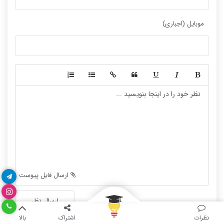
موبایل (اجباری)
-
-
-
-
-
-
-
-
-
-
-
-
-
-
-
-
-
-
ارسال فایل پیوست
-
-
-
-
ارسال نظر
-
-
نظرات
اشتراک
بالا
-
-