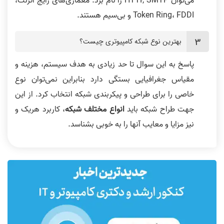
می‌توان HTTP, SMTP را نام برد. معماری‌های رایج اترنت،
Token Ring، FDDI و بی‌سیم هستند.
بهترین نوع شبکه کامپیوتری چیست؟
پاسخ به این سوال تا حد زیادی به هدف سیستم، هزینه و
مقیاس جغرافیایی بستگی دارد بنابراین نمی‌توان نوع
خاصی را برای طراحی و پیکربندی شبکه انتخاب کرد. از این
جهت طراح شبکه باید
انواع مختلف شبکه
، کاربرد هریک و
نیز مزایا و معایب آنها را به خوبی بشناسد.