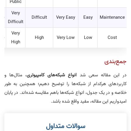
Public
Very
ate
Difficult
Very Easy
Easy
Maintenance
Difficult
Very
ate
High
Very Low
Low
Cost
High
جمع‌بندی
در این مقاله سعی شد
انواع شبکه‌های کامپیوتری
، مثال‌ها و
کاربردهای هرکدام از شبکه‌ها را توضیح دهیم؛ همچنین به طور
خلاصه و در یک جدول، انواع شبکه‌ها باهم مقایسه شده‌اند. در پایان
امیدواریم این مقاله، مفید واقع شده باشد.