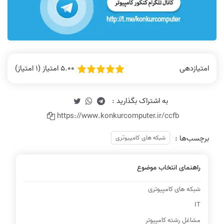
5.00 امتیاز (1 امتیاز)
امتیازدهی
https://www.konkurcomputer.ir/ccfb
برچسب‌ها :
شبکه های کامپیوتری
راهنمای انتخاب موضوع
شبکه های کامپیوتری
IT
مشاغل رشته کامپیوتر