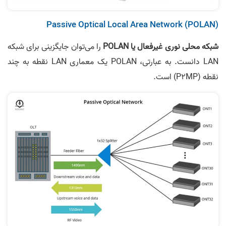
Passive Optical Local Area Network (POLAN)
شبکه محلی نوری غیرفعال یا POLAN
را می‌توان جایگزینی برای شبکه
LAN دانست. به عبارتی، POLAN یک معماری LAN نقطه به چند
نقطه (P2MP) است.