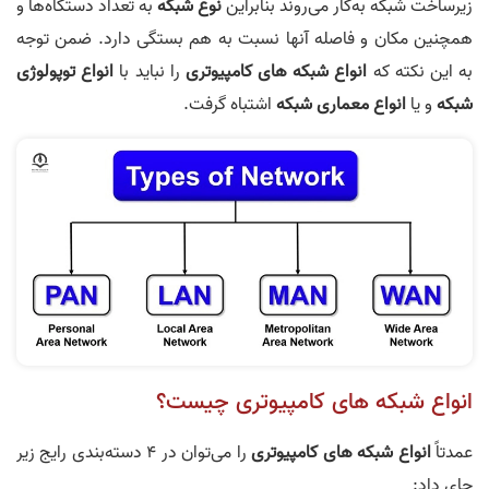
زیرساخت شبکه به‌کار می‌روند بنابراین
نوع شبکه
به تعداد دستگاه‌ها و
همچنین مکان و فاصله آنها نسبت به هم بستگی دارد. ضمن توجه
به این نکته که
انواع شبکه های کامپیوتری
را نباید با
انواع توپولوژی
شبکه
و یا
انواع معماری شبکه
اشتباه گرفت.
انواع شبکه های کامپیوتری چیست؟
عمدتاً
انواع شبکه های کامپیوتری
را می‌توان در 4 دسته‌بندی رایج زیر
جای داد: