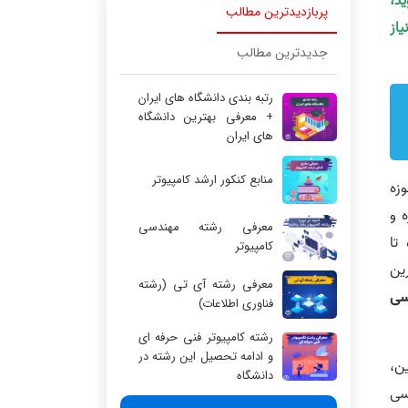
ید،
پربازدیدترین مطالب
یاز
جدیدترین مطالب
رتبه بندی دانشگاه های ایران
+ معرفی بهترین دانشگاه
های ایران
منابع کنکور ارشد کامپیوتر
ه‌
ه و
معرفی رشته مهندسی
تا
کامپیوتر
ین
معرفی رشته آی تی (رشته
سی
فناوری اطلاعات)
رشته کامپیوتر فنی حرفه ای
و ادامه تحصیل این رشته در
ین،
دانشگاه
رسی