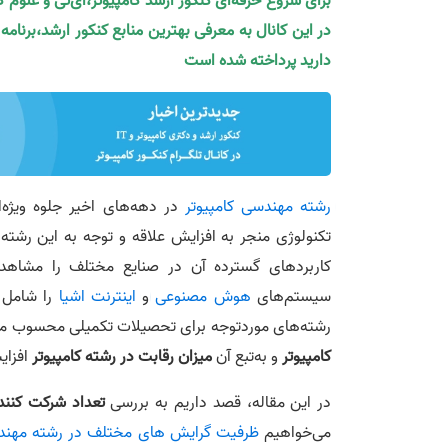
برای شروع حرفه‌ای کنکور ارشد کامپیوتر،آی‌تی و علوم 
در این کانال به معرفی بهترین منابع کنکور ارشد،برنام
دارید پرداخته شده است
رشته مهندسی کامپیوتر
در دهه‌های اخیر جلوه ویژه‌
تکنولوژی منجر به افزایش علاقه و توجه به این رشت
کاربردهای گسترده آن در صنایع مختلف را مشاهده م
سیستم‌های
هوش مصنوعی
و
اینترنت اشیا
را شامل م
رشته‌های موردتوجه برای تحصیلات تکمیلی محسوب م
کامپیوتر
و به‌تبع آن
میزان رقابت در رشته کامپیوتر
افزای
در این مقاله، قصد داریم به بررسی
تعداد شرکت‌ کنند
می‌خواهیم
ظرفیت گرایش‌ های مختلف در رشته مهندس