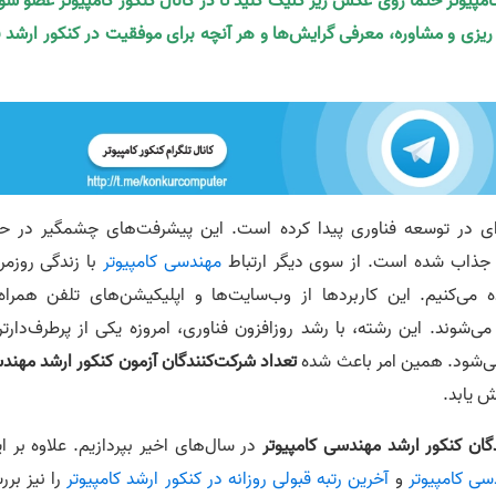
کامپیوتر حتما روی عکس زیر کلیک کنید تا در کانال کنکور کامپیوتر عضو شو
ه ریزی و مشاوره، معرفی گرایش‌ها و هر آنچه برای موفقیت در کنکور ارشد ن
ای در توسعه فناوری پیدا کرده است. این پیشرفت‌های چشمگیر در حوز
ه جذاب شده است. از سوی دیگر ارتباط
مهندسی کامپیوتر
با زندگی روزمر
ی‌کنیم. این کاربردها از وب‌سایت‌ها و اپلیکیشن‌های تلفن همراه 
ی‌شوند. این رشته، با رشد روزافزون فناوری، امروزه یکی از پرطرف‌دارتر
ی‌شود. همین امر باعث شده
تعداد شرکت‌کنندگان آزمون کنکور ارشد مهند
ش یابد.
گان کنکور ارشد مهندسی کامپیوتر
در سال‌های اخیر بپردازیم. علاوه بر ا
ی کامپیوتر
و
آخرین رتبه قبولی روزانه در کنکور ارشد کامپیوتر
را نیز بر