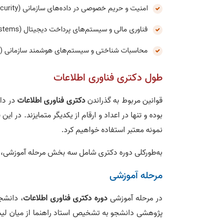
امنیت و حریم خصوصی در داده‌های سازمانی (Data Privacy & Organizational Security)
فناوری مالی و سیستم‌های پرداخت دیجیتال (FinTech & Digital Payment Systems)
محاسبات شناختی و سیستم‌های هوشمند سازمانی (Cognitive Computing & Smart Enterprise Systems)
طول دکتری فناوری اطلاعات
قوانین مربوط به گذراندن
دکتری فناوری اطلاعات
در دان
بوده و تنها در اعداد و ارقام از یکدیگر متمایزند. در ای
نمونه معتبر استفاده خواهیم کرد.
به‌طورکلی دوره دکتری شامل سه بخش مرحله آموزشی، 
مرحله آموزشی
در مرحله آموزشی
دوره دکتری فناوری اطلاعات
پژوهشی دانشجو به تشخیص استاد راهنما از میان لیس