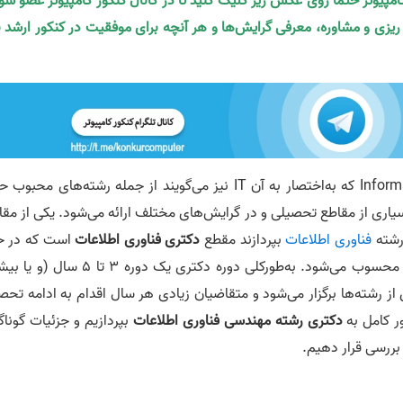
کامپیوتر حتما روی عکس زیر کلیک کنید تا در کانال کنکور کامپیوتر عضو شو
ه ریزی و مشاوره، معرفی گرایش‌ها و هر آنچه برای موفقیت در کنکور ارشد ن
یا Information Technology که به‌اختصار به آن IT نیز می‌گویند از جمله رشته‌های محبو
یاری از مقاطع تحصیلی و در گرایش‌های مختلف ارائه می‌شود. یکی از مقا
رشته
فناوری اطلاعات
بپردازند مقطع
دکتری فناوری اطلاعات
است که در ح
حاضر بالاترین درجه آکادمیک برای این رشته تحصیلی محسوب می‌شود. به‌طورکلی دوره دکتری یک دوره 3 ت
از رشته‌ها برگزار می‌شود و متقاضیان زیادی هر سال اقدام به ادامه تحص
ر کامل به
دکتری رشته مهندسی فناوری اطلاعات
بپردازیم و جزئیات گونا
 بررسی قرار دهیم.