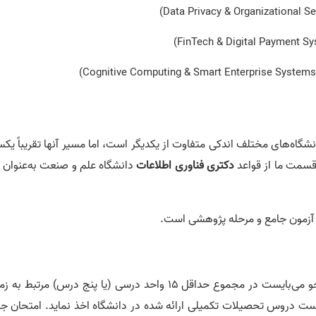
شگاه‌های مختلف اندکی متفاوت از یکدیگر است، اما مسیر آنها تقریباً یک
ن قسمت ما از قواعد
دکتری فناوری اطلاعات
دانشگاه علم و صنعت به‌عنوان 
آزمون جامع و مرحله پژوهشی است.
، دانشجو می‌بایست در مجموع حداقل 15 واحد درسی (یا پنج درس) مرتبط به 
ت دروس تحصیلات تکمیلی ارائه شده در دانشگاه اخذ نماید. امتحان جا