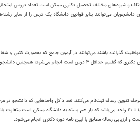
گاه‌های مختلف و شیوه‌های مختلف تحصیل دکتری ممکن است تعداد دروس امتحان
دانشجویان می‌توانند بنابر قوانین دانشگاه یک درس را از سایر رشته‌ه
وفقیت گذرانده باشند می‌توانند در آزمون جامع که به‌صورت کتبی و شفا
برگزار می‌گردد شرکت کنند. این آزمون از محتویات دروس دکتری که گفتیم حداقل 3 درس است انجام می‌شود؛ همچنین دا
حله تدوین رساله ثبت‌نام می‌کنند. تعداد کل واحد‌هایی که دانشجو در مر
تدوین رساله به نام واحد پروژه تحقیقاتی اخذ می‌کند 18 تا 21 واحد می‌باشد که باز هم بسته به دانشگاه ممکن است متفاوت 
ت و ارزیابی رساله مطابق با آیین نامه دوره دکتری انجام می‌شود.