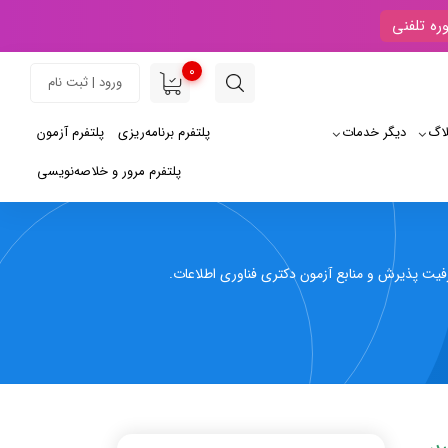
ره تلفنی
0
ورود | ثبت نام
لاگ
دیگر خدمات
پلتفرم برنامه‌ریزی
پلتفرم آزمون
پلتفرم مرور و خلاصه‌نویسی