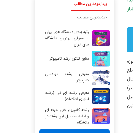
ید،
پربازدیدترین مطالب
یاز
جدیدترین مطالب
رتبه بندی دانشگاه های ایران
+ معرفی بهترین دانشگاه
های ایران
منابع کنکور ارشد کامپیوتر
ب حوزه
طع
معرفی رشته مهندسی
ال
کامپیوتر
ا 5 سال (و یا بیشتر)
معرفی رشته آی تی (رشته
یل
فناوری اطلاعات)
گون
رشته کامپیوتر فنی حرفه ای
و ادامه تحصیل این رشته در
دانشگاه