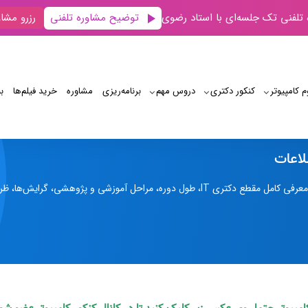
توضیح مشاوره تلفنی
 تلفنی تک جلسه‌ای با استاد رضوی
رزرو مشاو
م کامپیوتر
کنکور دکتری
دروس مهم
برنامه‌‌ریزی
مشاوره
خرید فیلم‌ها
ب
دکتری فناوری اطلاعات
لاعات
زشی و پژوهشی، گرایش‌ها، ظرفیت پذیرش و منابع آزمون دکتری فناوری اطلاعات.