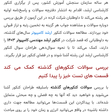
هر ساله سازمان سنجش آموزش کشور، پس از برگزاری کنکور
کارشناسی ارشد، اقدام به انتشار دفترچه سوالات و پاسخ‌نامه اولیه
هر رشته می‌کند تا داوطلبان شرکت کرده در این آزمون از طریق بررسی
دوباره سوالات و مشاهده جواب هر گزینه به تخمین رتبه و تراز قبولی
خود بپردازند. مطالعه سوالات کنکور
ارشد کامپیوتر
سال‌های گذشته،
به داوطلبانی که قصد شرکت در
کنکور ارشد مهندسی کامپیوتر 1403
را
دارند، کمک می‌کند تا با نحوه سوال‌دهی طراحان سوال کنکور
کارشناسی ارشد این رشته آشنا شوند و در فضای کنکور نیز قرار بگیرند.
بررسی سوالات کنکورهای گذشته کمک می کند
قسمت های تست خیز را پیدا کنیم
با بررسی
سوالات کنکورهای گذشته
باسلیقه طراحان کنکور آشنا
می‌شوید و خواهید دید که آنها به چه فصلی و چه مبحثی متمایل
شده‌اند. با پیداکردن این قسمت‌ها می‌توانید مطالعه جهت داری
داشته باشید
؛
در واقع می‌توانید انرژی و زمان خود را بر روی مباحث