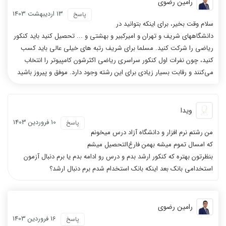
رامین رضوی
13 ارديبهشت 1403
پاسخ
سلام وقت بخیر، برای اینکه بتوانید در
دانشگاههای شریف و تهران و امیرکبیر و بهشتی و ... تحصیل کنید باید کنکور
ریاضی را شرکت کنید. مسلما برای شریف رتبه های خیلی عالی باید کسب
کنید، چون نفرات اول کنکور سراسری ریاضی اکثرشون کامپیوتر را انتخاب
می‌کنند و رقابت بسیار زیادی برای این رشته وجود دارد. موفق و پیروز باشید
ویدا
10 فروردين 1403
پاسخ
من رشتم نرم افزار و دانشگاه آزاد درس میخونم
که امسال تموم میشه بهمن فارغ‌التحصیل میشم
بنظرتون بهتره که کنکور ارشد بدم و درس رو ادامه بدم یا برم دنبال آزمون
استخدامی بانک بعد اینکه بانک استخدام شدم برم دنبال ارشد؟
رامین رضوی
16 فروردين 1403
پاسخ