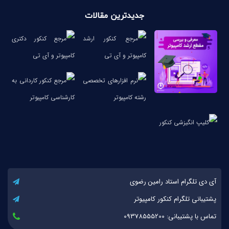
جدیدترین مقالات
آی دی تلگرام استاد رامین رضوی
پشتیبانی تلگرام کنکور کامپیوتر
تماس با پشتیبانی: 09378555200