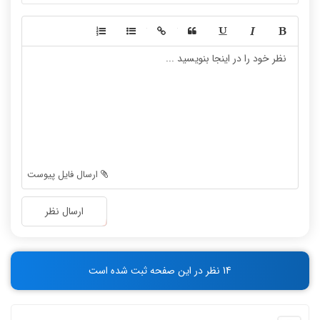
-
-
-
-
-
-
-
-
-
-
-
-
-
-
-
-
-
-
ارسال فایل پیوست
-
-
-
-
ارسال نظر
-
-
-
-
-
-
14 نظر در این صفحه ثبت شده است
-
-