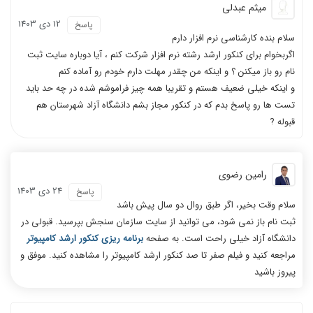
میثم عبدلی
12 دی 1403
پاسخ
سلام بنده کارشناسی نرم افزار دارم
اگر‌بخوام برای کنکور ارشد رشته نرم افزار شرکت کنم ، آیا دوباره سایت ثبت
نام رو باز میکنن ؟ و اینکه من چقدر مهلت دارم خودم رو آماده کنم
و اینکه خیلی ضعیف هستم و تقریبا همه چیز فراموشم شده در چه حد باید
تست ها رو پاسخ بدم که در کنکور مجاز بشم دانشگاه آزاد شهرستان هم
قبوله ?
رامین رضوی
24 دی 1403
پاسخ
سلام وقت بخیر، اگر طبق روال دو سال پیش باشد
ثبت نام باز نمی شود، می توانید از سایت سازمان سنجش بپرسید. قبولی در
دانشگاه آزاد خیلی راحت است. به صفحه
برنامه ریزی کنکور ارشد کامپیوتر
مراجعه کنید و فیلم صفر تا صد کنکور ارشد کامپیوتر را مشاهده کنید. موفق و
پیروز باشید