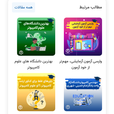
مطالب مرتبط
همه مقالات
دروس مهندسی کامپیوتر
برنامه نویسی
پایتون
سی شارپ
علم داده
مقاله نویسی
بلاکچین
وارسی آزمون آزمایشی، مهم‌تر
بهترین دانشگاه های علوم
پایگاه داده
از خود آزمون
کامپیوتر
الکترونیک دیجیتال
سیستم عامل
نظریه زبانها
سیگنال و سیستمها