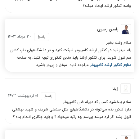
واسه کنکور ارشد ایجاد میکنه؟
رامین رضوی
30 مرداد 1403
پاسخ
سلام وقت بخیر
بله میتوانید در کنکور ارشد کامپیوتر شرکت کنید و در دانشگاههای تاپ کشور
هم قبول شوید، برای کنکور ارشد باید منابع کنکوری تهیه کنید، به صفحه
منابع کنکور ارشد کامپیوتر
مراجعه کنید. موفق و پیروز باشید
ژینا
01 ارديبهشت 1403
پاسخ
سلام ببخشید کسی که دیپلم فنی کامپیوتر
داره کنکور بده می‌تونه در دانشگاههای مثل صنعتی شریف و شهید بهشتی
قبول بشه اگر اره میشه بپرسم چه رتبه میخواد ؟ و باید چکاری انجام بده ؟