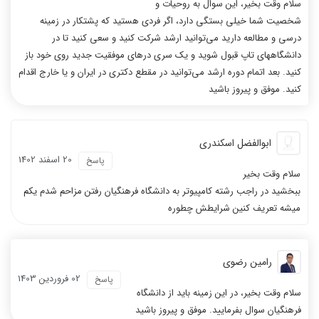
سلام وقت بخیر، این سوال به روحیات و
شخصیت شما خیلی بستگی دارد، اگر فردی هستید که پشتکار در زمینه
درسی و مطالعه دارید می‌توانید ارشد شرکت کنید و سعی کنید تا در
دانشگاههای تاپ قبول شوید و یک سری درهای موفقیت جدید روی خود باز
کنید. بعد اتمام دوره ارشد می‌توانید در مقطع دکتری در ایران و یا خارج اقدام
کنید. موفق و پیروز باشید
ابوالفضل اسکندری
20 اسفند 1402
پاسخ
سلام وقت بخیر
ببخشید در راجب رشته کامپیوتر به دانشگاه فرهنگيان رفتن مزاحم شدم یکم
میشه تعریف کنین شرایطش چطوره
رامین رضوی
02 فروردين 1403
پاسخ
سلام وقت بخیر، در این زمینه باید از دانشگاه
فرهنگیان سوال بفرمایید. موفق و پیروز باشید