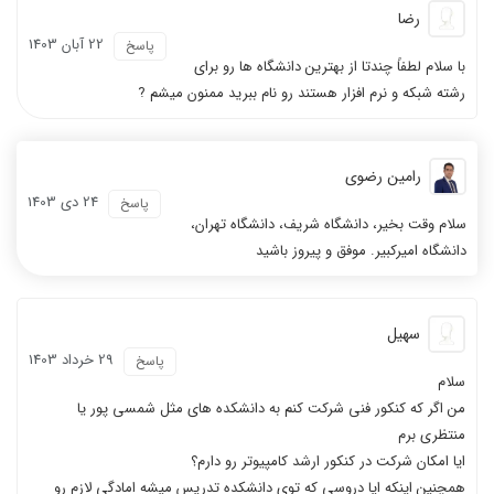
رضا
22 آبان 1403
پاسخ
با سلام لطفاً چندتا از بهترین دانشگاه ها رو برای
رشته شبکه و نرم افزار هستند رو نام ببرید ممنون میشم ?
رامین رضوی
24 دی 1403
پاسخ
سلام وقت بخیر، دانشگاه شریف، دانشگاه تهران،
دانشگاه امیرکبیر. موفق و پیروز باشید
سهیل
29 خرداد 1403
پاسخ
سلام
من اگر که کنکور فنی شرکت کنم به دانشکده های مثل شمسی پور یا
منتظری برم
ایا امکان شرکت در کنکور ارشد کامپیوتر رو دارم؟
همچنین اینکه ایا دروسی که توی دانشکده تدریس میشه امادگی لازم رو