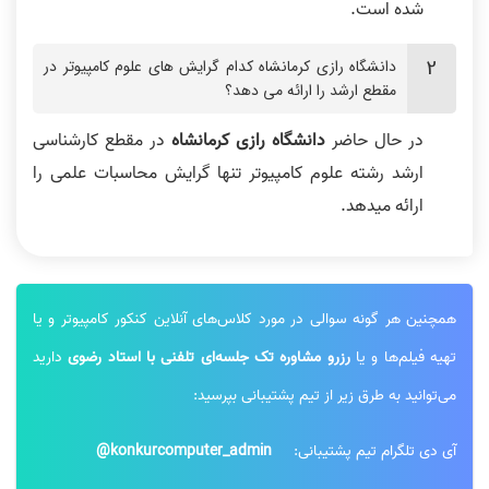
شده است.
دانشگاه رازی کرمانشاه کدام گرایش های علوم کامپیوتر در
مقطع ارشد را ارائه می دهد؟
در حال حاضر
دانشگاه رازی کرمانشاه
در مقطع کارشناسی
ارشد رشته علوم کامپیوتر تنها گرایش محاسبات علمی را
ارائه می‎دهد.
همچنین هر گونه سوالی در مورد کلاس‌های آنلاین کنکور کامپیوتر و یا
تهیه فیلم‌ها و یا
رزرو مشاوره تک جلسه‌ای تلفنی با استاد رضوی
دارید
می‌توانید به طرق زیر از تیم پشتیبانی بپرسید:
آی دی تلگرام تیم پشتیبانی:
konkurcomputer_admin@