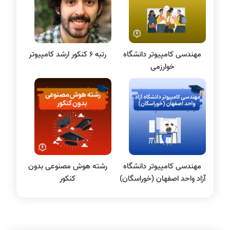
علم داده
مقاله نویسی
بلاکچین
مهندسی کامپیوتر دانشگاه
رتبه 6 کنکور ارشد کامپیوتر
پایگاه داده
خوارزمی
الکترونیک دیجیتال
سیستم عامل
نظریه زبانها
سیگنال و سیستمها
مهندسی کامپیوتر دانشگاه
رشته هوش مصنوعی بدون
آزاد واحد اصفهان (خوراسگان)
کنکور