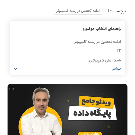
برچسب‌ها :
ادامه تحصیل در رشته کامپیوتر
راهنمای انتخاب موضوع
ادامه تحصیل در رشته کامپیوتر
IT
شبکه های کامپیوتری
بیشتر
مشاغل رشته کامپیوتر
معماری کامپیوتر
ریاضیات گسسته
مدار منطقی
ساختمان داده
طراحی الگوریتم
هوش مصنوعی