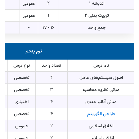
اندیشه 1
2
عمومی
تربیت بدنی 2
1
عمومی
جمع واحد
16 - 17
-
ترم پنجم
نام درس
تعداد واحد
نوع درس
اصول سیستم‌های عامل
4
تخصصی
مبانی نظریه محاسبه
3
تخصصی
مبانی آنالیز عددی
4
اختیاری
طراحی الگوریتم
4
تخصصی
اخلاق اسلامی
2
عمومی
انقلاب اسلامی
2
عمومی