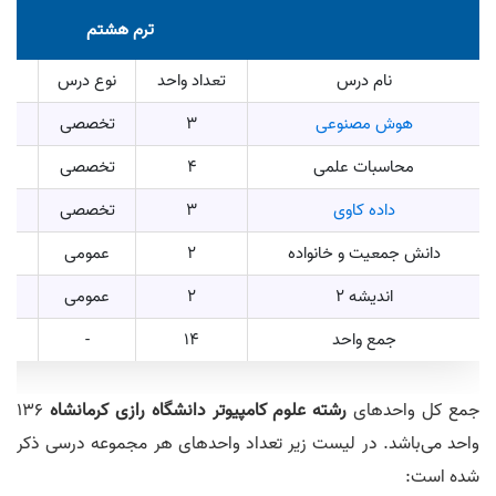
ترم هشتم
نام درس
تعداد واحد
نوع درس
هوش مصنوعی
3
تخصصی
محاسبات علمی
4
تخصصی
داده کاوی
3
تخصصی
دانش جمعیت و خانواده
2
عمومی
اندیشه 2
2
عمومی
جمع واحد
14
-
جمع کل واحد‌های
رشته علوم کامپیوتر دانشگاه رازی کرمانشاه
136
واحد می‌باشد. در لیست زیر تعداد واحد‌های هر مجموعه درسی ذکر
شده است: