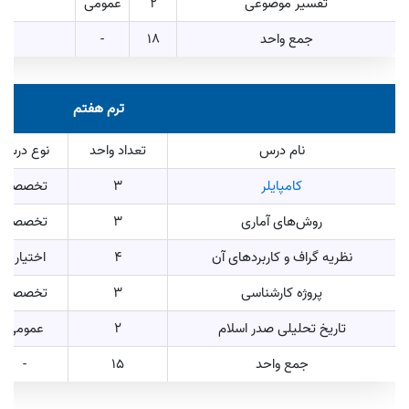
تفسیر موضوعی
2
عمومی
جمع واحد
18
-
ترم هفتم
نام درس
تعداد واحد
نوع درس
کامپایلر
3
تخصصی
روش‌های آماری
3
تخصصی
نظریه گراف و کاربرد‌های آن
4
اختیاری
پروژه کارشناسی
3
تخصصی
تاریخ تحلیلی صدر اسلام
2
عمومی
جمع واحد
15
-