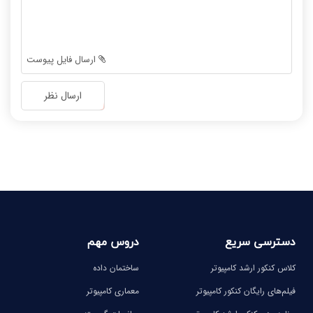
-
-
-
-
-
-
-
-
ارسال فایل پیوست
-
-
-
-
ارسال نظر
-
-
-
-
-
-
-
-
دسترسی سریع
دروس مهم
کلاس کنکور ارشد کامپیوتر
ساختمان داده
فیلم‌های رایگان کنکور کامپیوتر
معماری کامپیوتر