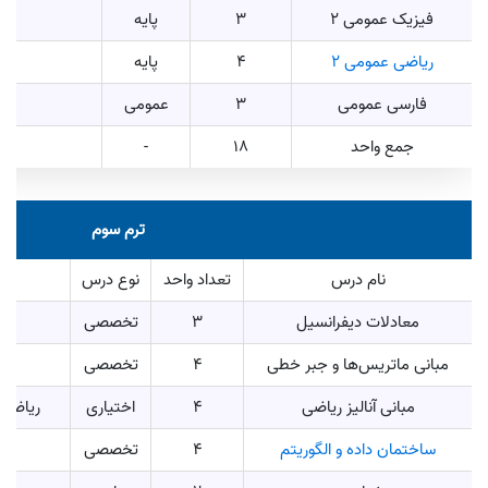
فیزیک عمومی 2
3
پایه
ریاضی عمومی ۲
4
پایه
فارسی عمومی
3
عمومی
جمع واحد
18
-
ترم سوم
نام درس
تعداد واحد
نوع درس
معادلات دیفرانسیل
3
تخصصی
مبانی ماتریس‌ها و جبر خطی
4
تخصصی
مبانی آنالیز ریاضی
4
اختیاری
ریاضیات عمومی
ساختمان داده و الگوریتم
4
تخصصی