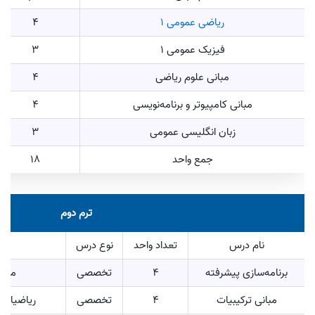
ریاضی عمومی ۱
4
فیزیک عمومی 1
3
مبانی علوم ریاضی
4
مبانی کامپیوتر و برنامه‌نویسی
4
زبان انگلیسی عمومی
3
جمع واحد
18
ترم دوم
نام درس
تعداد واحد
نوع درس
برنامه‌سازی پیشرفته
4
تخصصی
مبان
مبانی ترکیبیات
4
تخصصی
ریاضیات عمومی 1 – 