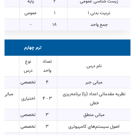
زیست شناسی عمومی
2
پایه
تربیت بدنی 1
1
عمومی
جمع واحد
18
-
ترم چهارم
تعداد
نوع
نام درس
واحد
درس
مبانی جبر
4
تخصصی
نظریه مقدماتی اعداد (یا) برنامه‌ریزی
مبانی ما
3 - 4
اختیاری
خطی
مبانی منطق
3
تخصصی
اصول سیستم‌های کامپیوتری
3
تخصصی