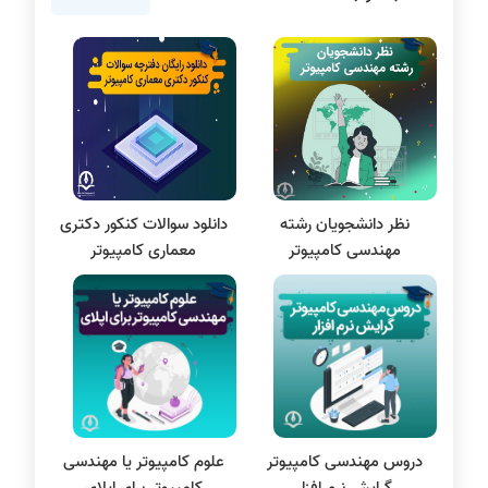
برنامه نویسی
پایتون
سی شارپ
علم داده
مقاله نویسی
بلاکچین
نظر دانشجویان رشته
دانلود سوالات کنکور دکتری
پایگاه داده
مهندسی کامپیوتر
معماری کامپیوتر
الکترونیک دیجیتال
سیستم عامل
نظریه زبانها
سیگنال و سیستمها
دروس مهندسی کامپیوتر
علوم کامپیوتر یا مهندسی
گرایش نرم افزار
کامپیوتر برای اپلای