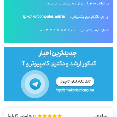
می‌توانید به طرق زیر از تیم پشتیبانی بپرسید:
آی دی تلگرام تیم پشتیبانی:
konkurcomputer_admin@
شماره تیم پشتیبانی:
09378555200
5.00 امتیاز (2 رای)
امتیازدهی