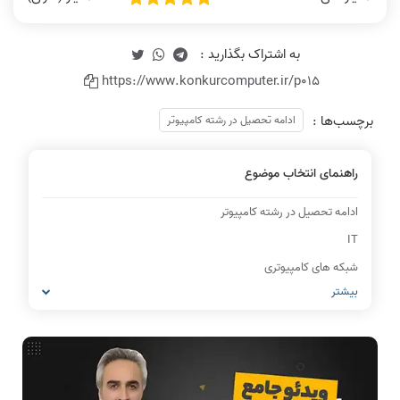
https://www.konkurcomputer.ir/p015
برچسب‌ها :
ادامه تحصیل در رشته کامپیوتر
راهنمای انتخاب موضوع
ادامه تحصیل در رشته کامپیوتر
IT
شبکه های کامپیوتری
بیشتر
مشاغل رشته کامپیوتر
معماری کامپیوتر
ریاضیات گسسته
مدار منطقی