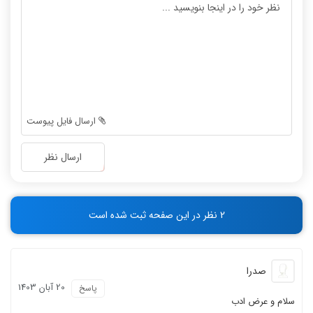
-
-
-
-
-
-
-
-
-
-
-
-
-
-
ارسال فایل پیوست
-
-
-
-
ارسال نظر
-
-
-
-
-
-
2 نظر در این صفحه ثبت شده است
-
-
صدرا
20 آبان 1403
پاسخ
سلام و عرض ادب