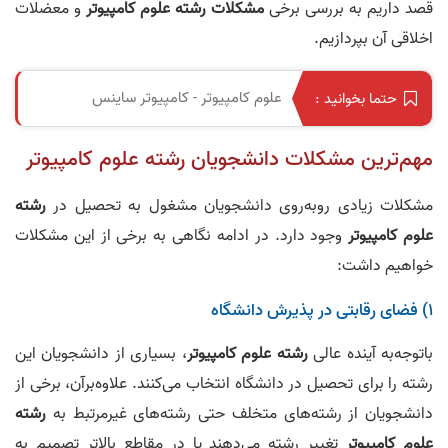
قصد داریم به بررسی برخی
مشکلات رشته علوم کامپیوتر
و معضلات
اخلاقی آن بپردازیم.
علوم کامپیوتر - کامپیوتر ساینس
حتما بخوانید :
مهم‌ترین مشکلات دانشجویان رشته علوم کامپیوتر
مشکلات زیادی روبه‌روی دانشجویان مشغول به تحصیل در
رشته
علوم کامپیوتر
وجود دارد. در ادامه نگاهی به برخی از این مشکلات
خواهیم داشت:
۱) فضای رقابتی در پذیرش دانشگاه
باتوجه‌به آینده عالی
رشته علوم کامپیوتر
، بسیاری از دانشجویان این
رشته را برای تحصیل در دانشگاه انتخاب می‌کنند. علاوه‌برآن، برخی از
دانشجویان از رشته‌های متخلف حتی رشته‌های غیرمرتبط به
رشته
علوم کامپیوتر
تغییر رشته می‌دهند یا در مقاطع بالاتر تصمیم به