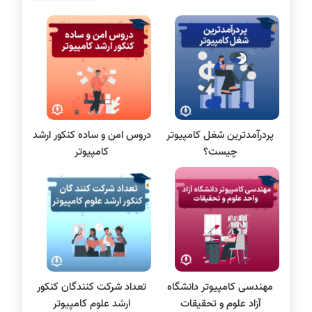
برنامه نویسی
پایتون
سی شارپ
علم داده
مقاله نویسی
بلاکچین
پردرآمدترین شغل کامپیوتر
دروس امن و ساده کنکور ارشد
پایگاه داده
چیست؟
کامپیوتر
الکترونیک دیجیتال
سیستم عامل
نظریه زبانها
سیگنال و سیستمها
مهندسی کامپیوتر دانشگاه
تعداد شرکت‌ کنندگان کنکور
آزاد علوم و تحقیقات
ارشد علوم کامپیوتر