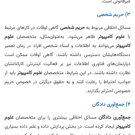
غیرقانونی است.
۳) حریم شخصی
مسائل اخلاقی مربوط به
حریم شخصی
گاهی اوقات در کارهای مرتبط
با
علوم کامپیوتر
ظاهر می‌شود. به‌عنوان‌مثال، متخصصان
علوم
کامپیوتر
می‌توانند به اطلاعات و اسناد شخصی افراد در زمان تعمیر
دستگاه‌هایشان دسترسی داشته باشند. گاهی اوقات ممکن است
دپارتمان‌های فناوری اطلاعات نیز بر فعالیت اینترنتی کارکنانشان
نظارت داشته باشند. در این شرایط، متخصصان
علوم کامپیوتر
باید از
جوانب احتیاط را رعایت کنند و به حقوق دیگران در خصوص حریم
خصوصی احترام بگذارند.
۴) جمع‌آوری دادگان
جمع‌آوری دادگان
مسائل اخلاقی بیشتری را برای متخصصان
علوم
کامپیوتر
ایجاد کرده است. در بخش پردازش داده و علم داده بسیاری