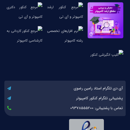
آی دی تلگرام استاد رامین رضوی
پشتیبانی تلگرام کنکور کامپیوتر
تماس با پشتیبانی: 09378555200