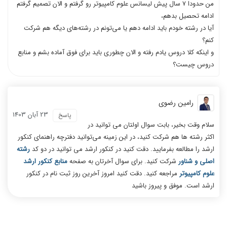
من حدودا ۷ سال پیش لیسانس علوم کامپیوتر رو گرفتم و الان تصمیم گرفتم
ادامه تحصیل بدهم،
آیا در رشته خودم باید ادامه دهم یا می‌تونم در رشته‌های دیگه هم شرکت
کنم؟
و اینکه کلا دروس یادم رفته و الان چطوری باید برای فوق آماده بشم و منابع
دروس چیست؟
رامین رضوی
23 آبان 1403
پاسخ
سلام وقت بخیر، بابت سوال اولتان می توانید در
اکثر رشته ها هم شرکت کنید، در این زمینه می‌توانید دفترچه راهنمای کنکور
ارشد را مطالعه بفرمایید. دقت کنید در کنکور ارشد می توانید در دو کد
رشته
اصلی و شناور
شرکت کنید. برای سوال آخرتان به صفحه
منابع کنکور ارشد
علوم کامپیوتر
مراجعه کنید. دقت کنید امروز آخرین روز ثبت نام در کنکور
ارشد است. موفق و پیروز باشید