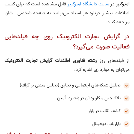
امیرکبیر
در
سایت دانشگاه امیرکبیر
قابل مشاهده است که برای کسب
اطلاعات بیشتر درباره هر استاد می‌توانید به صفحه شخصی ایشان
مراجعه کنید.
در گرایش تجارت الکترونیک روی چه فیلدهایی
فعالیت صورت می‌گیرد؟
از فیلدهای روز
رشته فناوری اطلاعات
گرایش تجارت الکترونیک
می‌توان به موارد زیر اشاره کرد:
تحلیل شبکه‌های اجتماعی و تجاری (تحلیل مبتنی بر گراف)
بلاک‌چین و کاربرد آن در زنجیره تأمین
کشف تقلب در بازار
بازاریابی دیجیتال