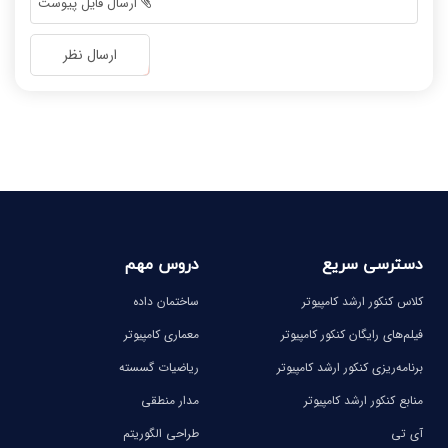
ارسال فایل پیوست
-
-
-
-
ارسال نظر
-
-
-
-
-
-
-
-
دسترسی سریع
دروس مهم
کلاس کنکور ارشد کامپیوتر
ساختمان داده
فیلم‌های رایگان کنکور کامپیوتر
معماری کامپیوتر
برنامه‌ریزی کنکور ارشد کامپیوتر
ریاضیات گسسته
منابع کنکور ارشد کامپیوتر
مدار منطقی
آی تی
طراحی الگوریتم