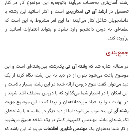
رشته آسان‌تری به‌حساب می‌آید؛ باتوجه‌به این موضوع کار در کنار
تحصیل در
ارشد
آ
ی‌
ت
ی
امکان‌پذیر است و اکثر اساتید این رشته با
دانشجویان شاغل کنار می‌آیند؛ اما این امر مشروط به این است که
لطمه‌ای به درس دانشجو وارد نشود و بتواند انتظارات اساتید را
برآورده کند.
جمع‌بندی
در مقاله اشاره شد که
رشته
آ
ی‌
ت
ی
یک‌رشته بین‌رشته‌ای است و این
موضوع باعث می‌شود بتوان از دو دید به این رشته نگاه کرد؛ از یک
دید می‌توان گفت تنوع دروس ارائه شده در این رشته بسیار بالاست و
این امکان را در اختیار شما می‌گذارد که با دروس مختلف آشنا شوید و
در نهایت بتوانید فیلد موردعلاقه‌تان را پیدا کنید؛ این موضوع
مزیت
رشته
آ
ی‌
ت
ی
محسوب می‌شود؛ اما از دید دیگر در مقایسه با رشته‌های
تک‌رشته‌ای مانند مهندسی کامپیوتر کمتر در یک شاخه عمیق می‌شوید
و کار شما به‌عنوان یک
مهندس
فناور
ی
اطلاعات
می‌تواند این باشد که