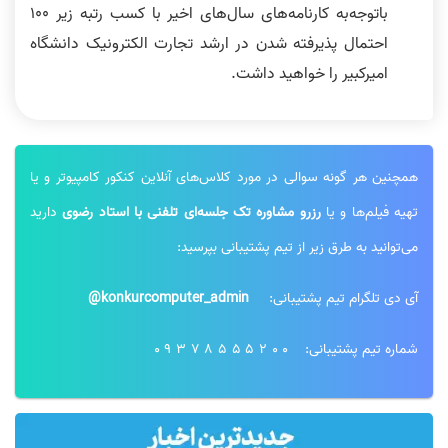
باتوجه‌به کارنامه‌های سال‌های اخیر با کسب رتبه زیر 100
احتمال پذیرفته شدن در ارشد تجارت الکترونیک دانشگاه
امیرکبیر را خواهید داشت.
همچنین هر گونه سوالی در مورد کلاس‌های آنلاین کنکور کامپیوتر و یا
تهیه فیلم‌ها و یا
رزرو مشاوره تک جلسه‌ای تلفنی با استاد رضوی
دارید
می‌توانید به طرق زیر از تیم پشتیبانی بپرسید:
آی دی تلگرام تیم پشتیبانی:
konkurcomputer_admin@
شماره تیم پشتیبانی:
09378555200