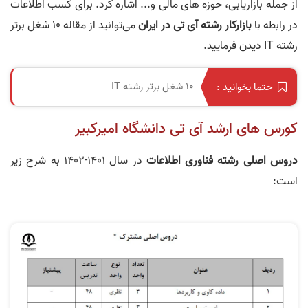
از جمله بازاریابی، حوزه های مالی و... اشاره کرد. برای کسب اطلاعات
در رابطه با
بازارکار رشته آی تی در ایران
می‌توانید از مقاله 10 شغل برتر
رشته IT دیدن فرمایید.
10 شغل برتر رشته IT
حتما بخوانید :
کورس‌ های ارشد آی‌ تی دانشگاه امیرکبیر
دروس اصلی رشته فناوری اطلاعات
در سال 1401-1402 به شرح زیر
است: