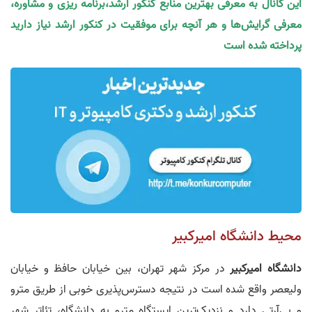
این کانال به معرفی بهترین منابع کنکور ارشد،برنامه ریزی و مشاوره،
معرفی گرایش‌ها و هر آنچه برای موفقیت در کنکور ارشد نیاز دارید
پرداخته شده است
محیط دانشگاه امیرکبیر
دانشگاه امیرکبیر
در مرکز شهر تهران، بین خیابان حافظ و خیابان
ولیعصر واقع شده است در نتیجه دسترس‌پذیری خوبی از طریق مترو
و بی‌آرتی دارد و نزدیک‌ترین ایستگاه مترو به دانشگاه، تئاتر شهر