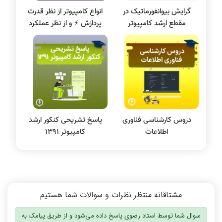
گرایش بیوانفورماتیک در
انواع کامپیوتر از نظر قدرت
پایگاه داده
مقطع ارشد کامپیوتر
پردازش ⚡️ و از نظر عملکرد
الکترونیک دیجیتال
سیستم عامل
نظریه زبانها
سیگنال و سیستمها
دروس کارشناسی فناوری
پاسخ تشریحی کنکور ارشد
اطلاعات
کامپیوتر 1391
مشتاقانه منتظر نظرات و سوالات شما هستیم
سوال شما توسط استاد رضوی پاسخ داده می‌شود و از طریق پیامک به