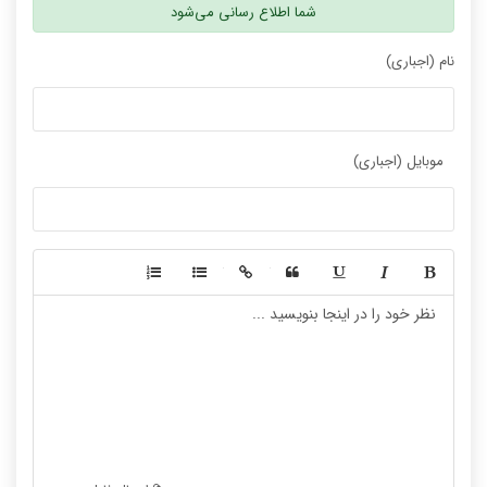
شما اطلاع رسانی می‌شود
نام (اجباری)
موبایل (اجباری)
-
-
-
-
-
-
-
-
-
-
-
-
-
-
-
-
-
-