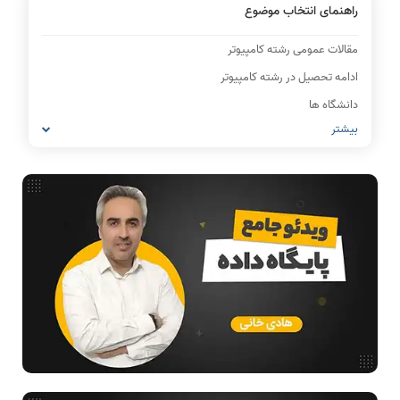
راهنمای انتخاب موضوع
مقالات عمومی رشته کامپیوتر
ادامه تحصیل در رشته کامپیوتر
دانشگاه ها
بیشتر
IT
شبکه های کامپیوتری
مشاغل رشته کامپیوتر
معماری کامپیوتر
ریاضیات گسسته
مدار منطقی
ساختمان داده
طراحی الگوریتم
هوش مصنوعی
فیلم حل سوال و تست