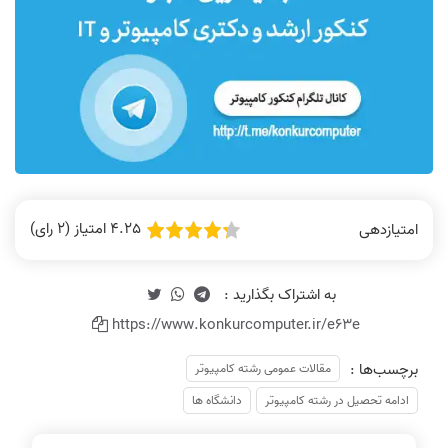
4.25 امتیاز (2 رای)
امتیازدهی
https://www.konkurcomputer.ir/e63e
برچسب‌ها :
مقالات عمومی رشته کامپیوتر
ادامه تحصیل در رشته کامپیوتر
دانشگاه ها