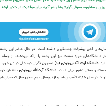
کامپیوتر حتما روی عکس زیر کلیک کنید تا در کانال کنکور کامپیوتر عضو شو
ه ریزی و مشاوره، معرفی گرایش‌ها و هر آنچه برای موفقیت در کنکور ارشد ن
ال‌های اخیر پیشرفت چشمگیری داشته است. در حال حاضر این رشته 
تمامی مقاطع تحصیلی دانشگاهی ارائه می‎‌شود و اکثر دانشگاه‌های حوزه صنعت نیز این رشته را ارائه می‌
کرد.
دانشگاه آیت الله بروجردی
(ره) همچون نگینی درخشان در دل شهرست
رجسته و معتبر کشور ایران است.
دانشگاه آیت‌الله بروجردی
به‌عنوان دوم
دانشگاه دولتی استان لرستان طی سفر استانی هیئت دولت در سال ۱۳۸۵ تأسیس شد و از نیم‌سال دوم همان سال تحصیل