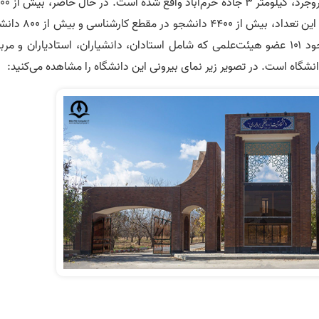
در استاد لرستان، بروجرد، کیلومتر ۳ ج
دانشجو در این دانشگاه مشغول به تحصیل هستند. از این تعداد، بیش از ۴۴۰۰ 
در مقطع کارشناسی‌ارشد به دنبال علم و دانش‌اند. وجود ۱۰۱ عضو هیئت‌علمی که شامل استادان، دانشیاران، استادیاران و م
گاه است. در تصویر زیر نمای بیرونی این دانشگاه را مشاهده می‌کنید: