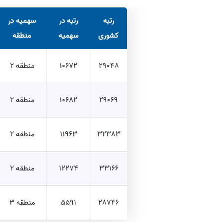
رتبه
رتبه در
سهمیه در
کشوری
سهمیه
منطقه
29048
10672
منطقه 2
29069
10682
منطقه 2
32383
11963
منطقه 2
33166
12274
منطقه 2
28746
5591
منطقه 3