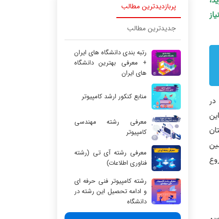
ید،
پربازدیدترین مطالب
یاز
جدیدترین مطالب
رتبه بندی دانشگاه های ایران
+ معرفی بهترین دانشگاه
های ایران
منابع کنکور ارشد کامپیوتر
در
‎دهند. از جمله این
معرفی رشته مهندسی
ان
کامپیوتر
ین
معرفی رشته آی تی (رشته
ی شروع
فناوری اطلاعات)
رشته کامپیوتر فنی حرفه ای
و ادامه تحصیل این رشته در
دانشگاه