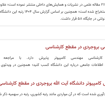
بر اساس سامانه رتبه‌بندی UniRef، این مرکز تاکنون 2148 مقاله علمی در نشریات و همایش‌های داخلی منتشر نموده است؛ علا
این تاکنون 6 مقاله معتبر بین المللی نیز از این مرکز استخراج شده است؛ همچنین بر اساس گزارش سال 1404 
می بروجردی در مقطع کارشناسی
رشناسی مهندسی کامپیوتر پذیرش دارد. با مراجعه 
 اطلاعات جامعی درباره این دانشگاه کسب کنید؛ همچنین در ویدئوی ز
 کامپیوتر دانشگاه آیت الله بروجردی در مقطع کارشناسی
زیر بر اساس کنکور سراسری ریاضی سال 1401 گردآوری شده است که در آن مواردی مانند رتبه کشوری، رتبه در سهمیه ذکر