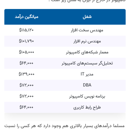
کامپیوتر در خارج از ایران به شکل زیر است :
شغل
میانگین درآمد
مهندس سخت افزار
$115,120
مهندس نرم افزار
$101,790
معمار شبکه‌های کامپیوتر
$105,000
تحلیل‌گر سیستم‌های کامپیوتر
$64,000
مدیر IT
$139,000
$72,000
DBA
برنامه نویس کامپیوتر
$72,000
طراح رابط کاربری
$64,000
مسلما درآمد‌های بسیار بالاتری هم وجود دارد که هر کسی را نسبت