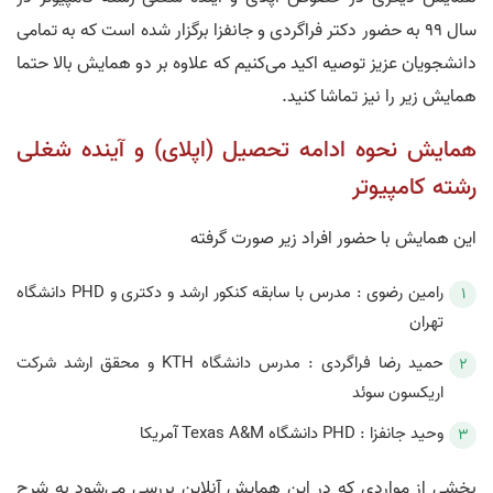
سال 99 به حضور دکتر فراگردی و جانفزا برگزار شده است که به تمامی
دانشجویان عزیز توصیه اکید می‌کنیم که علاوه بر دو همایش بالا حتما
همایش زیر را نیز تماشا کنید.
همایش نحوه ادامه تحصیل (اپلای) و آینده شغلی
رشته کامپیوتر
این همایش با حضور افراد زیر صورت گرفته
رامين رضوی : مدرس با سابقه کنکور ارشد و دکتری و PHD دانشگاه
تهران
حمید رضا فراگردی : مدرس دانشگاه KTH و محقق ارشد شرکت
اریکسون سوئد
وحید جانفزا : PHD دانشگاه Texas A&M آمریکا
بخشی از مواردی که در این همایش آنلاین بررسی می‌شود به شرح