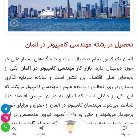
تحصیل در رشته مهندسی کامپیوتر در آلمان
آلمان یک کشور تمام دیجیتال است و دانشگاه‌های بسیار عالی در
حوزه دیجیتال دارد،
بازار کار مهندسی کامپیوتر در آلمان
یکی از
پایه‌های اصلی اقتصاد این کشور است و سالانه سرمایه گذاری
بسیاری بر روی تحقیق و توسعه علوم و مهندسی کامپیوتر می‌کنند که
این یکی از دلایلی است که آلمان به عنوان سومین اقتصاد دنیا
شناخته می‌شود. مهندسان کامپیوتر در آلمان از حقوق و مزایای خوبی
برخوردار می‌شوند و حتی به دلیل کمبود نیروی متخصص در این
حوزه،‌ شما می‌توانید توسط این رشته
اقامت دائم
آلمان
را بدست
آورید. قابل ذکر است که هزینه تحصیل و زندگی در آلمان بسیار
نظرات
اشتراک
بالا