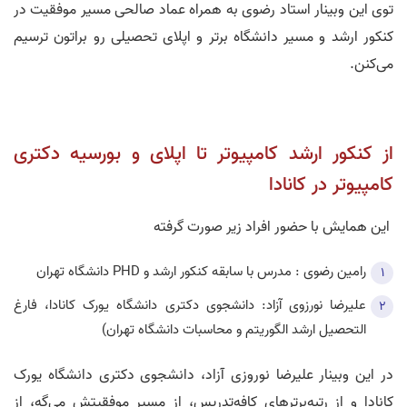
توی این وبینار استاد رضوی به همراه عماد صالحی مسیر موفقیت در
کنکور ارشد و مسیر دانشگاه برتر و اپلای تحصیلی رو براتون ترسیم
می‌کنن.
از کنکور ارشد کامپیوتر تا اپلای و بورسیه دکتری
کامپیوتر در کانادا
این همایش با حضور افراد زیر صورت گرفته
رامين رضوی : مدرس با سابقه کنکور ارشد و PHD دانشگاه تهران
علیرضا نورزوی آزاد: دانشجوی دکتری دانشگاه یورک کانادا، فارغ
التحصیل ارشد الگوریتم و محاسبات دانشگاه تهران)
در این وبینار علیرضا نوروزی آزاد، دانشجوی دکتری دانشگاه یورک
کانادا و از رتبه‌برترهای کافه‌تدریس، از مسیر موفقیتش می‌گه، از