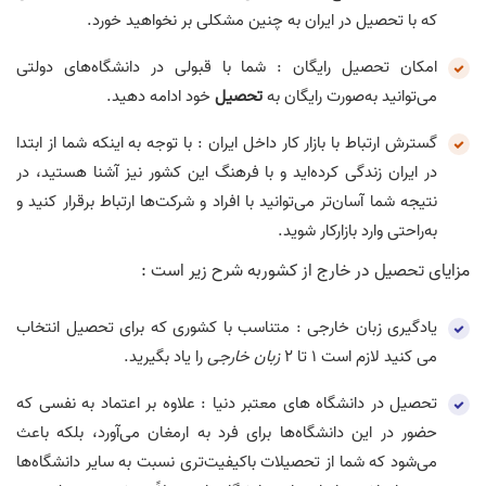
که با تحصیل در ایران به چنین مشکلی بر نخواهید خورد.
امکان تحصیل رایگان : شما با قبولی در دانشگاه‌های دولتی
می‌توانید به‌صورت رایگان به
تحصیل
خود ادامه دهید.
گسترش ارتباط با بازار کار داخل ایران :
با توجه به اینکه شما از ابتدا
در ایران زندگی کرده‌اید و با فرهنگ این کشور نیز آشنا هستید، در
نتیجه شما آسان‌تر می‌توانید با افراد و شرکت‌ها ارتباط برقرار کنید و
به‌راحتی وارد بازارکار شوید.
مزایای تحصیل در خارج از کشوربه شرح زیر است :
یادگیری زبان خارجی :
متناسب با کشوری که برای تحصیل انتخاب
می کنید لازم است ۱ تا ۲
زبان خارجی
را یاد بگیرید.
تحصیل در دانشگاه های معتبر دنیا : علاوه بر اعتماد به نفسی که
حضور در این دانشگاه‌ها برای فرد به ارمغان می‌آورد، بلکه باعث
می‌شود که شما از تحصیلات باکیفیت‌تری نسبت به سایر دانشگاه‌ها