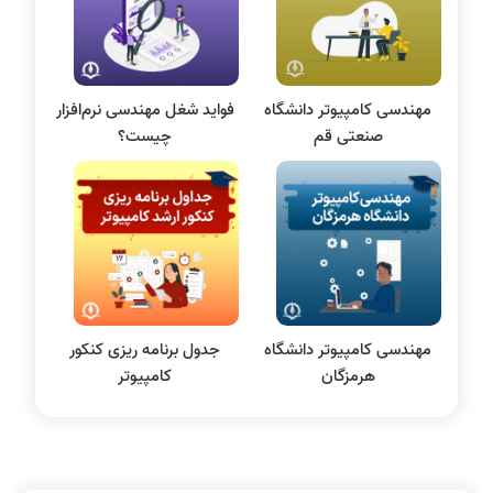
علم داده
مقاله نویسی
بلاکچین
مهندسی کامپیوتر دانشگاه
فواید شغل مهندسی نرم‌افزار
پایگاه داده
صنعتی قم
چیست؟
الکترونیک دیجیتال
سیستم عامل
نظریه زبانها
سیگنال و سیستمها
مهندسی کامپیوتر دانشگاه
جدول برنامه ریزی کنکور
هرمزگان
کامپیوتر