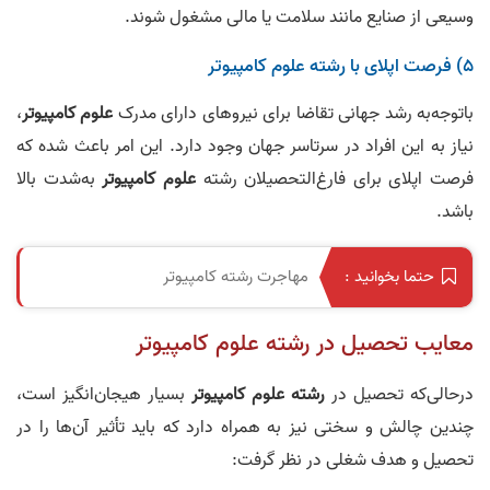
وسیعی از صنایع مانند سلامت یا مالی مشغول شوند.
۵) فرصت اپلای با رشته علوم کامپیوتر
باتوجه‌به رشد جهانی تقاضا برای نیروهای دارای مدرک
علوم کامپیوتر
،
نیاز به این افراد در سرتاسر جهان وجود دارد. این امر باعث شده که
فرصت اپلای برای فارغ‌التحصیلان رشته
علوم کامپیوتر
به‌شدت بالا
باشد.
مهاجرت رشته کامپیوتر
حتما بخوانید :
معایب تحصیل در رشته علوم کامپیوتر
درحالی‌که تحصیل در
رشته علوم کامپیوتر
بسیار هیجان‌انگیز است،
چندین چالش و سختی نیز به همراه دارد که باید تأثیر آن‌ها را در
تحصیل و هدف شغلی در نظر گرفت: