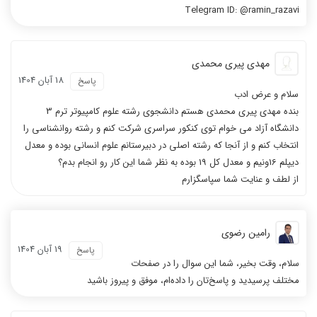
Telegram ID: @ramin_razavi
مهدی پیری محمدی
18 آبان 1404
پاسخ
سلام و عرض ادب
بنده مهدی پیری محمدی هستم دانشجوی رشته علوم کامپیوتر ترم 3
دانشگاه آزاد می خوام توی کنکور سراسری شرکت کنم و رشته روانشناسی را
انتخاب کنم و از آنجا که رشته اصلی در دبیرستانم علوم انسانی بوده و معدل
دیپلم 16ونیم و معدل کل 19 بوده به نظر شما این کار رو انجام بدم؟
از لطف و عنایت شما سپاسگزارم
رامین رضوی
19 آبان 1404
پاسخ
سلام، وقت بخیر، شما این سوال را در صفحات
مختلف پرسیدید و پاسخ‌تان را داده‌ام، موفق و پیروز باشید