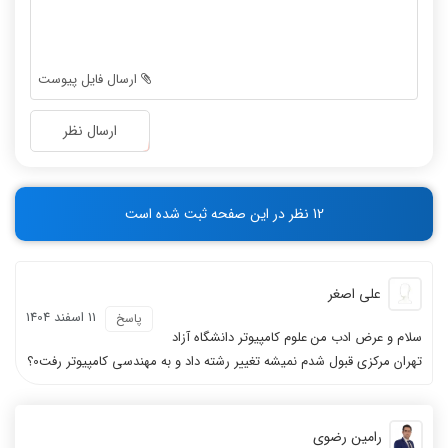
-
-
-
-
-
-
ارسال فایل پیوست
-
-
-
-
ارسال نظر
-
-
-
-
-
-
12 نظر در این صفحه ثبت شده است
-
-
علی اصغر
11 اسفند 1404
پاسخ
سلام و عرض ادب من علوم کامپیوتر دانشگاه آزاد
تهران مرکزی قبول شدم نمیشه تغییر رشته داد و به مهندسی کامپیوتر رفت0؟
رامین رضوی