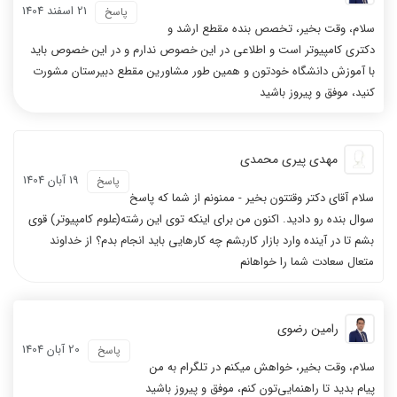
21 اسفند 1404
پاسخ
سلام، وقت بخیر، تخصص بنده مقطع ارشد و
دکتری کامپیوتر است و اطلاعی در این خصوص ندارم و در این خصوص باید
با آموزش دانشگاه خودتون و همین طور مشاورین مقطع دبیرستان مشورت
کنید، موفق و پیروز باشید
مهدی پیری محمدی
19 آبان 1404
پاسخ
سلام آقای دکتر وقتتون بخیر - ممنونم از شما که پاسخ
سوال بنده رو دادید. اکنون من برای اینکه توی این رشته(علوم کامپیوتر) قوی
بشم تا در آینده وارد بازار کاربشم چه کارهایی باید انجام بدم؟ از خداوند
متعال سعادت شما را خواهانم
رامین رضوی
20 آبان 1404
پاسخ
سلام، وقت بخیر، خواهش میکنم در تلگرام به من
پیام بدید تا راهنمایی‌تون کنم، موفق و پیروز باشید