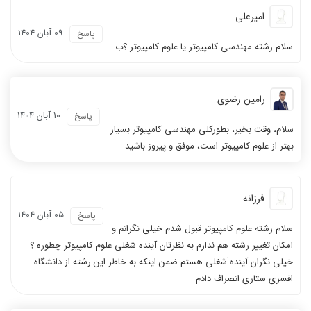
امیرعلی
09 آبان 1404
پاسخ
سلام رشته مهندسی کامپیوتر یا علوم کامپیوتر ؟ب
رامین رضوی
10 آبان 1404
پاسخ
سلام، وقت بخیر، بطورکلی مهندسی کامپیوتر بسیار
بهتر از علوم کامپیوتر است، موفق و پیروز باشید
فرزانه
05 آبان 1404
پاسخ
سلام رشته علوم کامپیوتر قبول شدم خیلی نگرانم و
امکان تغییر رشته هم ندارم به نظرتان آینده شغلی علوم کامپیوتر چطوره ؟
خیلی نگران آینده َشغلی هستم ضمن اینکه به خاطر این رشته از دانشگاه
افسری ستاری انصراف دادم