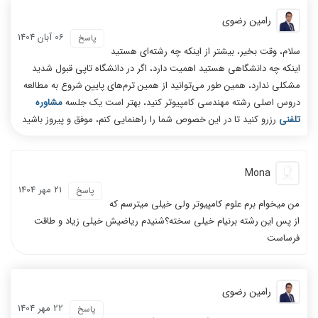
رامین رضوی
06 آبان 1404
پاسخ
سلام، وقت بخیر، بیشتر از اینکه چه رشته‌ای هستید
اینکه چه دانشگاهی هستید اهمیت دارد، اگر در دانشگاه تاپی قبول شدید
مشکلی ندارد، همین طور می‌توانید از همین ترم‌های پایین شروع به مطالعه
دروس اصلی رشته مهندسی کامپیوتر کنید، بهتر است یک جلسه
مشاوره
تلفنی
رزرو کنید تا در این خصوص شما را راهنمایی کنم، موفق و پیروز باشید
Mona
21 مهر 1404
پاسخ
من میخوام برم علوم کامپیوتر ولی خیلی میترسم که
از پس این رشته برنیام خیلی سخته؟شنیدم ریاضیش خیلی زیاد و طاقت
فرساست
رامین رضوی
22 مهر 1404
پاسخ