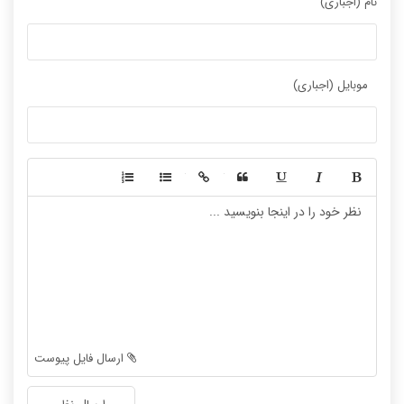
نام (اجباری)
موبایل (اجباری)
-
-
-
-
-
-
-
-
-
-
-
-
-
-
-
-
-
-
ارسال فایل پیوست
-
-
-
-