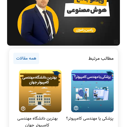
آمادگی برای کنکور
دانشگاه ها
اخبار آزمون ها
نرم افزار
سخت افزار
روانشناسی کنکور
مطالب مرتبط
همه مقالات
دروس مهندسی کامپیوتر
برنامه نویسی
پایتون
سی شارپ
علم داده
مقاله نویسی
بلاکچین
پزشکی یا مهندسی کامپیوتر؟
بهترین دانشگاه مهندسی
پایگاه داده
کامپیوتر جهان