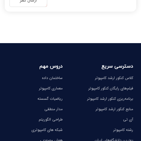
ارسال نظر
-
-
-
-
-
-
-
-
دسترسی سریع
دروس مهم
کلاس کنکور ارشد کامپیوتر
ساختمان داده
فیلم‌های رایگان کنکور کامپیوتر
معماری کامپیوتر
برنامه‌ریزی کنکور ارشد کامپیوتر
ریاضیات گسسته
منابع کنکور ارشد کامپیوتر
مدار منطقی
آی تی
طراحی الگوریتم
رشته کامپیوتر
شبکه های کامپیوتری
بهترین دانشگاه‌های ایران
هوش مصنوعی