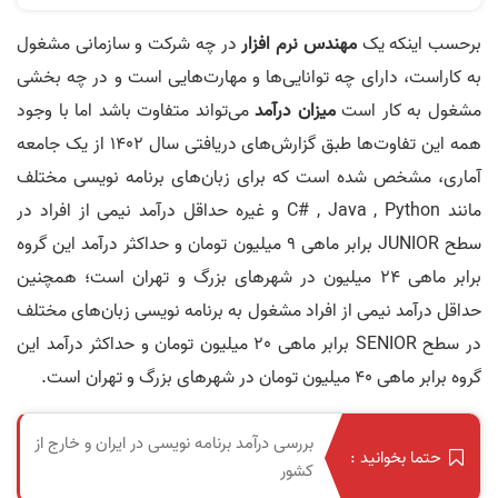
برحسب اینکه یک
مهندس نرم افزار
در چه شرکت و سازمانی مشغول
به کاراست، دارای چه توانایی‌ها و مهارت‌هایی است و در چه بخشی
مشغول به کار است
میزان درآمد
می‌تواند متفاوت باشد اما با وجود
همه این تفاوت‌ها طبق گزارش‌های دریافتی سال 1402 از یک جامعه
آماری، مشخص شده است که برای زبان‌های برنامه‌ نویسی مختلف
مانند C# , Java , Python و غیره حداقل درآمد نیمی از افراد در
سطح JUNIOR برابر ماهی 9 میلیون تومان و حداکثر درآمد این گروه
برابر ماهی 24 میلیون در شهرهای بزرگ و تهران است؛ همچنین
حداقل درآمد نیمی از افراد مشغول به برنامه‌ نویسی زبان‌های مختلف
در سطح SENIOR برابر ماهی 20 میلیون تومان و حداکثر درآمد این
گروه برابر ماهی 40 میلیون تومان در شهرهای بزرگ و تهران است.
بررسی درآمد برنامه نویسی در ایران و خارج از
حتما بخوانید :
کشور