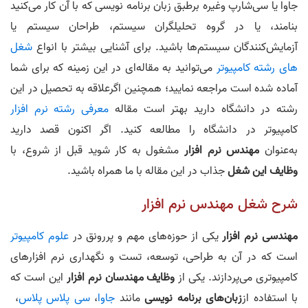
جاوا یا سی‌شارپ وغیره برطبق زبان برنامه‌ نویسی که با آن کار می‌کنید
بنامند، یا در گروه تحلیلگران سیستم، طراحان سیستم یا
آزمایش‌کنندگان سیستم‌ها باشید. برای آشنایی بیشتر با انواع
شغل
های رشته کامپیوتر
می‌توانید به مقاله‌ای در این زمینه که برای شما
آماده شده است مراجعه نمایید؛ همچنین اگرعلاقه به تحصیل در این
رشته در دانشگاه دارید بهتر است مقاله
معرفی رشته نرم افزار
کامپیوتر در دانشگاه را مطالعه کنید. اگر اکنون قصد دارید
به‌عنوان
مهندس نرم افزار
مشغول به کار شوید قبل از شروع، با
وظایف این شغل
جذاب در این مقاله با ما همراه باشید.
شرح شغل مهندس نرم افزار
مهندسی نرم افزار
یکی از حوزه‌های مهم و پررونق در
علوم کامپیوتر
است که در آن به طراحی، توسعه، تست و نگهداری نرم افزارهای
کامپیوتری می‌پردازند. یکی از
وظایف مهندسان نرم افزار
این است که
با استفاده از
زبان‌های برنامه‌ نویسی
مانند
جاوا
،
سی پلاس پلاس
،