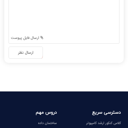
-
-
-
-
-
-
-
-
-
-
-
-
ارسال فایل پیوست
-
-
-
-
ارسال نظر
-
-
-
-
-
-
-
-
دسترسی سریع
دروس مهم
کلاس کنکور ارشد کامپیوتر
ساختمان داده