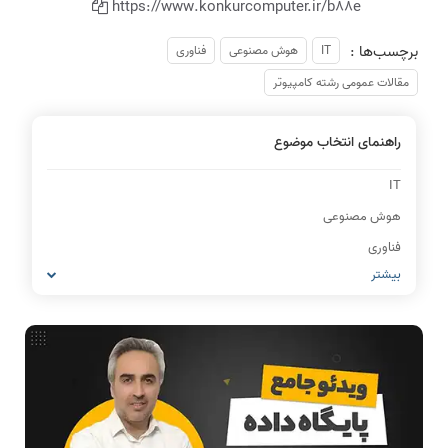
https://www.konkurcomputer.ir/b88e
برچسب‌ها :
IT
هوش مصنوعی
فناوری
مقالات عمومی رشته کامپیوتر
راهنمای انتخاب موضوع
IT
هوش مصنوعی
فناوری
بیشتر
مقالات عمومی رشته کامپیوتر
شبکه های کامپیوتری
مشاغل رشته کامپیوتر
معماری کامپیوتر
ریاضیات گسسته
مدار منطقی