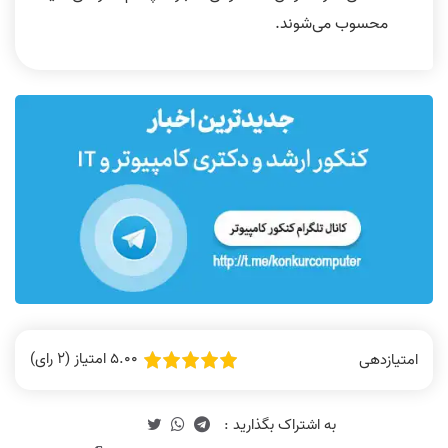
محسوب می‌شوند.
5.00 امتیاز (2 رای)
امتیازدهی