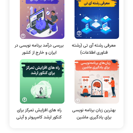
پایتون
سی شارپ
علم داده
مقاله نویسی
بلاکچین
معرفی رشته آی تی (رشته
بررسی درآمد برنامه نویسی در
پایگاه داده
فناوری اطلاعات)
ایران و خارج از کشور
الکترونیک دیجیتال
سیستم عامل
نظریه زبانها
سیگنال و سیستمها
بهترین زبان برنامه نویسی
راه های افزایش تمرکز برای
برای یادگیری ماشین
کنکور ارشد کامپیوتر و آیتی