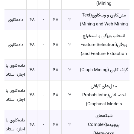
Mining)
متن‌کاوی و وب‌کاوی(Text
3
48
-
48
داده‌کاوی
Mining and Web Mining)
انتخاب ویژگی و استخراج
ویژگی(Feature Selection
3
48
-
48
داده‌کاوی
and Feature Extraction)
داده‌کاوی یا
گراف کاوی (Graph Mining)
3
48
-
48
اجازه استاد
مدل‌های گرافی
داده‌کاوی یا
احتمالاتی(Probabilistic
3
48
-
48
اجازه استاد
Graphical Models)
شبکه‌های
داده‌کاوی یا
پیچیده(Complex
3
48
-
48
اجازه استاد
Networks)