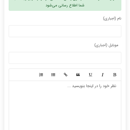
شما اطلاع رسانی می‌شود
نام (اجباری)
موبایل (اجباری)
-
-
-
-
-
-
-
-
-
-
-
-
-
-
-
-