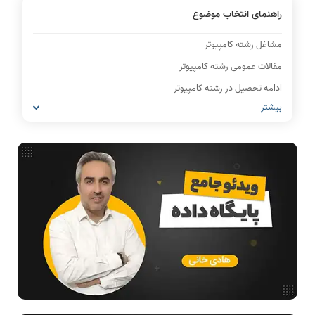
راهنمای انتخاب موضوع
مشاغل رشته کامپیوتر
مقالات عمومی رشته کامپیوتر
ادامه تحصیل در رشته کامپیوتر
بیشتر
آمادگی برای کنکور
IT
شبکه های کامپیوتری
معماری کامپیوتر
ریاضیات گسسته
مدار منطقی
ساختمان داده
طراحی الگوریتم
هوش مصنوعی
فیلم حل سوال و تست