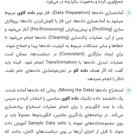
جمع‌آوری کرده و به‌صورت یکپارچه در می‌آورد.
آماده‌سازی داده‌ها (Data Preparation): فاز دوم
داده‌ کاوی
مربوط
می‎شود به آماده‌سازی داده‌ها. این فاز با کاوش‌کردن داده‌ها، پروفایل
سازی (Profiling) و پیش‎‌پردازش (Pre-Processing) آغاز می‌‎شود و
پس از آن، عملیات پاک‌سازی (Cleaning) داده‌ها انجام می‎‌شود تا
خطاها و سایر مشکلات مربوط به کیفیت داده‌ها پیدا و اصلاح شوند.
برای ایجاد سازگاری (Consistent) در دیتاست‌ها، ممکن است
عملیات تبدیل داده‌ها یا Transformation انجام شود. البته باید
گفت که اگر هدف
داده‌ کاو
در تجزیه‌وتحلیل داده‌های خام باشد،
انکار را انجام نمی‎دهد.
استخراج داده‌ها (Mining the Data): زمانی که داده‌ها آماده شدند،
یک دانشمند داده تکنیک
داده‌ کاوی
مناسبی را انتخاب کرده و سپس
یک یا چند الگوریتم را برای انجام عملیات استخراج پیاده‌سازی
می‌کند. در برنامه‌های یادگیری ماشین، الگوریتم‌ها معمولاً باید بر
روی مجموعه‌داده‌های نمونه یا Sample Data sets آموزش داده
شوند تا قبل از اجرای آن‌ها بر روی دیتاست‌های کامل، بدانند که