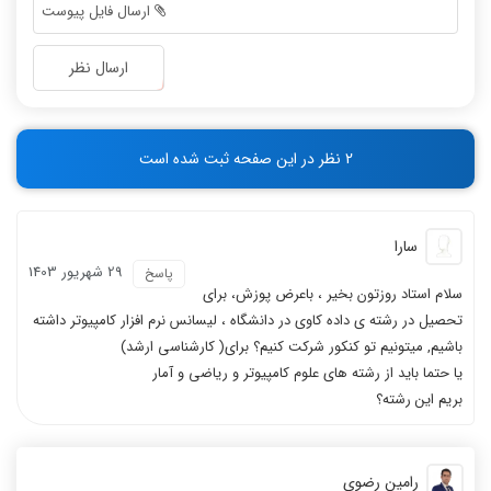
-
-
ارسال فایل پیوست
-
-
-
-
ارسال نظر
-
-
-
-
-
-
2 نظر در این صفحه ثبت شده است
-
-
سارا
29 شهریور 1403
پاسخ
سلام استاد روزتون بخیر ، باعرض پوزش، برای
تحصیل در رشته ی داده کاوی در دانشگاه ، لیسانس نرم افزار کامپیوتر داشته
باشیم, میتونیم تو کنکور شرکت کنیم؟ برای( کارشناسی ارشد)
یا حتما باید از رشته های علوم کامپیوتر و ریاضی و آمار
بریم این رشته؟
رامین رضوی