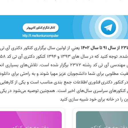
يعني از اولين سال برگزاری کنکور دکتری آی تی
رشته 2358 توسط سازمان سنجش تا کنون جمع آوری شده. توجه ک
برگزار نشده است و در عوض این سال ها کنکور دکتری مهندسی آی تی کد رشته 2372 برگزار شده است. تلاش‌های بسیا
فیت مطلوبی برای شما دانشجویان عزیز مهیا شوند و به راحتی برای دانلود
در
کنکور دکتری فناوری اطلاعات
جمع بندی مناسب است و یکی از کارهایی 
ی کنکورهای سراسری سال‌های اخیر است. همچنین توصیه می‌شود در یکی 
ن را در خانه برای خود شبیه سازی کنید
د دفترچه کنکور دکتری آی
دانلود دفترچه کنکور دکتری آی