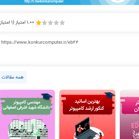
1.00 امتیاز (1 امتیاز)
https://www.konkurcomputer.ir/eb44
همه مقالات