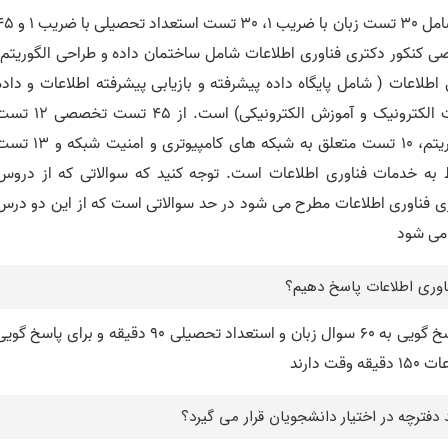
دفترچه سوالات کنکور دکتری فناوری اطلاعات شامل 30 تست زبان با ضریب 1، 30 تست ا
ست، دروس تخصصی کنکور دکتری فناوری اطلاعات شامل ساختمان داده و طراحی الگوریتم،
لاعات ( شامل پایگاه داده پیشرفته و بازیابی پیشرفته اطلاعات و داده
کاوی) و خدمات فناوری اطلاعات (شامل تجارت الکترونیک و آموزش الکترونیکی) است. از 45 تست
متعلق به دروس ساختمان داده و طراحی الگوریتم، 10 تست متعلق به شبکه های کامپیوتری و امنیت 
 اطلاعات و 10 تست مربوط به خدمات فناوری اطلاعات است. توجه کنید که سوالاتی که از دروس
ری فناوری اطلاعات مطرح می شود در حد سوالاتی است که از این دو درس
 می شود
ناوری اطلاعات پاسخ دهیم؟
داوطلبان کنکور دکتری فناوری اطلاعات برای پاسخ گویی به 60 سوال زبان و استعداد تحصیلی 90 دقیقه و برای پاسخ گ
دفترچه در اختیار دانشجویان قرار می گیرد؟