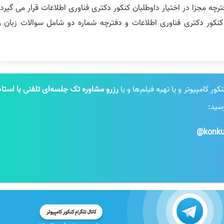
رچه مجزا در اختیار داوطلبان کنکور دکتری فناوری اطلاعات قرار می گیرد،
ل 45 سوال تخصصی کنکور دکتری فناوری اطلاعات و دفترچه شماره دو شامل سوالات زبان و
 کامپیوتر و یا تهیه فیلم‌ها و یا
رزرو مشاوره تک جلسه‌ای تلفنی با استاد
رسید:
konku