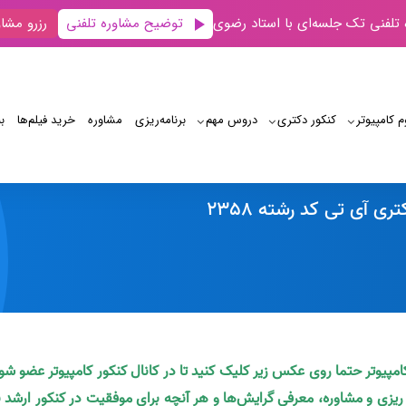
توضیح مشاوره تلفنی
 تلفنی تک جلسه‌ای با استاد رضوی
رزرو مشاو
م کامپیوتر
کنکور دکتری
دروس مهم
برنامه‌‌ریزی
مشاوره
خرید فیلم‌ها
ب
دانلود سوالات کنکور دکتری آی تی کد رشته 2358
ی آی تی کد رشته 2358
کامپیوتر حتما روی عکس زیر کلیک کنید تا در کانال کنکور کامپیوتر عضو شو
ه ریزی و مشاوره، معرفی گرایش‌ها و هر آنچه برای موفقیت در کنکور ارشد ن