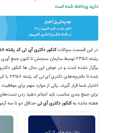
دارید پرداخته شده است
در اين قسمت سوالات
کنکور دکتری آی تی کد رشته 2358 از سال 91 تا سال 1402
شده تا
دفترچه‌های دکتری آی تی کد رشته 2358
با کی
اختیار شما قرار گیرند. یکی از موارد مهم برای موفقیت 
برای جمع بندی مناسب باید انجام دهید زدن تست‌ها
هفته مانده به
کنکور دکتری آی تی
حداقل دو تا سه آزمو
دانلود دفترچه کنکور دکتری آی
دانلو