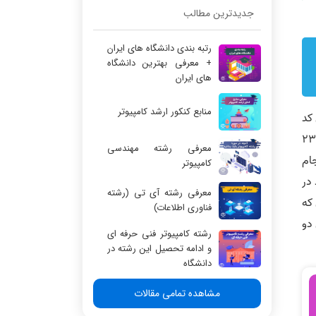
جدیدترین مطالب
رتبه بندی دانشگاه های ایران
+ معرفی بهترین دانشگاه
های ایران
منابع کنکور ارشد کامپیوتر
 کد
نید که در سال های 1393 و 1394 کنکور دکتری آی تی کد 2358
معرفی رشته مهندسی
ری انجام
کامپیوتر
 در
معرفی رشته آی تی (رشته
که
فناوری اطلاعات)
دو
رشته کامپیوتر فنی حرفه ای
و ادامه تحصیل این رشته در
دانشگاه
مشاهده تمامی مقالات