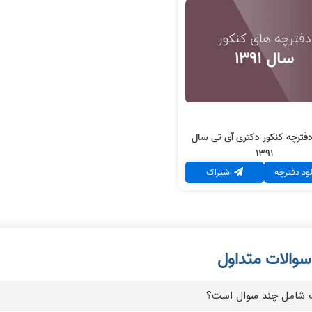
د دفترچه کنکور دکتری آی
تی
سال 1391
دانلود دفترچه
دفترچه کنکور دکتری آی تی سال
1391
لود دفترچه
اشتراک
ات شامل چند سوال است؟