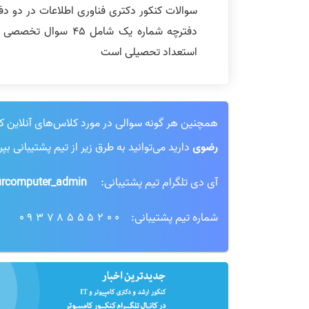
سوالات کنکور دکتری فناوری اطلاعات در دو دفت
دفترچه شماره یک شام
استعداد تحصیلی است
همچنین هر گونه سوالی در مورد کلاس‌های آنلاین کنکور
رضوی
دارید می‌توانید به طرق زیر از تیم پشتیبانی بپ
آی دی تلگرام تیم پشتیبانی:
rcomputer_admin@
شماره تیم پشتیبانی:
09378555200