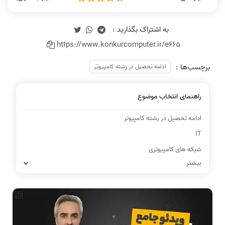
https://www.konkurcomputer.ir/e665
برچسب‌ها :
ادامه تحصیل در رشته کامپیوتر
راهنمای انتخاب موضوع
ادامه تحصیل در رشته کامپیوتر
IT
شبکه های کامپیوتری
بیشتر
مشاغل رشته کامپیوتر
معماری کامپیوتر
ریاضیات گسسته
مدار منطقی