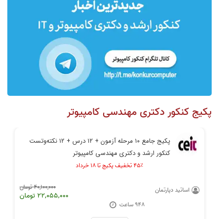
پکیج کنکور دکتری مهندسی کامپیوتر
پکیج جامع ۱۰ مرحله آزمون + ۱۲ درس + ۱۲ نکته‌و‌تست
کنکور ارشد و دکتری مهندسی کامپیوتر
۴۵٪ تخفیف پکیج تا ۱۸ خرداد
40,100,000 تومان
اساتید دپارتمان
22,055,000 تومان
948 ساعت