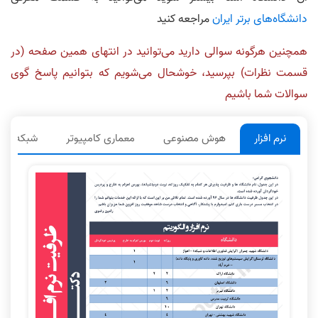
دانشگاه‌های برتر ایران
مراجعه کنید
همچنین هرگونه سوالی دارید می‌توانید در انتهای همین صفحه (در
قسمت نظرات) بپرسید، خوشحال می‌شویم که بتوانیم پاسخ گوی
سوالات شما باشیم
نرم افزار
هوش مصنوعی
معماری کامپيوتر
شبکه‌های