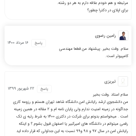
مرتبطه و هم خودم علاقه دارم به هر دو رشته.
برای اپلای در دکترا چطور؟
رامین رضوی
16 مرداد 1400
پاسخ
سلام. وقت بخیر. پیشنهاد من قطعا مهندسی
کامپیوتر است.
تبریزی
22 شهریور 1399
پاسخ
سلام استاد .وقت بخیر
من دانشجوی ارشد رایانش امن دانشگاه شاهد تهران هستم و رزومه کاری
جداگونه در زمینه امنیت ندارم ولی پایان نامه ام و 2 مقاله در همین زمینه
است . میخواستم بدونم برای شرکت در دکتری 1400 به شرط رتبه ی تک
رقمی میتوانم در دانشگاه های امیرکبیر یا اصفهان قبول بشوم ؟ و اینکه
رایانش امن در سال 97 و 98 و99 نسبت به این جداولی که قرار داده اید