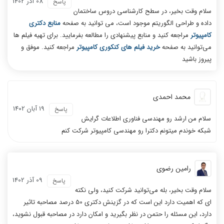
08 آذر 1402
پاسخ
سلام وقت بخیر، در سطح کارشناسی دروس ساختمان
داده و طراحی الگوریتم موجود است، می توانید به صفحه
منابع دکتری
کامپیوتر
مراجعه کنید و منابع پیشنهادی را مطالعه بفرمایید. برای تهیه فیلم ها
می‌توانید به صفحه
خرید فیلم های کنکوری کامپیوتر
مراجعه کنید. موفق و
پیروز باشید
محمد احمدی
19 آبان 1402
پاسخ
سلام من ارشد رو مهندسی فناوری اطلاعات گرایش
شبکه خوندم میتونم دکترا رو مهندسی کامپیوتر شرکت کنم
رامین رضوی
09 آذر 1402
پاسخ
سلام وقت بخیر، بله می‌توانید شرکت کنید، ولی نکته
ای که اهمیت دارد این است که در گزینش دکتری 50 درصد مصاحبه تاثیر
دارد، این مسئله را حتمن در نظر بگیرید و امکان دارد در مصاحبه قبول نشوید،