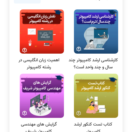
برنامه نویسی
پایتون
سی شارپ
علم داده
مقاله نویسی
بلاکچین
کارشناسی ارشد کامپیوتر چند
اهمیت زبان انگلیسی در
پایگاه داده
سال و چند واحد است؟
رشته کامپیوتر
الکترونیک دیجیتال
سیستم عامل
نظریه زبانها
سیگنال و سیستمها
کتاب تست کنکور ارشد
گرایش های مهندسی
کامپیوتر
کامپیوتر شریف