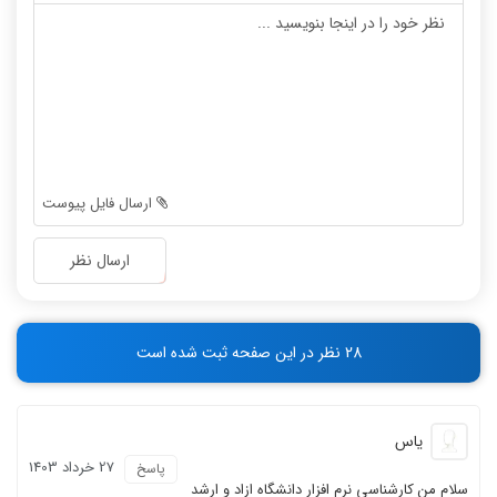
-
-
-
-
-
-
-
-
-
-
-
-
-
-
-
-
ارسال فایل پیوست
-
-
-
-
ارسال نظر
-
-
-
-
-
-
28 نظر در این صفحه ثبت شده است
-
-
یاس
27 خرداد 1403
پاسخ
سلام من کارشناسی نرم افزار دانشگاه ازاد و ارشد