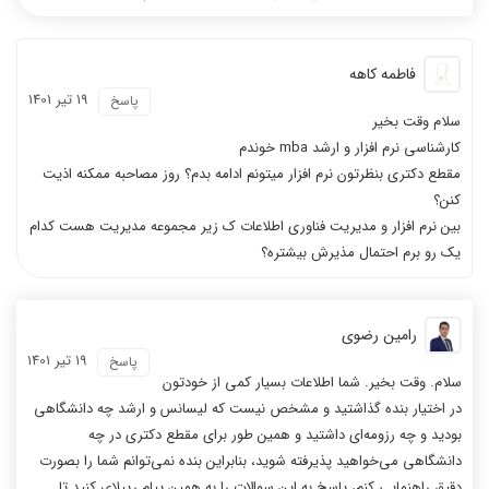
فاطمه کاهه
19 تیر 1401
پاسخ
سلام وقت بخیر
کارشناسی نرم افزار و ارشد mba خوندم
مقطع دکتری بنظرتون نرم افزار میتونم ادامه بدم؟ روز مصاحبه ممکنه اذیت
کنن؟
بین نرم افزار و مدیریت فناوری اطلاعات ک زیر مجموعه مدیریت هست کدام
یک رو برم احتمال مذیرش بیشتره؟
رامین رضوی
19 تیر 1401
پاسخ
سلام. وقت بخیر. شما اطلاعات بسیار کمی از خودتون
در اختیار بنده گذاشتید و مشخص نیست که لیسانس و ارشد چه دانشگاهی
بودید و چه رزومه‌ای داشتید و همین طور برای مقطع دکتری در چه
دانشگاهی می‌خواهید پذیرفته شوید، بنابراین بنده نمی‌توانم شما را بصورت
دقیق راهنمایی کنم، پاسخ به این سوالات را به همین پیام ریپلای کنید تا