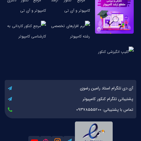
آی دی تلگرام استاد رامین رضوی
پشتیبانی تلگرام کنکور کامپیوتر
تماس با پشتیبانی: 09378555200