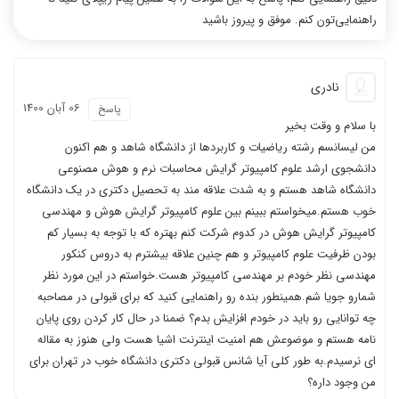
راهنمایی‌تون کنم. موفق و پیروز باشید
نادری
06 آبان 1400
پاسخ
با سلام و وقت بخیر
من لیسانسم رشته ریاضیات و کاربردها از دانشگاه شاهد و هم اکنون
دانشجوی ارشد علوم کامپیوتر گرایش محاسبات نرم و هوش مصنوعی
دانشگاه شاهد هستم و به شدت علاقه مند به تحصیل دکتری در یک دانشگاه
خوب هستم.میخواستم ببینم بین علوم کامپیوتر گرایش هوش و مهندسی
کامپیوتر گرایش هوش در کدوم شرکت کنم بهتره که با توجه به بسیار کم
بودن ظرفیت علوم کامپیوتر و هم چنین علاقه بیشترم به دروس کنکور
مهندسی نظر خودم بر مهندسی کامپیوتر هست.خواستم در این مورد نظر
شمارو جویا شم.همینطور بنده رو راهنمایی کنید که برای قبولی در مصاحبه
چه توانایی رو باید در خودم افزایش بدم؟ ضمنا در حال کار کردن روی پایان
نامه هستم و موضوعش هم امنیت اینترنت اشیا هست ولی هنوز به مقاله
ای نرسیدم.به طور کلی آیا شانس قبولی دکتری دانشگاه خوب در تهران برای
من وجود داره؟