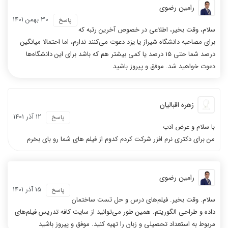
رامین رضوی
30 بهمن 1401
پاسخ
سلام، وقت بخیر، اطلاعی در خصوص آخرین رتبه که
برای مصاحبه دانشگاه شیراز یا یزد دعوت می‌کنند ندارم، اما احتمالا میانگین
درصد شما حتی 15 درصد یا کمی بیشتر هم که باشد برای این دانشگاه‌ها
دعوت خواهید شد. موفق و پیروز باشید
زهره اقبالیان
12 آذر 1401
پاسخ
با سلام و عرض ادب
من برای دکتری نرم افزر شرکت کردم کدوم از فیلم های شما رو بای بخرم
رامین رضوی
15 آذر 1401
پاسخ
سلام. وقت بخیر. فیلم‌های درس و حل تست ساختمان
داده و طراحی الگوریتم. همین طور می‌توانید از سایت کافه تدریس فیلم‌های
مربوط به استعداد تحصیلی و زبان را تهیه کنید. موفق و پیروز باشید