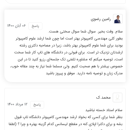
رامین رضوی
06 آبان 1400
پاسخ
سلام. وقت بخیر. سوال شما سوال سختی هست.
بطور کلی مهندسی کامپیوتر بهتر است اما چون شما ارشد علوم کامپیوتر
بودید برای شما علوم کامپیوتر بهتر باشد، زیرا در مصاحبه دکتری رشته
ارشدتان نزدیک تر است. برای قبولی در دانشگاه های تاپ کار شما سخت
است، توصیه میکنم که مشاوره تلفنی تک جلسه‌ای رزرو کنید تا در این
خصوص بیشتر با هم صحبت کنیم. ولی مسلما شما نیاز به چند مقاله خوب،
مدرک زبان و توصیه نامه دارید. موفق و پیروز باشید
محمد.ک
12 مرداد 1400
پاسخ
سلام استاد خسته نباشید
بنظر شما برای کسی که بخواد ارشد مهندسی کامپیوتر دانشگاه تاپ قبول
بشه و برای دکترا اپلای کنه در مقطع لیسانس کدام گزینه بهتره و چرا ؟ (لطفا