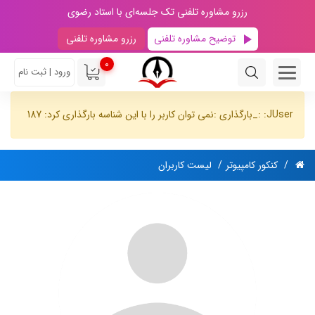
رزرو مشاوره تلفنی تک جلسه‌ای با استاد رضوی
توضیح مشاوره تلفنی
رزرو مشاوره تلفنی
0
ورود | ثبت نام
JUser: :_بارگذاری :نمی توان کاربر را با این شناسه بارگذاری کرد: 187
کنکور کامپیوتر
لیست کاربران