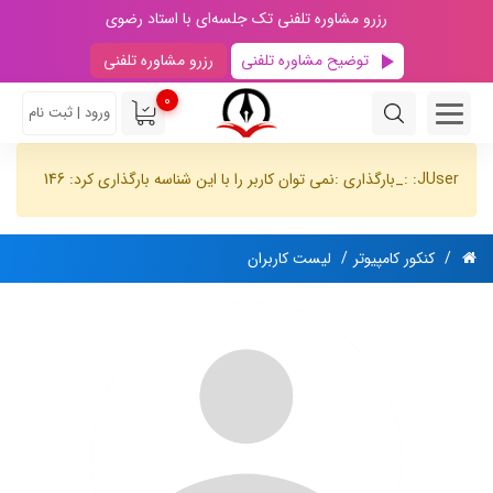
رزرو مشاوره تلفنی تک جلسه‌ای با استاد رضوی
توضیح مشاوره تلفنی
رزرو مشاوره تلفنی
0
ورود | ثبت نام
JUser: :_بارگذاری :نمی توان کاربر را با این شناسه بارگذاری کرد: 146
کنکور کامپیوتر
لیست کاربران