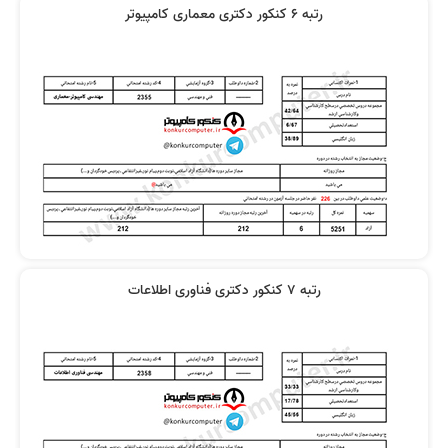
رتبه 6 کنکور دکتری معماری کامپیوتر
رتبه 7 کنکور دکتری فناوری اطلاعات