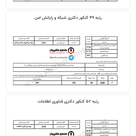
رتبه 49 کنکور دکتری شبکه و رایانش امن
رتبه 52 کنکور دکتری فناوری اطلاعات