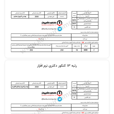
رتبه 13 کنکور دکتری نرم افزار