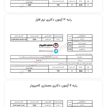
رتبه 3 آزمون دکتری نرم افزار
رتبه 4 آزمون دکتری معماری کامپیوتر