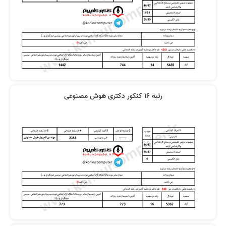
رتبه 16 کنکور دکتری هوش مصنوعی