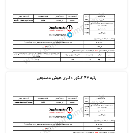
رتبه 44 کنکور دکتری هوش مصنوعی