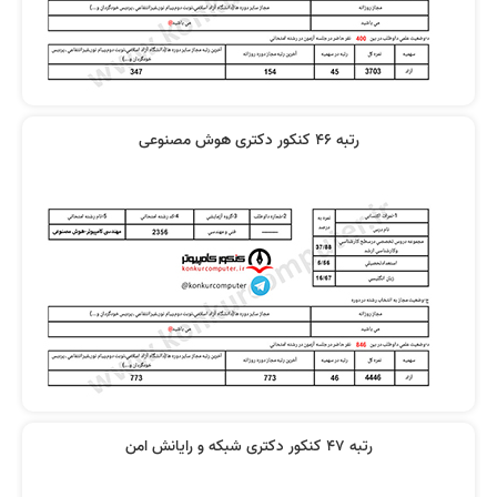
رتبه 46 کنکور دکتری هوش مصنوعی
رتبه 47 کنکور دکتری شبکه و رایانش امن