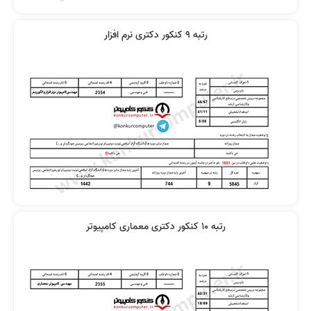
رتبه 9 کنکور دکتری نرم افزار
رتبه 10 کنکور دکتری معماری کامپیوتر