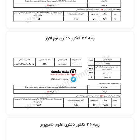
رتبه 22 کنکور دکتری نرم افزار
رتبه 24 کنکور دکتری علوم کامپیوتر