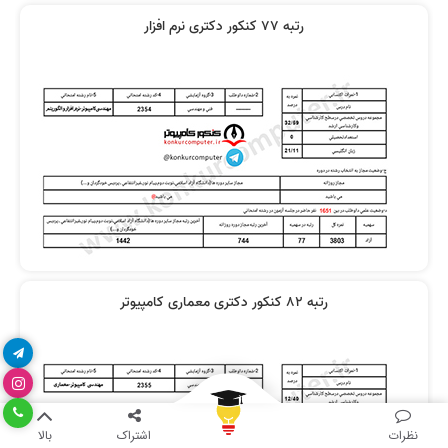
رتبه 77 کنکور دکتری نرم افزار
رتبه 82 کنکور دکتری معماری کامپیوتر
نظرات
اشتراک
بالا