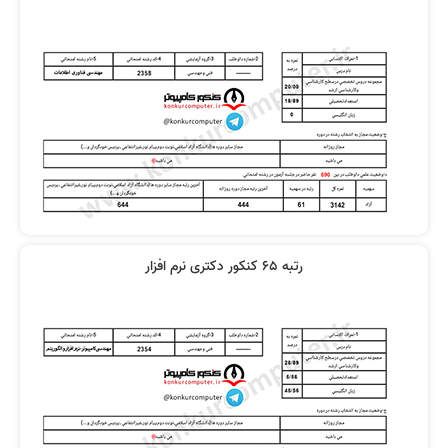
رتبه 65 کنکور دکتری نرم افزار