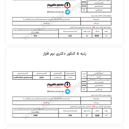
رتبه 5 کنکور دکتری نرم افزار