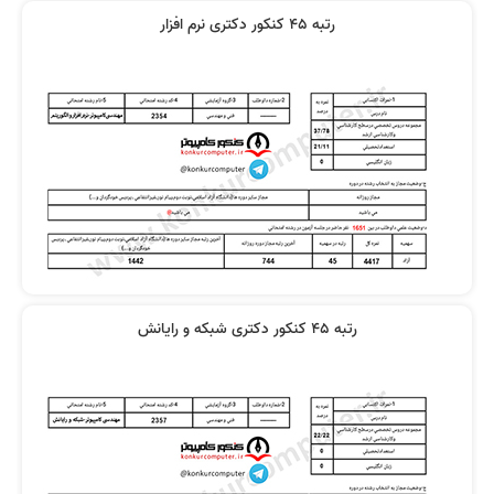
رتبه 45 کنکور دکتری نرم افزار
رتبه 45 کنکور دکتری شبکه و رایانش