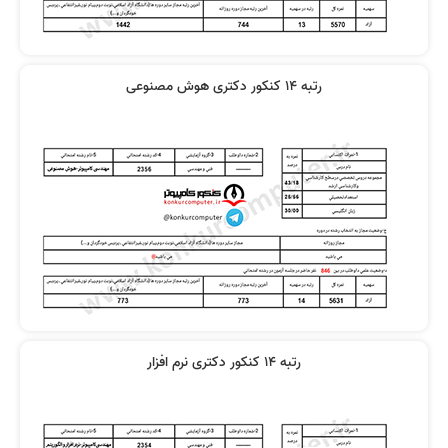
رتبه 14 کنکور دکتری هوش مصنوعی
رتبه 14 کنکور دکتری نرم افزار