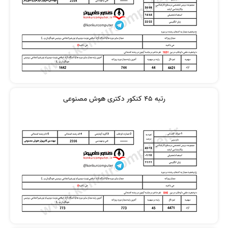
رتبه 45 کنکور دکتری هوش مصنوعی