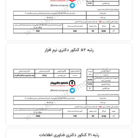
رتبه 52 کنکور دکتری نرم افزار
رتبه 61 کنکور دکتری فناوری اطلاعات