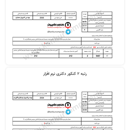
رتبه 2 کنکور دکتری نرم افزار