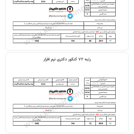
رتبه 72 کنکور دکتری نرم افزار