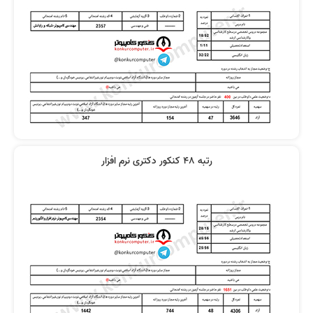
رتبه 48 کنکور دکتری نرم افزار