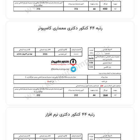
رتبه 44 کنکور دکتری معماری کامپیوتر
رتبه 44 کنکور دکتری نرم افزار