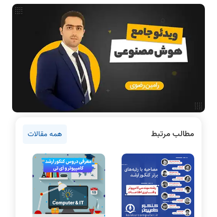
فناوری
مقالات عمومی رشته کامپیوتر
ادامه تحصیل در رشته کامپیوتر
دانشگاه ها
اخبار آزمون ها
نرم افزار
سخت افزار
روانشناسی کنکور
مطالب مرتبط
همه مقالات
دروس مهندسی کامپیوتر
برنامه نویسی
پایتون
سی شارپ
علم داده
مقاله نویسی