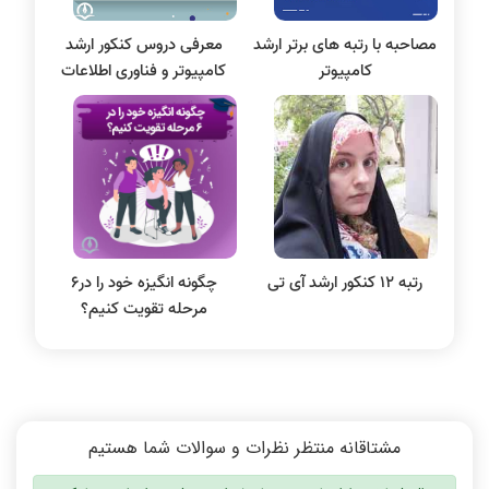
بلاکچین
مصاحبه با رتبه های برتر ارشد
معرفی دروس کنکور ارشد
پایگاه داده
کامپیوتر
کامپیوتر و فناوری اطلاعات
الکترونیک دیجیتال
سیستم عامل
نظریه زبانها
سیگنال و سیستمها
رتبه 12 کنکور ارشد آی تی
چگونه انگیزه خود را در6
مرحله تقویت کنیم؟
مشتاقانه منتظر نظرات و سوالات شما هستیم