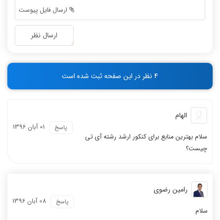
-
-
ارسال فایل پیوست
-
-
-
-
ارسال نظر
-
-
-
-
-
-
4 نظر در این صفحه ثبت شده است
-
-
الهام
01 آبان 1396
پاسخ
سلام بهترین منابع برای کنکور ارشد رشته آی تی
چیست؟
رامین رضوی
08 آبان 1396
پاسخ
سلام