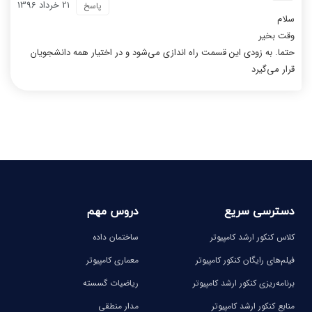
21 خرداد 1396
پاسخ
سلام
وقت بخیر
حتما. به زودی این قسمت راه اندازی می‌شود و در اختیار همه دانشجویان
قرار می‌گیرد
دسترسی سریع
دروس مهم
کلاس کنکور ارشد کامپیوتر
ساختمان داده
فیلم‌های رایگان کنکور کامپیوتر
معماری کامپیوتر
برنامه‌ریزی کنکور ارشد کامپیوتر
ریاضیات گسسته
منابع کنکور ارشد کامپیوتر
مدار منطقی