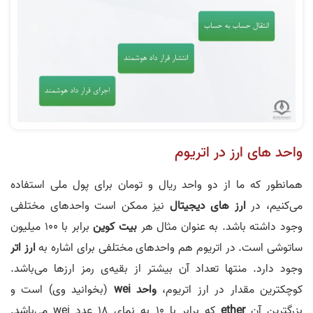
واحد های ارز در اتریوم
همانطور که ما از دو واحد ریال و تومان برای پول ملی استفاده
می‌کنیم، در
ارز های دیجیتال
نیز ممکن است واحد‌های مختلفی
وجود داشته باشد. به عنوان مثال هر
بیت کوین
برابر با 100 میلیون
ساتوشی است. در اتریوم هم واحد‌های مختلفی برای اشاره به
ارز اتر
وجود دارد. منتها تعداد آن بیشتر از بقیه‌ی رمز ارزها می‌باشد.
کوچکترین مقدار در ارز اتریوم،
واحد wei
(بخوانید وی) است و
بزرگترین آن
ether
که برابر با 10 به نمای 18 عدد wei می‌باشد.