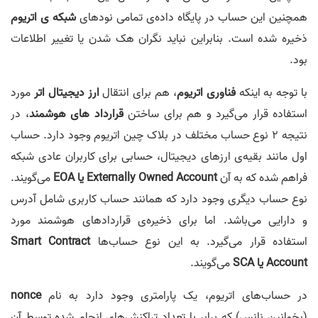
همچنین این حساب در پایگاه داده‌ی تمامی نودهای
شبکه ی اتریوم
ذخیره شده است. بنابراین نباید نگران هک شدن یا تغییر اطلاعات
بود.
با توجه به اینکه
فناوری اتریوم
، هم برای انتقال
ارز دیجیتال اتر
مورد
استفاده قرار می‌گیرد و هم برای ساختن
قرارداد های هوشمند
، در
نتیجه 2 نوع حساب مختلف در بلاک چین اتریوم وجود دارد. حساب
اول مانند بقیه‌ی ارز‌های دیجیتال، حسابی برای کاربران عادی شبکه
فراهم شده که به آن
Externally Owned Account یا EOA
می‌گویند.
نوع حساب دیگری وجود دارد که همانند حساب کاربری شامل آدرس
و دارایی می‌باشد. اما برای ذخیره‌ی قرارداد‌های هوشمند مورد
استفاده قرار می‌گیرد. به این نوع حساب‌ها
Smart Contract
Account یا SCA
می‌گویند.
در حساب‌های اتریوم، یک پارامتری وجود دارد به نام
nonce
(بخوانین نانس) که برابر با تعداد تراکنش‌های انجام شده توسط آن