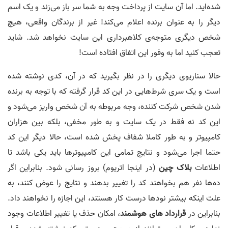
شده‌اید. اما آن سایت از پرداخت وجه به شما سر باز می‌زند و یک اسم
دیگر را به عنوان برنده اعلام می‌کند! غیر از برندگان واقعی، هیچ
شخص دیگری متوجه‌ی کلاهبرداری این سایت نخواهد شد. شاید
تعجب کنید اما به وفور این اتفاق افتاده است!
حالا سناریوی دیگری را در نظر بگیرید که در آن، کدی نوشته شده
است و یک سری شرط‌هایی در این کد قرار گرفته که با توجه به برنده
شدن شخص شرکت کننده، وجه مربوطه به آن شخص واریز می‌شود و
این کد نه فقط در یک سایت و به طور مخفی، بلکه بین هزاران
کامپیوتر و به طور کاملا شفاف پخش شده است، حالا دیگر این کد
حتما اجرا می‌شود و نتایج تمامی این کامپیوترها باید یکی باشد تا
اطلاعات
بلاک چین
(در اینجا اتریوم) بروز رسانی شود. بنابراین اگر
ده‌ها نفر هم بخواهند کد را تغییر بدهند و نتایج را عوض کنند، به
علت اینکه بیشتر نودها درست کار هستند، این اجازه را نخواهند داد.
بنابراین در
قرارداد های هوشمند
، امکان حذف یا تغییر اطلاعات وجود