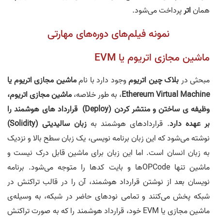
همان
اتر
پرداخت می‌شود.
نمونه فیلم‌های دوره‌های مهارتی
ماشین مجازی اتریوم یا EVM
مبحثی در
بلاک چین اتریوم
وجود دارد با نام
ماشین مجازی اتریوم یا
Ethereum Virtual Machine
، به طور خلاصه،
ماشین مجازی اتریوم،
وظیفه ‌ی ساختن و منتشر کردن (Deploy) قرارداد های هوشمند را
بر عهده دارد
. قرارداد‌های هوشمند به
زبان سالیدیتی (Solidity)
نوشته می‌شود که این زبان برنامه نویسی، یک زبان سطح بالا و نزدیک
به زبان انسان است. اما این زبان برای ماشین قابل درک نیست و
ماشین تنها OPCode‌ها و بایت کد‌ها را متوجه می‌شود. برنامه
نویسان بعد از نوشتن قرارداد هوشمند، آن را در قالب تراکنش در
شبکه پخش می‌کنند و تمامی نود‌های حاضر در شبکه، به وسیله‌ی
ماشین مجازی یا EVM خود، قرارداد هوشمند را که به صورت تراکنش