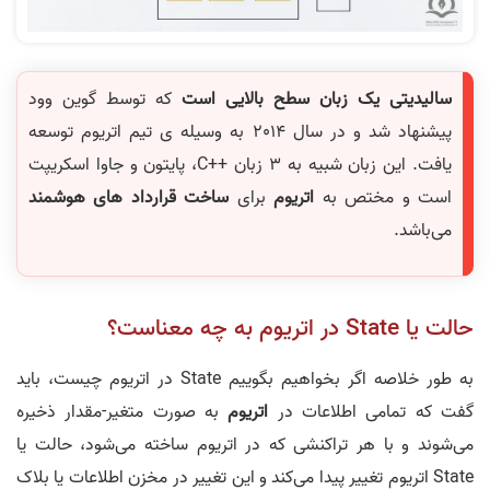
سالیدیتی یک زبان سطح بالایی است
که توسط گوین وود
پیشنهاد شد و در سال 2014 به وسیله ی تیم اتریوم توسعه
یافت. این زبان شبیه به 3 زبان ++C، پایتون و جاوا اسکریپت
است و مختص به
اتریوم
برای
ساخت قرارداد های هوشمند
می‌باشد.
حالت یا State در اتریوم به چه معناست؟
به طور خلاصه اگر بخواهیم بگوییم State در اتریوم چیست، باید
گفت که تمامی اطلاعات در
اتریوم
به صورت متغیر-مقدار ذخیره
می‌شوند و با هر تراکنشی که در اتریوم ساخته می‌شود، حالت یا
State اتریوم تغییر پیدا می‌کند و این تغییر در مخزن اطلاعات یا بلاک