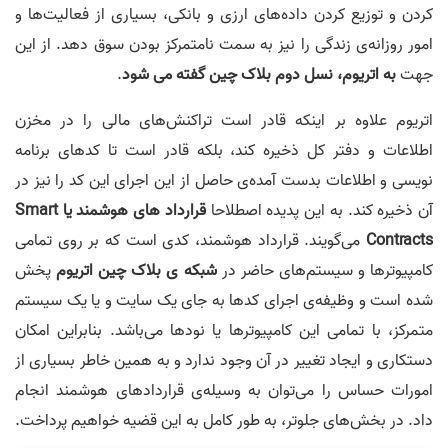
کردن و توزیع کردن داده‌های ارزی و بانکی، بسیاری از فعالیت‌ها و
امور روزانه‌ی زندگی را نیز به سمت نامتمرکز بودن سوق دهد. از این
جهت
به اتریوم، نسل دوم بلاک چین گفته می شود
.
اتریوم علاوه بر اینکه قادر است تراکنش‌های مالی را در مخزن
اطلاعات و دفتر کل ذخیره کند، بلکه قادر است تا کد‌های برنامه
نویسی و اطلاعات بدست آمده‌ی حاصل از این اجرای این کد را نیز در
آن ذخیره کند. به این پدیده اصطلاحا
قرارداد های هوشمند یا Smart
Contracts
می‌گویند. قرارداد هوشمند، کدی است که بر روی تمامی
کامپیوترها و سیستم‌های حاضر در
شبکه ی بلاک چین اتریوم
پخش
شده است و وظیفه‌ی اجرای کدها به جای یک سایت و یا یک سیستم
متمرکز، با تمامی این کامپیوترها یا نودها می‌باشد. بنابراین امکان
دستکاری و ایجاد تغییر در آن وجود ندارد و به همین خاطر بسیاری از
امورات حساس را می‌توان به وسیله‌ی قرارداد‌های هوشمند انجام
داد. در بخش‌های جلوتر، به طور کامل به این قضیه خواهیم پرداخت.