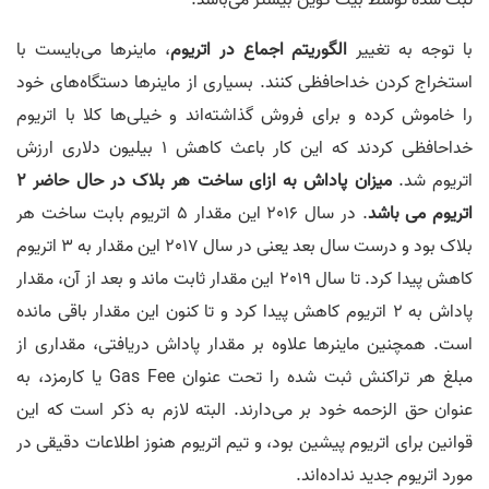
با توجه به تغییر
الگوریتم اجماع در اتریوم
، ماینرها می‌بایست با
استخراج کردن خداحافظی کنند. بسیاری از ماینرها دستگاه‌های خود
را خاموش کرده و برای فروش گذاشته‌اند و خیلی‌ها کلا با اتریوم
خداحافظی کردند که این کار باعث کاهش 1 بیلیون دلاری ارزش
اتریوم شد.
میزان پاداش به ازای ساخت هر بلاک در حال حاضر 2
اتریوم می باشد
. در سال 2016 این مقدار 5 اتریوم بابت ساخت هر
بلاک بود و درست سال بعد یعنی در سال 2017 این مقدار به 3 اتریوم
کاهش پیدا کرد. تا سال 2019 این مقدار ثابت ماند و بعد از آن، مقدار
پاداش به 2 اتریوم کاهش پیدا کرد و تا کنون این مقدار باقی مانده
است. همچنین ماینرها علاوه بر مقدار پاداش دریافتی، مقداری از
مبلغ هر تراکنش ثبت شده را تحت عنوان Gas Fee یا کارمزد، به
عنوان حق الزحمه خود بر می‌دارند. البته لازم به ذکر است که این
قوانین برای اتریوم پیشین بود، و تیم اتریوم هنوز اطلاعات دقیقی در
مورد اتریوم جدید نداده‌اند.