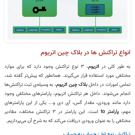
انواع تراکنش ها در بلاک چین اتریوم
به طور کلی در
اتریوم
، 3 نوع تراکنش وجود دارد که برای موارد
مختلفی مورد استفاده قرار می‌گیرند. همانطور که پیش‌تر گفته شد،
تمامی امورات در داخل
بلاک چین اتریوم
، به وسیله‌ی ثبت تراکنش‌ها
انجام می‌شوند. داخل هر تراکنش اتریوم، پارامتر‌های مختلفی وجود
دارد مانند ورودی، مقدار گس، آی دی و... یکی از این پارامتر‌های
مهم،
پارامتر to
است. این پارامتر در 3 تراکنش مختلف، مقادیر
مختلفی را به عنوان ورودی دریافت می‌کند که به شرح آن می‌پردازیم.
تراکنش نوع اول: حساب به حساب