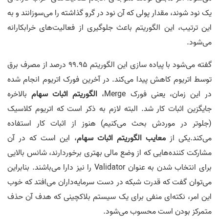
یک نود شوند، مقدار پولی که آن نود در گرو گذاشته را می‌سوزانند و به
این ترتیب، این الگوریتم باعث جلوگیری از فعالیت‌های خرابکارانه
می‌شود.
گفته می‌شود با پیاده سازی این الگوریتم 99.95 درصد از مصرف برق
توسط اتریوم کاهش پیدا می‌کند. در آخرین فورک اتریوم انجام شده
در این زمان، یعنی فورک Merge،
الگوریتم اثبات سهام
بالاخره
جایگزین اثبات کار شد. البته لازم به ذکر است که اتریوم کلاسیک
(جلوتر در موردش بحث می‌کنیم) هنوز از اثبات کار استفاده
می‌کند.یکی از
معایب الگوریتم اثبات سهام
، این است که در آن
مشارکت کننده‌هایی که از وضع مالی بهتری برخوردارند، شانس بالایی
برای انتخاب شدن به عنوان Validator را نیز دارا می‌باشند. بنابراین
می‌توان گفت که قدرت شبکه در دست سرمایه‌داران می‌افتد که خوب
این امر، نکته‌ای منفی برای یک سیستم بلاکچینی که هدف آن حذف
متمرکز بودن است محسوب می‌شود.