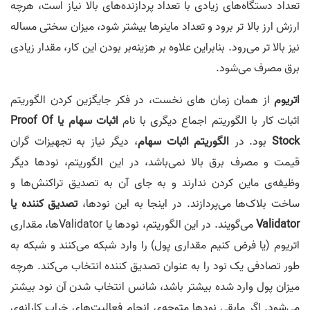
تعداد دستگاه‌های زیادی با تعداد پردازنده‌های بالا نیاز است، هرچه
ارزش ارز بالا تر برود و تعداد ماینرها بیشتر شود، میزان سختی مساله
نیز بالا تر می‌رود. بنابراین علاوه بر هزینه‌بر بودن این کار، مقدار زیادی
برق مصرف می‌شود.
اتریوم
از همان زمان های نخست، در فکر جایگزین کردن الگوریتم
اثبات کار با الگوریتم اجماع دیگری با نام
اثبات سهام یا Proof Of
Stock
بود. در
الگوریتم اثبات سهام
، دیگر نیاز به تجهیزات گران
قیمت و مصرف برق بالا نمی‌باشد، در این الگوریتم، نودها دیگر
وظیفه‌ی ماین کردن ندارند و به جای آن به تصدیق تراکنش‌ها و
ساخت بلاک‌ها می‌پردازند. در اینجا به این نودها،
تصدیق کننده یا
Validator
می‌گویند. در این الگوریتم، نودها یا Validatorها، مقداری
اتریوم (یا فرض کنیم مقداری پول) را وارد شبکه می‌کنند و شبکه به
طور تصادفی یک نود را به عنوان تصدیق کننده انتخاب می‌کند. هرچه
میزان پول وارد شده بیشتر باشد، شانس انتخاب شدن آن نود بیشتر
می‌شود. اگر مابقی نودها متوجه‌ی انجام فعالیت‌های خراب کارانه‌ی