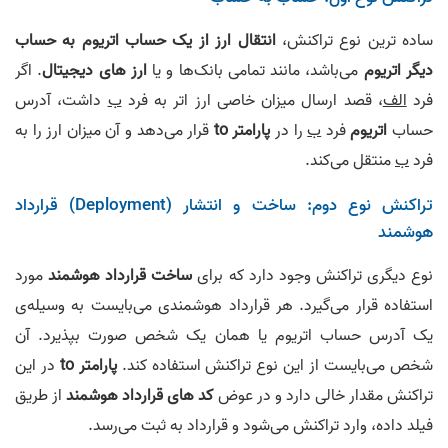
ساده ترین نوع تراکنش،
انتقال ارز از یک حساب اتریوم به حساب
دیگر اتریوم
می‌باشد، مانند تمامی بانک‌ها و یا
ارز های دیجیتال
. اگر
فرد
الف
، قصد ارسال میزان خاصی ارز اتر به فرد
ب
داشت، آدرس
حساب
اتریوم
فرد
ب
را در
پارامتر to
قرار می‌دهد و آن میزان ارز را به
فرد
ب
منتقل می‌کند.
تراکنش نوع دوم: ساخت و انتشار (Deployment) قرارداد
هوشمند
نوع دیگری تراکنش وجود دارد که برای
ساخت قرارداد هوشمند
مورد
استفاده قرار می‌گیرد. هر قرارداد هوشمندی می‌بایست به وسیله‌ی
یک آدرس حساب اتریوم یا همان یک شخص صورت بپذیرد. آن
شخص می‌بایست از این نوع تراکنش استفاده کند.
پارامتر to
در این
تراکنش مقدار خالی دارد و در عوض
کد های قرارداد هوشمند
از طریق
فیلد داده، وارد تراکنش می‌شود و قرارداد به ثبت می‌رسد.