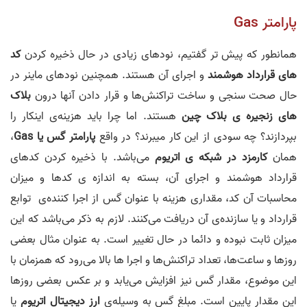
پارامتر Gas
همانطور که پیش تر گفتیم، نودهای زیادی در حال ذخیره کردن
کد
های قرارداد هوشمند
و اجرای آن هستند. همچنین نودهای ماینر در
حال صحت سنجی و ساخت تراکنش‌ها و قرار دادن آنها درون
بلاک
های زنجیره ی بلاک چین
هستند. اما چرا باید هزینه‌ی اینکار را
بپردازند؟ چه سودی از این کار میبرند؟ در واقع
پارامتر گس یا Gas
،
همان
کارمزد در شبکه ی اتریوم
می‌باشد. با ذخیره کردن کد‌های
قرارداد هوشمند و اجرای آن، بسته به اندازه ی کدها و میزان
محاسبات آن کد، مقداری هزینه با عنوان گس از اجرا کننده‌ی توابع
قرارداد و یا سازنده‌ی آن دریافت می‌کنند. لازم به ذکر می‌باشد که این
میزان ثابت نبوده و دائما در حال تغییر است. به عنوان مثال بعضی
روزها و ساعت‌ها، تعداد تراکنش‌ها و اجرا ها بالا می‌رود که همزمان با
این موضوع، مقدار گس نیز افزایش می‌یابد و بر عکس بعضی روزها
این مقدار پایین است. مبلغ گس به وسیله‌ی
ارز دیجیتال اتریوم
یا