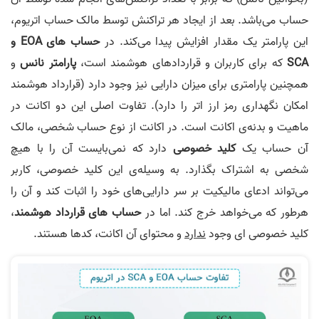
حساب می‌باشد. بعد از ایجاد هر تراکنش توسط مالک حساب اتریوم،
این پارامتر یک مقدار افزایش پیدا می‌کند. در
حساب های EOA و
SCA
که برای کاربران و قرارداد‌های هوشمند است،
پارامتر نانس
و
همچنین پارامتری برای میزان دارایی نیز وجود دارد (قرارداد هوشمند
امکان نگهداری رمز ارز اتر را دارد). تفاوت اصلی این دو اکانت در
ماهیت و بدنه‌ی اکانت است. در اکانت از نوع حساب شخصی، مالک
آن حساب یک
کلید خصوصی
دارد که نمی‌بایست آن را با هیچ
شخصی به اشتراک بگذارد. به وسیله‌ی این کلید خصوصی، کاربر
می‌تواند ادعای مالیکیت بر سر دارایی‌های خود را اثبات کند و آن را
هرطور که می‌خواهد خرج کند. اما در
حساب های قرارداد هوشمند
،
کلید خصوصی ای وجود
ندارد
و محتوای آن اکانت، کدها هستند.