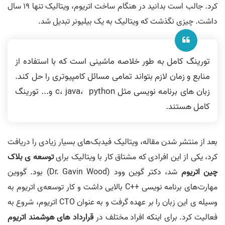
کرد. جالب است بدانید در هنگام ساخت اتریوم، ویتالیک تنها 19 سال
داشت. چیزی نگذشت که ویتالیک به یک بیلیونر تبدیل شد.
تورینگ کامل به طور خلاصه ماشینی است که با استفاده از
منابع و زمان لازم بتواند تمامی مسائل کامپیوتری را حل کند.
زبان های برنامه نویسی مثل c، java، python و... تورینگ
کامل هستند.
بعد از منتشر شدن مقاله، ویتالیک فیدبک‌های بسیار زیادی را دریافت
کرد، یکی از این افرادی که مشتاق کار با ویتالیک برای
توسعه ی بلاک
چین اتریوم
شد، دکتر گوین وود (Dr. Gavin Wood) بود. گووین
مهارت‌های برنامه نویسی ++C بالایی داشت و کار توسعه‌ی اتریوم به
وسیله ی این زبان را بر عهده گرفت و به عنوان CTO اتریوم، شروع به
فعالیت کرد. برای اینکه افراد مختلف در
قرارداد های هوشمند اتریوم