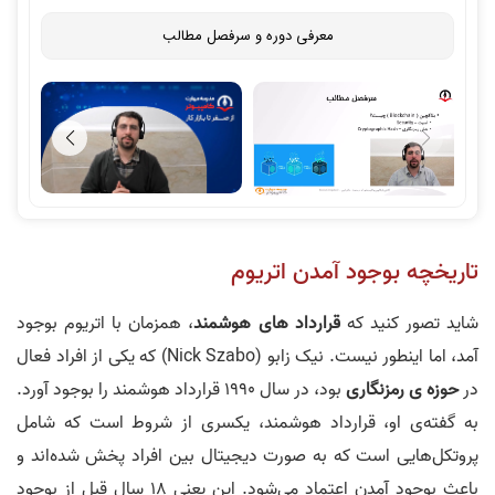
معرفی دوره و سرفصل مطالب
تاریخچه بوجود آمدن اتریوم
شاید تصور کنید که
قرارداد های هوشمند
، همزمان با اتریوم بوجود
آمد، اما اینطور نیست. نیک زابو (Nick Szabo) که یکی از افراد فعال
در
حوزه ی رمزنگاری
بود، در سال 1990 قرارداد هوشمند را بوجود آورد.
به گفته‌ی او، قرارداد هوشمند، یکسری از شروط است که شامل
پروتکل‌هایی است که به صورت دیجیتال بین افراد پخش شده‌اند و
باعث بوجود آمدن اعتماد می‌شود. این یعنی 18 سال قبل از بوجود