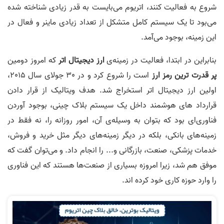
شروع به فعالیت کنند، اتریوم می‌بایست به قدر زیادی شناخته شده
می‌بود تا یک سیستم کامل متشکل از تعداد زیادی ماینر و فعال در
این زمینه، بوجود می‌آمد.
بنابراین در ابتدا، فعالیت در زمینه‌ی
ارز دیجیتال اتر
که امروز دومین
پر قدرت ترین رمز ارز
است را شروع کرد و در 30 جولای سال 2015،
اولین ارز دیجیتال اتر استخراج شد. هدف ویتالیک از قرار دادن
قرارداد های هوشمند داخل یک سیستم بلاک چینی، بوجود آوردن
فناوری‌ای بود که بتوان به وسیله‌ی آن، امور روزانه را، نه فقط در
زمینه‌های بانکی، بلکه در دیگر زمینه‌های دیگر مثل خرید و فروش،
خدمات پزشکی، صنعت، بازرگانی و... را انجام داد. و می‌توان گفت که
موفق هم شد، زیرا امروزه بسیاری از صنعت‌ها هستند که این فناوری
را وارد حوزه کاری خود کرده اند.