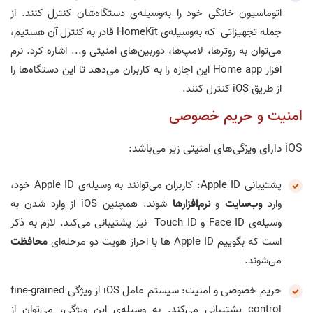
اتوماسیون خانگی خود را به‌وسیله‌ی دستگاه‌شان کنترل کنند. از
جمله تجهیزاتی که به‌وسیله‌ی HomeKit قادر به کنترل آن هستیم،
می‌توان به روترها، لامپ‌ها، دوربین‌های امنیتی و... اشاره کرد. نرم
افزار Home app این اجازه را به کاربران می‌دهد تا این دستگاه‌ها را
از طریق iOS کنترل کنند.
امنیت و حریم خصوصی
iOS دارای ویژگی‌های امنیتی زیر می‌باشد:
پشتیبانی Apple ID: کاربران می‌توانند به وسیله‌ی Apple ID خود،
وارد
وب‌سایت
و
نرم‌افزارها
شوند. همچنین iOS از وارد شدن به
وسیله‌ی Face ID و Touch ID نیز پشتیبانی می‌کند. لازم به ذکر
است که بگوییم Apple ID ها با احراز هویت دو مرحله‌ای
محافظت
می‌شوند.
حریم خصوصی و امنیت: سیستم عامل iOS از ویژگی fine-grained
control پشتیبانی می‌کند. به وسیله‌ی این ویژگی، می‌توان از