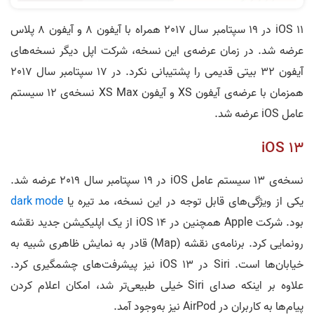
iOS 11 در 19 سپتامبر سال 2017 همراه با آیفون 8 و آیفون 8 پلاس
عرضه شد. در زمان عرضه‌ی این نسخه، شرکت اپل دیگر نسخه‌های
آیفون 32 بیتی قدیمی را پشتیبانی نکرد. در 17 سپتامبر سال 2017
همزمان با عرضه‌ی آیفون XS و آیفون XS Max نسخه‌ی 12 سیستم
عامل iOS عرضه شد.
iOS 13
نسخه‌ی 13 سیستم عامل iOS در 19 سپتامبر سال 2019 عرضه شد.
یکی از ویژگی‌های قابل توجه در این نسخه، مد تیره یا
dark mode
بود. شرکت Apple همچنین در iOS 14 از یک اپلیکیشن جدید نقشه
رونمایی کرد. برنامه‌ی نقشه (Map) قادر به نمایش ظاهری شبیه به
خیابان‌ها است. Siri در iOS 13 نیز پیشرفت‌های چشمگیری کرد.
علاوه بر اینکه صدای Siri خیلی طبیعی‌تر شد، امکان اعلام کردن
پیام‌ها به کاربران در AirPod نیز به‌وجود آمد.