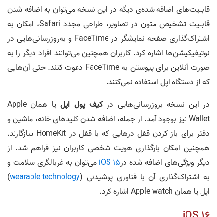
قابلیت‌های اضافه شده‌ی دیگه در این نسخه می‌توان به اضافه شدن
قابلیت تشخیص متون در تصاویر، طراحی مجدد Safari، امکان به
اشتراک‌گذاری صفحه نمایشگر در FaceTime و به‌روزرسانی‌هایی در
نوتیفیکیشن‌ها اشاره کرد. کاربران همچنین می‌توانند افراد دیگر را به
صورت آنلاین برای پیوستن به FaceTime دعوت کنند. حتی آن‌هایی
که از دستگاه اپل استفاده نمی‌کنند.
در این نسخه بروزرسانی‌هایی در
کیف پول اپل
یا همان Apple
Wallet نیز بوجود آمد. از جمله، اضافه شدن کلیدهای خانه، ماشین و
دفتر برای باز کردن قفل درهایی که با قفل در HomeKit سازگارند.
همچنین امکان بارگذاری هویت شخصی کاربران نیز فراهم شد. از
دیگر ویژگی‌های اضافه شده در
iOS 15
می‌توان به غربالگری سلامت و
به اشتراک‌گذاری آن با فناوری پوشیدنی (
wearable technology
)
اپل یا همان Apple watch اشاره کرد.
iOS 16