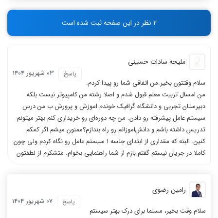
-
-
-
-
2 نظر در این صفحه ثبت شده است
-
-
ملیحه سادات حسینی
03 شهریور 1404
پاسخ
سلام وقتتون بخیر.من اتفاقی شما رو پیدا کردم.
من امسال تربیت معلم قبول شدم و اصلا رشته من کامپیوتر نیست بلکه
دبیرستان تجربی و دانشگاه گرافیک خوندم.اموزش و پرورش ب من درس
سیستم عامل پیشرفته رو دادن. من چه دوره‌ای رو خریداری کنم بهتر میتونم
تدریس داشته باشم و دانش‌اموزانم رو راه بندازم؟ممنون میشم اگر کمکم
کنین. البته که مقداری از ابتدای جلسه ۱ سیستم عامل رو نگاه کردم ولی چون
کاملا در جریان نیستم گفتم بازم از شما راهنمایی بخوام. متشکرم از لطفتون
رامین رضوی
07 شهریور 1404
پاسخ
سلام وقت بخیر، مسلما برای درک بهتر سیستم