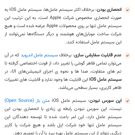
انحصاری بودن
: برخلاف اکثر سیستم عامل‌ها، سیستم عامل iOS به
صورت انحصاری مخصوص شرکت Apple است، به این ترتیب این
سیستم عامل تنها بر روی محصولات Apple عرضه شده است و هیچ
شرکت ساخت موبایل‌های هوشمند و دیگر دستگاه‌ها نمی‌توانند از
این سیستم عامل استفاده کنند.
عدم قابلیت سفارشی سازی
: برخلاف
سیستم عامل اندرويد
که در آن
می‌توان تمامی ظاهر گوشی را تغییر داد، از فونت اختصاصی گرفته تا
تم های متفاوت، صدا ها و نحوه ی اجرای انیمیشن‌های UI، در
سیستم عامل iOS
این قابلیت ها وجود ندارد و قابلیت های تغییرات
ظاهر کاربری، بسیار سطحی می‌باشد.
اپن سورس نبودن
: سیستم عامل iOS
متن باز (Open Source)
نیست، اپن سورس نبودن رابطه ی زبادی با انحصاری بودن این
سیستم عامل دارد، این امر باعث شده تا توسعه دهندگان این
سیستم عامل تنها خود شرکت اپل باشد و هیچ شرکت یا کاربر
دیگری نتواند از این سیستم عامل بهره ببرد یا آن را تعمیم دهد.