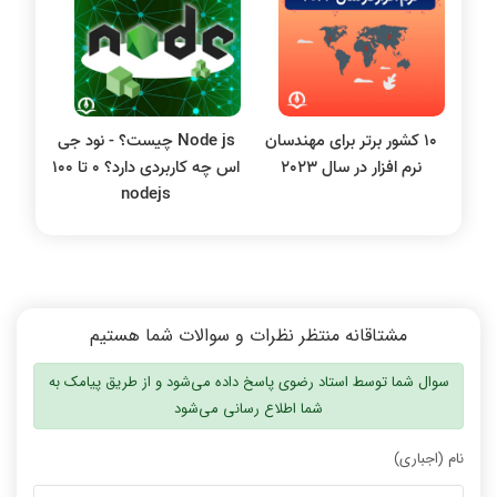
نظریه زبانها
سیگنال و سیستمها
10 کشور برتر برای مهندسان
Node js چیست؟ - نود جی
نرم افزار در سال 2023
اس چه کاربردی دارد؟ 0 تا 100
nodejs
مشتاقانه منتظر نظرات و سوالات شما هستیم
سوال شما توسط استاد رضوی پاسخ داده می‌شود و از طریق پیامک به
شما اطلاع رسانی می‌شود
نام (اجباری)