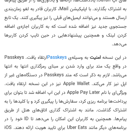
های اپ Safari، یادداشت‌ها، ارائه‌ها و یادآوری‌ها را ار طریق پیام‌ها
به اشتراک بگذارند. با اپلیکیشن Mail، کاربران قادر به لغو زمان‌بندی
ارسال هستند و می‌توانند ایمیل‌های قبلی را نیز پیگیری کنند. یک تابع
جستجوی جدید نیز اضافه شده است که به کاربران اجازه‌ی اضافه
کردن لینک و همچنین پیشنهادهایی در حین تایپ کردن کاربرها
می‌دهد.
در این نسخه
امنیت
به وسیله‌ی
Passkeys
ارتقاء یافت. Passkeys
در واقع یک متد برای وارد شدن بر مبنای رمزگذاری انتها به انتها
می‌باشد. لازم به ذکر است که متد Passkeys در دستگاه‌های غیر از
اپل نیز کار می‌کند. Apple Wallet نیز در این نسخه ارتقاء یافت.
ویژگی‌ای با نام Apple Pay Later در این اپ اضافه شد تا بتوان برای
پرداخت‌ها برنامه ریزی کرد، سفارش‌ها را پیگیری کرد و یا کلیدها را به
اشتراک گذاشت. مانند به اشتراک گذاری اتاق‌های هتل از طریق
پیام‌ها. همچنین به کاربران این امکان را می‌دهد تا ID خود را در
برنامه‌های دیگر مانند Uber Eats برای تایید هویت ارائه دهند. iOS