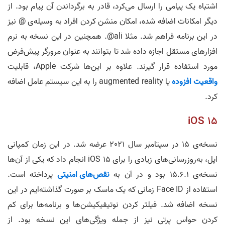
اشتباه یک پیامی را ارسال می‌کرد، قادر به برگرداندن آن پیام بود. از
دیگر امکانات اضافه شده، امکان منشن کردن افراد به وسیله‌ی @ نیز
در این برنامه فراهم شد. مثلا ali@. همچنین در این نسخه به نرم
افزار‌های مستقل اجازه داده شد تا بتوانند به عنوان مرورگر پیش‌فرض
مورد استفاده قرار گیرند. علاوه بر این‌ها شرکت Apple، قابلیت
واقعیت افزوده
یا augmented reality را به این سیستم عامل اضافه
کرد.
iOS 15
نسخه‌ی 15 در سپتامبر سال 2021 عرضه شد. در این زمان کمپانی
اپل، به‌روزرسانی‌های زیادی را برای iOS 15 انجام داد که یکی از آن‌ها
نسخه‌ی 15.6.1 بود و در آن به
نقص‌های امنیتی
پرداخته است.
استفاده از Face ID زمانی که یک ماسک بر صورت گذاشته‌ایم در این
نسخه اضافه شد. فیلتر کردن نوتیفیکیشن‌ها و برنامه‌ها برای کم
کردن حواس پرتی نیز از جمله ویژگی‌های این نسخه بود. از