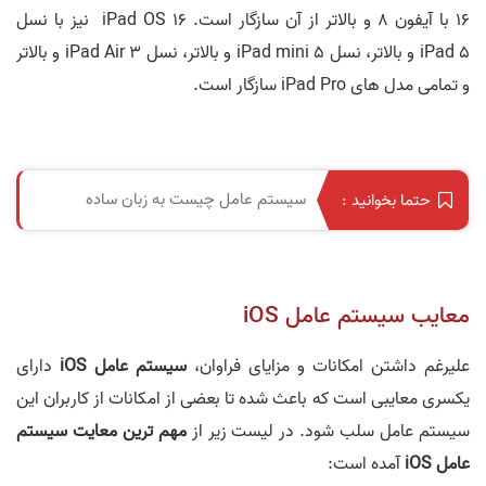
16 با آیفون 8 و بالاتر از آن سازگار است. iPad OS 16 نیز با نسل
iPad 5 و بالاتر، نسل iPad mini 5 و بالاتر، نسل iPad Air 3 و بالاتر
و تمامی مدل های iPad Pro سازگار است.
سیستم عامل چیست به زبان ساده
حتما بخوانید :
معایب سیستم عامل iOS
علیرغم داشتن امکانات و مزایای فراوان،
سیستم عامل iOS
دارای
یکسری معایبی است که باعث شده تا بعضی از امکانات از کاربران این
سیستم عامل سلب شود. در لیست زیر از
مهم ترین معایت سیستم
عامل iOS
آمده است: