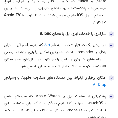
Store) و Itunes که کاربر را قادر به خرید یا اجاره‌ی انواع
موسیقی‌ها، پادکست‌ها، برنامه‌های تلویزیونی می‌سازد. همچنین
سیستم عامل iOS طوری طراحی شده است تا بتوان با
Apple TV
نیز کار کرد.
سازگاری با خدمات ابری اپل یا همان
iCloud
دارا بودن یک دستیار شخصی به نام
Siri
که به‌وسیله‌ی آن می‌توان
یادآور یا reminder ساخت. همچنین امکان برقراری ارتباط با بعضی
از برنامه‌های کاربردی مستقل را نیز دارد. در سال‌های اخیر صدای
Siri تغییر کرده است تا بیشتر شبیه به صدای طبیعی شود.
امکان برقراری ارتباط بین دستگاه‌های متفاوت Apple به‌وسیله‌ی
AirDrop
پشتیبانی از ساعت اپل یا Apple Watch که سیستم عامل
watchOS 6 را اجرا می‌کند. لازم به ذکر است که برای استفاده از این
قابلیت، نیاز به iPhone 6s و بالاتر است تا حداقل iOS 13 را در خود
داشته باشند.