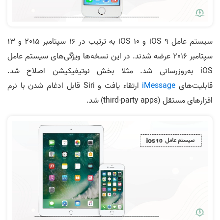
سیستم عامل iOS 9 و iOS 10 به ترتیب در 16 سپتامبر 2015 و 13
سپتامبر 2016 عرضه شدند. در این نسخه‌ها ویژگی‌های سیستم عامل
iOS به‌روزرسانی شد. مثلا بخش نوتیفیکیشن اصلاح شد.
قابلیت‌های
iMessage
ارتقاء یافت و Siri قابل ادغام شدن با نرم
افزارهای مستقل (third-party apps) شد.