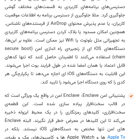
دسترسی‌های برنامه‌های کاربردی به قسمت‌های مختلف گوشی
جلوگیری کرد. مثلا جلوگیری از دسترسی برنامه به اطلاعات موقعیت
کاربران، یا عدم پذیرش محتوای AirDrop از فرستنده‌های ناشناس.
همچنین امکان مسدود یا بلاک کردن دسترسی برنامه‌های کاربردی
به تجهیزاتی مثل بلوتوث یا Wifi نیز ممکن است. علاوه بر این‌ها،
دستگاه‌های iOS ای از زنجیره‌ی راه اندازی امن (secure boot
chain) استفاده می‌کنند تا اطمینان حاصل کنند که تنها کدهای
قابل اعتماد یا همان امضا شده در طول فرایند بوت اجرا می‌شوند.
این قابلیت به دستگاه‌های iOS ای اجازه می‌دهد تا یکپارچگی هر
کدی را که روی دستگاه اجرا می‌شود را تایید کند.
پشتیبانی امن Enclave :Enclave امن در واقع یک ویژگی است که
در قالب سخت‌افزار پیاده سازی شده است. این قطعه‌ی
سخت‌افزاری، کلیدهای رمزنگاری را در یک محیط ایزوله ذخیره
می‌کند تا این کلیدها در معرض خطر قرار نگیرند. البته Enclave
های امن تنها مختص به دستگاه‌های iOS نیستند. بلکه در
Apple Tv
ها و Apple Watch ها و کامپیوترهای مک و بقیه‌ی