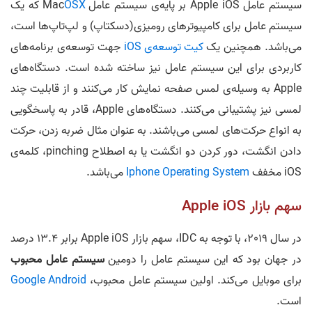
سیستم عامل Apple iOS بر پایه‌ی سیستم عامل
OSX
Mac که یک
سیستم عامل برای کامپیوترهای رومیزی(دسکتاپ) و لپ‌تاپ‌ها است،
می‌باشد. همچنین یک
کیت توسعه‌ی iOS
جهت توسعه‌ی برنامه‌های
کاربردی برای این سیستم عامل نیز ساخته شده است. دستگاه‌های
Apple به وسیله‌ی لمس صفحه نمایش کار می‌کنند و از قابلیت چند
لمسی نیز پشتیبانی می‌کنند. دستگاه‌های Apple، قادر به پاسخگویی
به انواع حرکت‌های لمسی می‎‌باشند. به عنوان مثال ضربه زدن، حرکت
دادن انگشت، دور کردن دو انگشت یا به اصطلاح pinching، کلمه‌ی
iOS مخفف
Iphone Operating System
می‎‌باشد.
سهم بازار Apple iOS
در سال 2019، با توجه به IDC، سهم بازار Apple iOS برابر 13.4 درصد
در جهان بود که این سیستم عامل را دومین
سیستم عامل محبوب
برای موبایل می‌کند. اولین سیستم عامل محبوب،
Google Android
است.