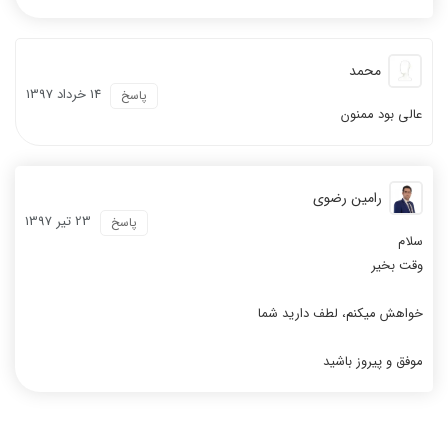
محمد
14 خرداد 1397
پاسخ
عالی بود ممنون
رامین رضوی
23 تیر 1397
پاسخ
سلام
وقت بخیر
خواهش میکنم، لطف دارید شما
موفق و پیروز باشید