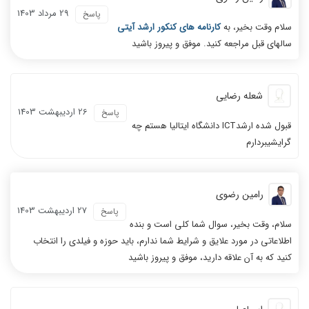
29 مرداد 1403
پاسخ
سلام وقت بخیر، به
کارنامه های کنکور ارشد آیتی
سالهای قبل مراجعه کنید. موفق و پیروز باشید
شعله رضایی
26 ارديبهشت 1403
پاسخ
قبول شده ارشدICT دانشگاه ایتالیا هستم چه
گرایشیبردارم
رامین رضوی
27 ارديبهشت 1403
پاسخ
سلام، وقت بخیر، سوال شما کلی است و بنده
اطلاعاتی در مورد علایق و شرایط شما ندارم، باید حوزه و فیلدی را انتخاب
کنید که به آن علاقه دارید، موفق و پیروز باشید