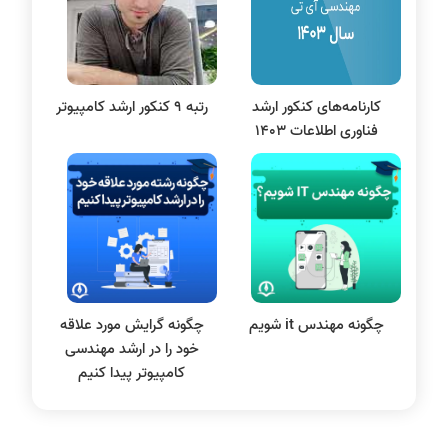
علم داده
مقاله نویسی
بلاکچین
کارنامه‌های کنکور ارشد
رتبه 9 کنکور ارشد کامپیوتر
پایگاه داده
فناوری اطلاعات 1403
الکترونیک دیجیتال
سیستم عامل
نظریه زبانها
سیگنال و سیستمها
چگونه مهندس it شویم
چگونه گرایش مورد علاقه
خود را در ارشد مهندسی
کامپیوتر پیدا کنیم