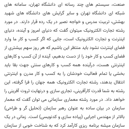
صنعت، سیستم های چند رسانه ای دانشگاه تهران، سامانه های
شبکه ای دانشگاه تهران و سایر گرایش های دانشگاه های شهید
بهشتی، تربیت مدرس و خواجه نصیر در یک رده قرار دارند. در مورد
رشته تجارت الکترونیک میتوان گفت که دنیای امروز و آینده، دنیای
اینترنت و تجارت الکترونیک است، جایی که اگر کسب و کار ما وارد
فضای اینترنت نشود باید منتظر این باشیم که هر روز سهم بیشتری از
فضای کسب و کار خود را از دست بدهیم، آینده از آن کسب و کارهای
اینترنتی هست، درآینده همه کسب و کارهای سنتی جهت بقا باید
بخشی یا تمام فعالیت خودشان را به کسب و کار مدرن و اینترنتی
انتقال بدهند، رشته تجارت الکترونیک همه جهان را فرا گرفته، این
رشته به شما قدرت کارآفرینی، تجاری سازی و درنهایت ثروت آفرینی را
خواهد داد. در مورد رشته معماری سازمانی می توان گفت که معمار
سازمان در بیان ساده به عنوان رهبر سازمان (تحلیل ‌گر و طراحی)
بالاتر از مهندس اجرایی (پیاده سازی و کدنویسی) است. زمانی در یک
سازمان میشه برنامه ریزی کارآمد کرد که به شناخت خوبی از سازمان