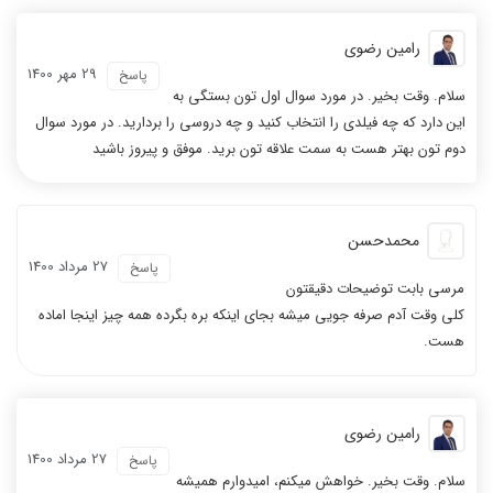
رامین رضوی
29 مهر 1400
پاسخ
سلام. وقت بخیر. در مورد سوال اول تون بستگی به
این دارد که چه فیلدی را انتخاب کنید و چه دروسی را بردارید. در مورد سوال
دوم تون بهتر هست به سمت علاقه تون برید. موفق و پیروز باشید
محمدحسن
27 مرداد 1400
پاسخ
مرسی بابت توضیحات دقیقتون
کلی وقت آدم صرفه جویی میشه بجای اینکه بره بگرده همه چیز اینجا اماده
هست.
رامین رضوی
27 مرداد 1400
پاسخ
سلام. وقت بخیر. خواهش میکنم، امیدوارم همیشه