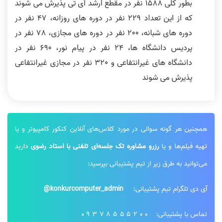
بطور کلی 1588 نفر در مقطع ارشد آی تی پذیرش می شوند
که از این تعداد 229 نفر در دوره های روزانه، 47 نفر در
دوره های شبانه، 200 نفر در دوره های مجازی، 78 نفر در
پردیس دانشگاه ها، 24 نفر در پیام نور، 690 نفر در
دانشگاه های غیرانتفاعی و 320 نفر در مجازی غیرانتفاعی
پذیرش می شوند
همچنین هر گونه سوالی در مورد کلاس‌های آنلاین کنکور کامپیوتر و یا
تهیه فیلم‌ها و یا
رزرو مشاوره تک جلسه‌ای تلفنی با استاد رضوی
دارید
می‌توانید به طرق زیر از تیم پشتیبانی بپرسید:
آی دی تلگرام تیم پشتیبانی:
konkurcomputer_admin@
تماس با پشتیبانی:
09378555200