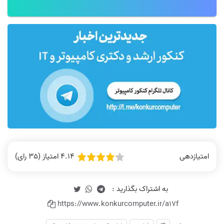
4.14 امتیاز (35 رای)
امتیازدهی
https://www.konkurcomputer.ir/a17f