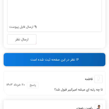
-
-
-
-
-
-
-
-
-
-
ارسال فایل پیوست
-
-
-
-
ارسال نظر
-
-
-
-
-
-
16 نظر در این صفحه ثبت شده است
-
-
فاطمه
20 خرداد 1403
پاسخ
تا چه رتبه ای میشه امیرکبیر قبول شد؟
رامین رضوی