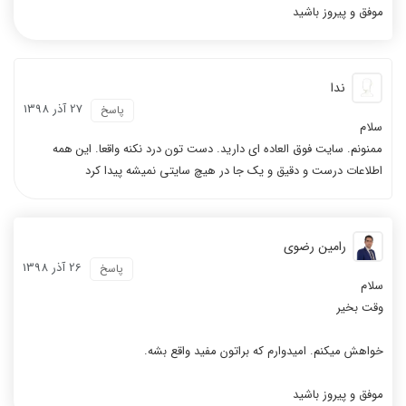
موفق و پیروز باشید
ندا
27 آذر 1398
پاسخ
سلام
ممنونم. سایت فوق العاده ای دارید. دست تون درد نکنه واقعا. این همه
اطلاعات درست و دقیق و یک جا در هیچ سایتی نمیشه پیدا کرد
رامین رضوی
26 آذر 1398
پاسخ
سلام
وقت بخیر
خواهش میکنم. امیدوارم که براتون مفید واقع بشه.
موفق و پیروز باشید