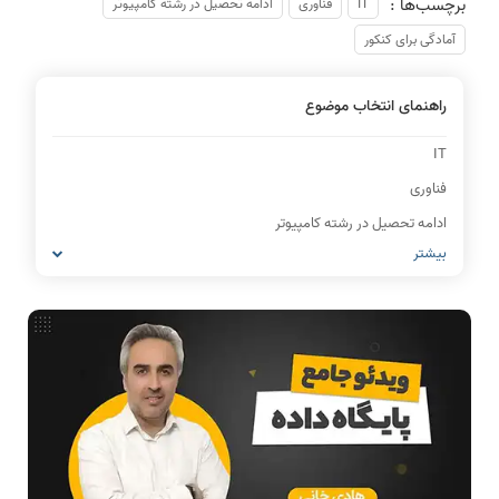
برچسب‌ها :
IT
فناوری
ادامه تحصیل در رشته کامپیوتر
آمادگی برای کنکور
راهنمای انتخاب موضوع
IT
فناوری
ادامه تحصیل در رشته کامپیوتر
بیشتر
آمادگی برای کنکور
شبکه های کامپیوتری
مشاغل رشته کامپیوتر
معماری کامپیوتر
ریاضیات گسسته
مدار منطقی
ساختمان داده