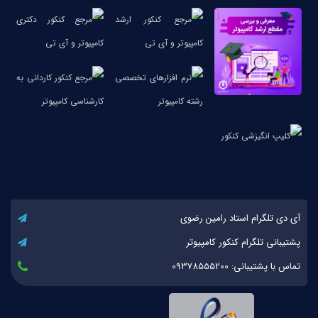
آی دی تلگرام استاد رامین رضوی
پشتیبانی تلگرام کنکور کامپیوتر
تماس با پشتیبانی: 09378555200