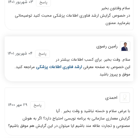
03 شهریور 1401
پاسخ
سلام.وقتتون بخیر
در خصوص گرایش ارشد فناوری اطلاعات پزشکی محبت کنید توضیحاتی
بفرمایید.ممنون
رامین رضوی
04 شهریور 1401
پاسخ
سلام. وقت بخیر. برای کسب اطلاعات بیشتر در
این خصوص به صفحه معرفی
ارشد فناوری اطلاعات پزشکی
مراجعه کنید.
موفق و پیروز باشید
احمدی
29 مهر 1400
پاسخ
با عرض سلام و خسته نباشید و وقت بخیر . آیا
گرایش معماری سازمانی به برنامه نویسی احتیاج دارد؟ اگر به هوش
مصنوعی و تجارت علاقه مند باشیم ایا میتوان در این گرایش هم موفق باشیم؟