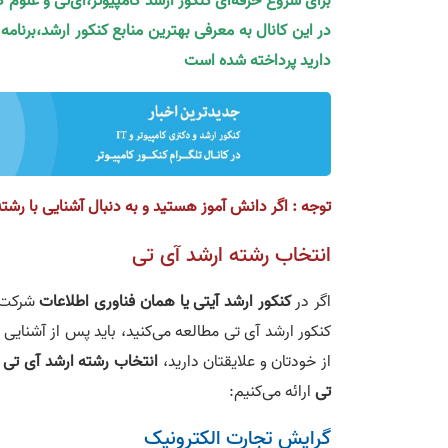
برای شروع حرفه‌ای کنکور ارشد کامپیوتر،آی‌تی و علوم 
در این کانال به معرفی بهترین منابع کنکور ارشد،برنام
دارید پرداخته شده است
توجه : اگر دانش آموز هستید و به دنبال آشنایی با ر
انتخاب رشته ارشد آی‌ تی
اگر در
کنکور ارشد آیتی یا همان فناوری اطلاعات
شرکت‌ 
کنکور ارشد آی تی مطالعه می‌کنید، باید پس از آشنایی 
از خودتان و علایقتان دارید،
انتخاب رشته ارشد آی تی
ر
تی
ارائه می‌کنیم:
گرایش تجارت الکترونیک