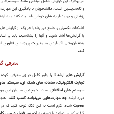
می‌پردازد. این گرایش شامل مباحثی مانند سیستم‌های 
و تله‌مدیسین است. دانشجویان با یادگیری این مهارت‌ها
پزشکی و بهبود فرایندهای درمانی فعالیت کنند و به ار
اطلاعات تکمیلی و جامع دررابطه‌با هر یک از گرایش‌های
با گرایش‌‌ها آشنا شوید و آنها را بشناسید، باید بر 
به‌عنوان‌مثال اگر فردی به مدیریت پروژه‌‌های فناوری ا
کند.
معرفی گر
گرایش های ارشد it
را بطور کامل در زیر معرفی کرده
تجارت الکترونیک، سامانه های شبکه ای، سیستم های
سیستم های اطلاعاتی
دوره ارشد
چه مهارت‌هایی می‌توانند کسب کنند
،‌ هچ
صحبت
شده. لازم است به این نکته توجه کنید که در ا
گرفته که می‌توانید با توجه به آن،
سر فصل دروس کارش