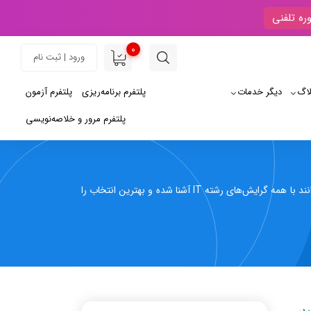
ره تلفنی
0
ورود | ثبت نام
لاگ
دیگر خدمات
پلتفرم برنامه‌ریزی
پلتفرم آزمون
پلتفرم مرور و خلاصه‌نویسی
به منظور آگاهی علاقه‌مندان به رشته فناوری اطلاعات (آی تی) این صفحه را آماده کردیم تا دانشجویان بتوانند با همه گرایش‌های رشته IT آشنا شده و بهترین انتخاب را