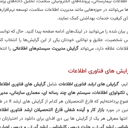
اطلاعات بیمارستانی، پرونده‌های الکترونیکی سلامت، تحلیل داده‌های پزش
 می‌توانند در حوزه‌هایی مانند مدیریت اطلاعات سلامت، توسعه نرم‌افزار
تقای کیفیت خدمات بهداشتی کمک نمایند.
 بیان شده را می‌توانید در لینک‌های ادامه صفحه پیدا کنید. حال که توانس
اساس شخصیت، علایق و توانایی خودتان یکی از این گرایش‌ها را انتخاب کن
طلاعات علاقه دارد، می‌تواند
گرایش مدیریت سیستم‌های اطلاعاتی
را انتخ
ایش های فناوری اطلاعات
 ایم،
گرایش‌‌‌ های ارشد فناوری اطلاعات
شامل
گرایش های فناوری اطلاع
 تکنولوژی اطلاعات، سیستم های چند رسانه ای، معماری سازمانی، مدیر
است. همچنین به بیان این موضوع پرداخته‌ایم که فارغ التحصیلا
نین در مورد
بازار کار و آینده شغلی
فارغ التحصیلان ارشد فناوری اطلاع
نتها معرفی هر یک از گرایش ها پی دی اف‌ای برای دانلود در اختیارتان ق
ناسی ارشد آی تی، چارت دروس کارشناسی ارشد آی تی و دروس اجباری