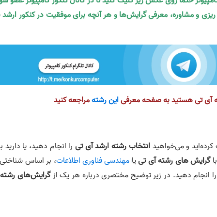
کامپیوتر حتما روی عکس زیر کلیک کنید تا در کانال کنکور کامپیوتر عضو شو
ه ریزی و مشاوره، معرفی گرایش‌ها و هر آنچه برای موفقیت در کنکور ارشد ن
شته آی تی هستید به صفحه معرفی
این رشته
مراجعه کنید
کرده‌اید و می‌خواهید
انتخاب رشته ارشد آی‌ تی
را انجام دهید، یا دارید ب
با
گرایش های رشته آی تی
یا
مهندسی فناوری اطلاعات
، بر اساس شناختی 
ا انجام دهید. در زیر توضیح مختصری درباره هر یک از
گرایش‌های رشته 