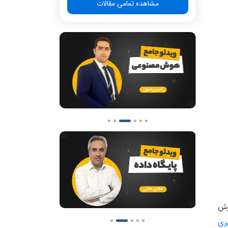
مشاهده تمامی مقالات
زش
ری