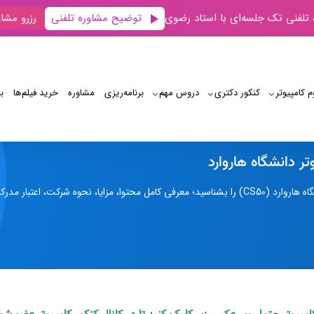
توضیح مشاوره تلفنی
 تلفنی تک جلسه‌ای با استاد رضوی
رزرو مشاو
م کامپیوتر
کنکور دکتری
دروس مهم
برنامه‌‌ریزی
مشاوره
خرید فیلم‌ها
ب
دوره علوم کامپیوتر دانشگاه هاروارد
تر دانشگاه هاروارد
اعتبار مدرک و کاربرد آن برای یادگیری و مهاجرت.