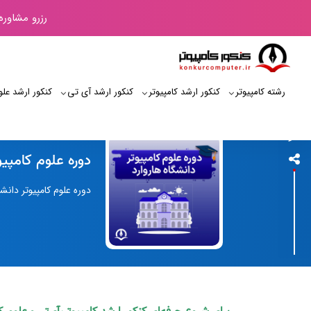
رزرو مشاوره
رشته کامپیوتر
کنکور ارشد کامپیوتر
کنکور ارشد آی‌ تی
کنکور ارشد علو
کنکور کامپیوتر
دوره علوم کامپیو
دوره علوم کامپیوتر دانشگاه هاروارد (CS50) را بشناسید؛ معرفی کامل محتوا، مزایا، نحوه شرکت، 