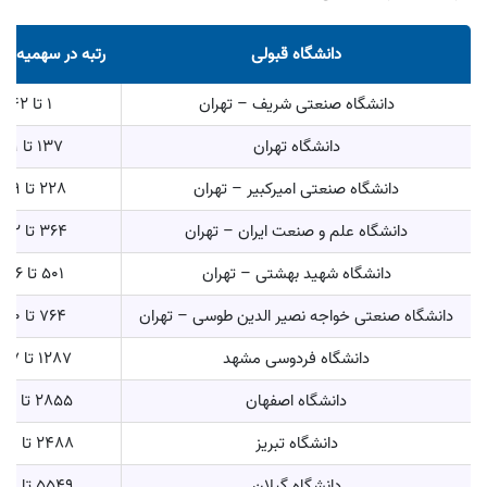
دانشگاه قبولی
رتبه در سهمیه (من
دانشگاه صنعتی شریف – تهران
1 تا 142
دانشگاه تهران
137 تا 319
دانشگاه صنعتی امیرکبیر – تهران
228 تا 339
دانشگاه علم و صنعت ایران – تهران
364 تا 1132
دانشگاه شهید بهشتی – تهران
501 تا 1866
دانشگاه صنعتی خواجه نصیر الدین طوسی – تهران
764 تا 1080
دانشگاه فردوسی مشهد
1287 تا 2967
دانشگاه اصفهان
2855 تا 4105
دانشگاه تبریز
2488 تا 8871
دانشگاه گیلان
5549 تا 8231