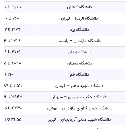
دانشگاه کاشان
حدودا تا 3880
دانشگاه الزهرا – تهران
760 تا 2006
دانشگاه یزد
1979 تا 6892
دانشگاه مازندران – بابلسر
2729 تا 7514
دانشگاه زنجان
3016 تا 6499
دانشگاه سمنان
4048 تا 7925
دانشگاه قم
4210
دانشگاه شهید باهنر – کرمان
3511 تا 13384
دانشگاه حکیم سبزواری – سبزوار
3843 تا 11859
دانشگاه علم و فناوری مازندران – بهشهر
4430 تا 11875
دانشگاه شهید مدنی آذربایجان – تبریز
3455 تا 8039