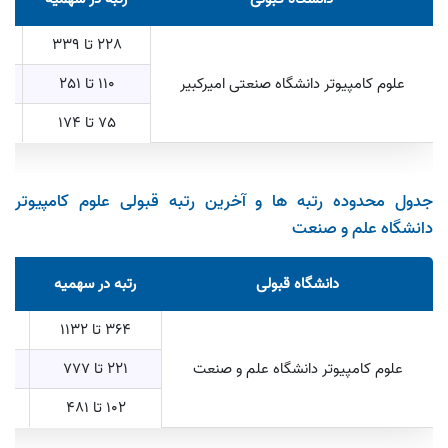
228 تا 339
9
علوم کامپیوتر دانشگاه صنعتی امیرکبیر
110 تا 251
33
75 تا 174
1409
جدول محدوده رتبه ها و آخرین رتبه قبولی علوم کامپیوتر
دانشگاه علم و صنعت
دانشگاه قبولی
رتبه در سهمیه
ر
364 تا 1132
601 ت
علوم کامپیوتر دانشگاه علم و صنعت
221 تا 777
647 ت
102 تا 481
1711 