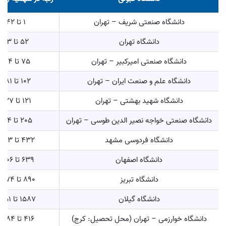
دانشگاه صنعتی شریف – تهران
1 تا 42
دانشگاه تهران
52 تا 93
دانشگاه صنعتی امیرکبیر – تهران
75 تا 174
دانشگاه علم و صنعت ایران – تهران
102 تا 481
دانشگاه شهید بهشتی – تهران
121 تا 427
دانشگاه صنعتی خواجه نصیر الدین طوسی – تهران
205 تا 294
دانشگاه فردوسی مشهد
432 تا 1633
دانشگاه اصفهان
639 تا 2306
دانشگاه تبریز
890 تا 4574
دانشگاه گیلان
1587 تا 4051
دانشگاه خوارزمی – تهران (محل تحصیل: کرج)
416 تا 2584