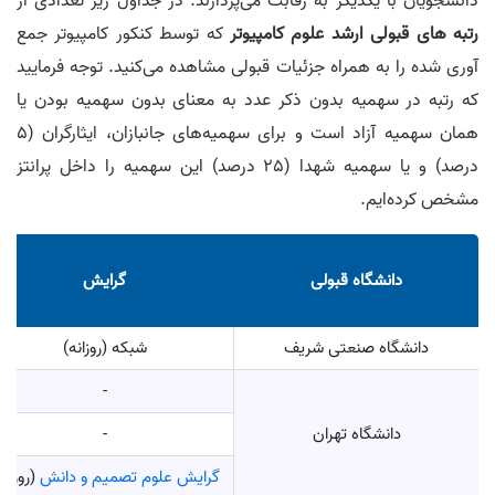
دانشجویان با یکدیگر به رقابت می‌پردازند. در جداول زیر تعدادی از
رتبه های قبولی ارشد علوم کامپیوتر
که توسط کنکور کامپیوتر جمع
آوری شده را به همراه جزئیات قبولی مشاهده می‌کنید. توجه فرمایید
که رتبه در سهمیه بدون ذکر عدد به معنای بدون سهمیه بودن یا
همان سهمیه آزاد است و برای سهمیه‌های جانبازان، ایثارگران (5
درصد) و یا سهمیه شهدا (25 درصد) این سهمیه را داخل پرانتز
مشخص کرده‌ایم.
دانشگاه قبولی
گرایش
دانشگاه صنعتی شریف
شبکه (روزانه)
-
دانشگاه تهران
-
گرایش علوم تصمیم و دانش
(روزانه