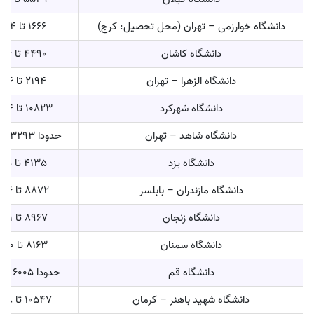
دانشگاه خوارزمی – تهران (محل تحصیل: کرج)
1666 تا 7834
دانشگاه کاشان
4490 تا 11096
دانشگاه الزهرا – تهران
2194 تا 2486
دانشگاه شهرکرد
10823 تا 13274
دانشگاه شاهد – تهران
حدودا 3293 تا 3602
دانشگاه یزد
4135 تا 9665
دانشگاه مازندران – بابلسر
8872 تا 10036
دانشگاه زنجان
8967 تا 14131
دانشگاه سمنان
8163 تا 12800
دانشگاه قم
حدودا 6005 تا 8764
دانشگاه شهید باهنر – کرمان
10547 تا 16578