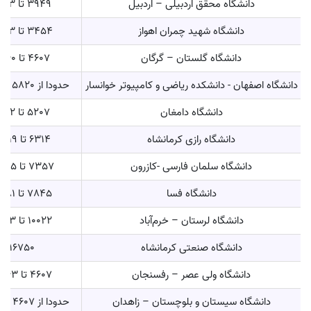
دانشگاه محقق اردبیلی – اردبیل
3949 تا 9043
دانشگاه شهید چمران اهواز
3454 تا 9793
دانشگاه گلستان – گرگان
4607 تا 11460
دانشگاه اصفهان - دانشکده ریاضی و کامپیوتر خوانسار
حدودا از 5820 تا 11885
دانشگاه دامغان
5207 تا 10102
دانشگاه رازی کرمانشاه
6314 تا 21419
دانشگاه سلمان فارسی -کازرون
7357 تا 15645
دانشگاه فسا
7845 تا 13181
دانشگاه لرستان – خرم‌آباد
10022 تا 18163
دانشگاه صنعتی کرمانشاه
16750
دانشگاه ولی عصر – رفسنجان
4607 تا 18963
دانشگاه سیستان و بلوچستان – زاهدان
حدودا از 4607 تا 14569