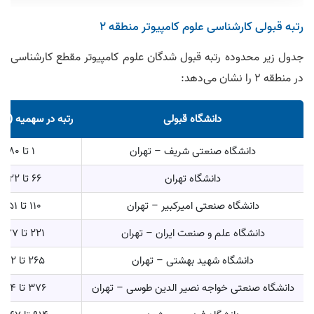
رتبه قبولی کارشناسی علوم کامپیوتر منطقه 2
جدول زیر محدوده رتبه قبول شدگان علوم کامپیوتر مقطع کارشناسی
در منطقه 2 را نشان می‌‎دهد:
دانشگاه قبولی
رتبه در سهمیه (منط
دانشگاه صنعتی شریف – تهران
1 تا 80
دانشگاه تهران
66 تا 222
دانشگاه صنعتی امیرکبیر – تهران
110 تا 251
دانشگاه علم و صنعت ایران – تهران
221 تا 777
دانشگاه شهید بهشتی – تهران
265 تا 522
دانشگاه صنعتی خواجه نصیر الدین طوسی – تهران
376 تا 1214