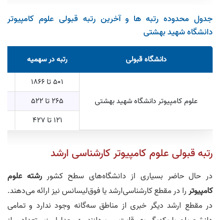
جدول محدوده رتبه ها و آخرین رتبه قبولی علوم کامپیوتر
دانشگاه شهید بهشتی
دانشگاه قبولی
رتبه در سهمیه
ر
501 تا 1866
833 تا
علوم کامپیوتر دانشگاه شهید بهشتی
265 تا 522
865 ت
121 تا 427
1956 
رتبه قبولی علوم کامپیوتر کارشناسی ارشد
در حال حاضر بسیاری از دانشگاه‌های سطح کشور
رشته علوم
کامپیوتر
را در مقطع کارشناسی‌ارشد یا فوق‌لیسانس نیز ارائه می‌دهند.
در مقطع ارشد دیگر خبری از مناطق سه‌گانه وجود ندارد و تمامی