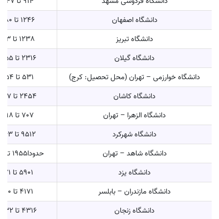
دانشگاه فردوسی مشهد
914 تا 2347
دانشگاه اصفهان
1246 تا 4880
دانشگاه تبریز
1238 تا 4613
دانشگاه گیلان
2316 تا 10555
دانشگاه خوارزمی – تهران (محل تحصیل: کرج)
531 تا 2254
دانشگاه کاشان
2454 تا 5727
دانشگاه الزهرا – تهران
707 تا 2298
دانشگاه شهرکرد
9512 تا 16063
دانشگاه شاهد – تهران
حدودا1955 تا 3452
دانشگاه یزد
5901 تا 9171
دانشگاه مازندران – بابلسر
4171 تا 8210
دانشگاه زنجان
4316 تا 12832