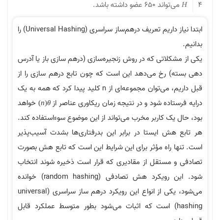
4
می‌تواند 650 عضو داشته باشد.
H
ابتدا نیاز داریم تعریف درهم‌ساز سراسری (Universal Hashing) را
بدانیم.
یکی از مشکلاتی که در روش زنجیره‌سازی (درهم سازی باز یا آدرس
دهی بسته) رخ می‌دهد این است که چون تابع درهم سازی را از
قبل داریم، می‌توان مجموعه‌ای از n کلید پیدا کرد که همه به یک
درایه فرستاده شود و در نتیجه زمان ریکاوری عناصر از
خواهد
)
n
(
θ
بود، حال یک کاربر مخرب می‌تواند از این موضوع سوءاستفاده کند.
هر تابع هش ایستا در برابر این بدرفتاری‌ها بشدت آسیب‌پذیر
است. تنها راه مؤثر برای این شرایط این است که تابع هش بصورت
تصادفی و مستقل از مقادیری که قرار است ذخیره شوند انتخاب
شود. این رویکرد هش تصادفی (random hashing) خوانده
می‌شود، یکی از انواع این رویکرد درهم ساز سراسری (universal
hashing) است که اثبات می‌شود بطور متوسط عملکرد قابل