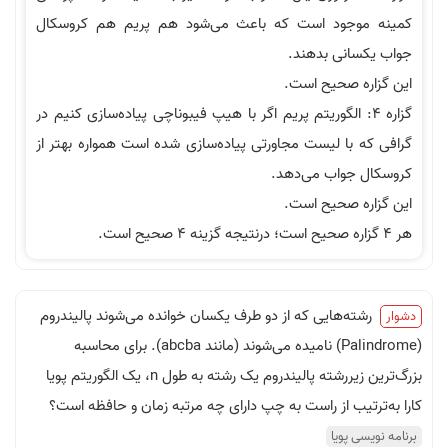
کمینه موجود است که باعث می‌شود هم پریم هم کروسکال
جواب یکسانی بدهند.
این گزاره صحیح است.
گزاره 4: الگوریتم پریم اگر با هیپ فیبوناچی پیاده‌سازی کنیم در
گرافی که با لیست مجاورتی پیاده‌سازی شده است همواره بهتر از
کروسکال جواب می‌دهد.
این گزاره صحیح است.
هر 4 گزاره صحیح است؛ درنتیجه گزینه 4 صحیح است.
رشته‌هایی که از دو طرف یکسان خوانده می‌شوند پالیندروم
دشوار
(Palindrome) نامیده می‌شوند (مانند abcba). برای محاسبه
بزرگ‌ترین زیررشته پالیندروم یک رشته به طول n، یک الگوریتم پویا
کارا به‌ترتیب از راست به چپ دارای چه مرتبه زمان و حافظه است؟
برنامه نویسی پویا