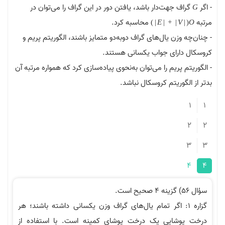
- اگر
گراف جهت‌دار باشد، یافتن دور در این گراف را می‌توان در
G
مرتبه
محاسبه کرد.
)
|
E
|
+
|
V
|
(
O
- چنان‌چه وزن یال‌های گراف دوبه‌دو متمایز باشند، الگوریتم پریم و
کروسکال دارای جواب یکسانی هستند.
- الگوریتم پریم را می‌توان به‌نحوی پیاده‌سازی کرد که همواره مرتبه آن
بدتر از الگوریتم کروسکال نباشد.
1
1
2
2
3
3
4
4
سؤال 56) گزینه 4 صحیح است.
گزاره 1: اگر تمام یال‌های گراف وزن یکسانی داشته باشند؛ هر
درخت پوشایی یک درخت پوشای کمینه است. با استفاده از