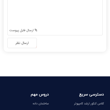
-
-
-
-
-
-
-
-
-
-
ارسال فایل پیوست
-
-
-
-
ارسال نظر
-
-
-
-
-
-
-
-
دسترسی سریع
دروس مهم
کلاس کنکور ارشد کامپیوتر
ساختمان داده