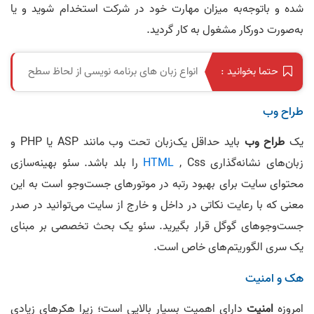
شده و باتوجه‌به میزان مهارت خود در شرکت استخدام شوید و یا
به‌صورت دورکار مشغول به کار گردید.
انواع زبان های برنامه نویسی از لحاظ سطح
حتما بخوانید :
طراح وب
یک
طراح وب
باید حداقل یک‌زبان تحت وب مانند ASP یا PHP و
زبان‌های نشانه‌گذاری
HTML
, Css را بلد باشد. سئو بهینه‌سازی
محتوای سایت برای بهبود رتبه در موتورهای جست‌وجو است به این
معنی که با رعایت نکاتی در داخل و خارج از سایت می‌توانید در صدر
جست‌وجوهای گوگل قرار بگیرید. سئو یک بحث تخصصی بر مبنای
یک سری الگوریتم‌های خاص است.
هک و امنیت
امروزه
امنیت
دارای اهمیت بسیار بالایی است؛ زیرا هکرهای زیادی