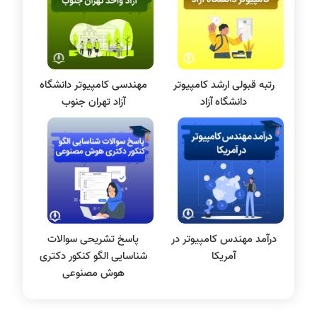
سی شارپ
علم داده
مقاله نویسی
بلاکچین
رتبه قبولی ارشد کامپیوتر
مهندسی کامپیوتر دانشگاه
پایگاه داده
دانشگاه آزاد
آزاد تهران جنوب
الکترونیک دیجیتال
سیستم عامل
نظریه زبانها
سیگنال و سیستمها
درآمد مهندس کامپیوتر در
پاسخ تشریحی سوالات
آمریکا
شناسایی الگو کنکور دکتری
هوش مصنوعی