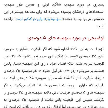
بسیاری در مورد سهمیه شاگرد اولی و همین طور سهمیه
استعداد‌های درخشان پرسیده می‌شود که برای مطالعه بیشتر در این
خصوص می‌توانید به صفحه
سهمیه رتبه اولی در کنکور ارشد
مراجعه
کنید.
توضیحی در مورد سهمیه های 5 درصدی
لازم است به این نکته اشاره شود که اگر ظرفیت متعلق به سهمیه
های 25 درصدی توسط دارندگان این سهمیه پر نشود که اکثر این
ظرفیت نیز به علت اینکه تعداد افراد دارای این سهمیه بسیار پایین
هستند پر نمی‌شود (در 1000 نفر اول حدود 10 نفر سهمیه 25 درصدی
دارند)، ظرفیت کنار گذاشته شده برای سهمیه 25 درصدی ابتدا به
افرادی که دارای سهمیه 5 درصدی هستند تعلق می‌گیرد، و اگر
سهمیه های 5 درصدی ظرفیت باقی مانده سهمیه های 25 درصدی را
نگرفتند سپس این ظرفیت باقی مانده از سهمیه 25 درصدی به
سهمیه آزاد خواهد رسید، اما اتفاقی که در عمل می‌افتد آن است که