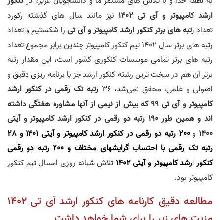
به لطف خدا و با تلاش های مستمر ما و دانشجویان عزیز، در
کنکور
ارشد کامپیوتر و آی تی 1402
نیز مانند سال های گذشته رکورد
تعداد
رتبه های برتر کنکور ارشد کامپیوتر و آی تی
را شکستیم و تعداد
رتبه های برتر سال 1402 تیم کنکور کامپیوتر چندین برابر مجموع تعداد
رتبه های برتر تمامی موسسات کنکوری کشور است، این مقدار رتبه
برتر آن هم در سخت ترین رشته کنکور ارشد جز با برنامه ریزی دقیق و
اصولی و علمی، محقق نمی‌شد، 36
رتبه تک رقمی در کنکور ارشد
کامپیوتر و آی تی 99 که بیش از نیمی از آنها مشاوره هفتگی داشته
اند و همین طور 190 رتبه دو رقمی در کنکور ارشد کامپیوتر و آیتی
1400
و
200 رتبه دو رقمی در کنکور ارشد کامپیوتر و آیتی 1401 و 28
رتبه تک رقمی با احتساب گرایشهای مختلف و
200 رتبه دو رقمی
کنکور ارشد کامپیوتر و آیتی 1402
تلاش شبانه روزی امسال تیم کنکور
کامپیوتر بود.
مطالعه دقیق کارنامه های کنکور ارشد آی تی 1402
مزیت های زیر را برای شما خواهد داشت