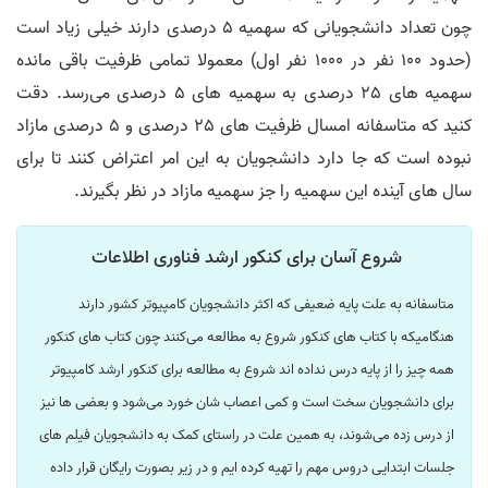
چون تعداد دانشجویانی که سهمیه 5 درصدی دارند خیلی زیاد است
(حدود 100 نفر در 1000 نفر اول) معمولا تمامی ظرفیت باقی مانده
سهمیه های 25 درصدی به سهمیه های 5 درصدی می‌رسد. دقت
کنید که متاسفانه امسال ظرفیت های 25 درصدی و 5 درصدی مازاد
نبوده است که جا دارد دانشجویان به این امر اعتراض کنند تا برای
سال های آینده این سهمیه را جز سهمیه مازاد در نظر بگیرند.
شروع آسان برای کنکور ارشد فناوری اطلاعات
متاسفانه به علت پایه ضعیفی که اکثر دانشجویان کامپیوتر کشور دارند
هنگامیکه با کتاب های کنکور شروع به مطالعه می‌کنند چون کتاب های کنکور
همه چیز را از پایه درس نداده اند شروع به مطالعه برای کنکور ارشد کامپیوتر
برای دانشجویان سخت است و کمی اعصاب شان خورد می‌شود و بعضی ها نیز
از درس زده می‌شوند، به همین علت در راستای کمک به دانشجویان فیلم های
جلسات ابتدایی دروس مهم را تهیه کرده ایم و در زیر بصورت رایگان قرار داده