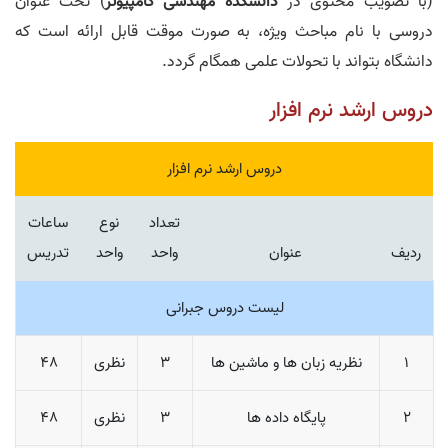
(با تصویب محتوی در
دانشکده مهندسی کامپیوتر
) تحت عنوان
دروسی با نام مباحث ویژه، به صورت موقت قابل ارائه است که
دانشگاه بتواند با تحولات علمی همگام گردد.
دروس ارشد نرم افزار
دروس ارشد نرم افزار
تعداد
نوع
ساعات
ردیف
عنوان
واحد
واحد
تدریس
لیست دروس جبرانی
1
نظریه زبان ها و ماشین ها
3
نظری
48
2
پایگاه داده ها
3
نظری
48