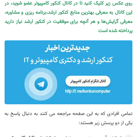
روی عکس زیر کلیک کنید تا در کانال کنکور کامپیوتر عضو شوید، در
این کانال به معرفی بهترین منابع کنکور ارشد،برنامه ریزی و مشاوره،
معرفی گرایش‌ها و هر آنچه برای موفقیت در کنکور ارشد نیاز دارید
پرداخته شده است
تمامی افرادی که به این صفحه مراجعه می کنند به دنبال پاسخ به
یکی از دو پرسش زیر هستند: