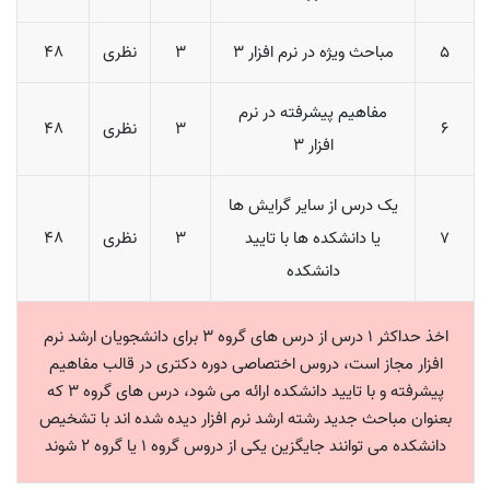
5
مباحث ویژه در نرم افزار 3
3
نظری
48
مفاهیم پیشرفته در نرم
6
3
نظری
48
افزار 3
یک درس از سایر گرایش ها
7
یا دانشکده ها با تایید
3
نظری
48
دانشکده
اخذ حداکثر 1 درس از درس های گروه 3 برای دانشجویان ارشد نرم
افزار مجاز است، دروس اختصاصی دوره دکتری در قالب مفاهیم
پیشرفته و با تایید دانشکده ارائه می شود، درس های گروه 3 که
بعنوان مباحث جدید رشته ارشد نرم افزار دیده شده اند با تشخیص
دانشکده می توانند جایگزین یکی از دروس گروه 1 یا گروه 2 شوند