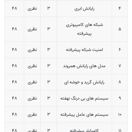
4
رایانش ابری
3
نظری
48
شبکه های کامپیوتری
5
3
نظری
48
پیشرفته
6
امنیت شبکه پیشرفته
3
نظری
48
7
مدل های رایانش همروند
3
نظری
48
8
رایانش گرید و خوشه ای
3
نظری
48
9
سیستم های بی درنگ نهفته
3
نظری
48
10
سیستم های عامل پیشرفته
3
نظری
48
11
کامپایلر پیشرفته
3
نظری
48