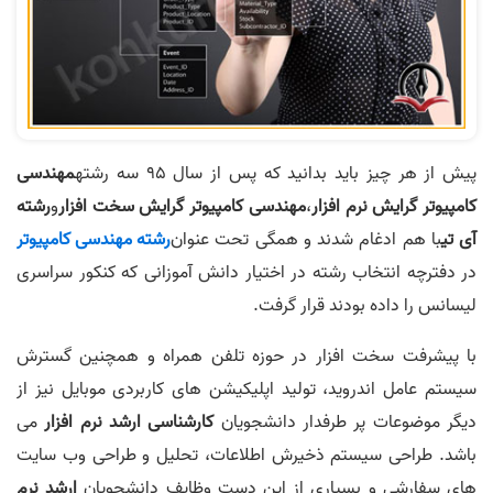
پیش از هر چیز باید بدانید که پس از سال 95 سه رشته
مهندسی
کامپیوتر گرایش نرم افزار
،
مهندسی کامپیوتر گرایش سخت افزار
و
رشته
آی تی
با هم ادغام شدند و همگی تحت عنوان
رشته مهندسی کامپیوتر
در دفترچه انتخاب رشته در اختیار دانش آموزانی که کنکور سراسری
لیسانس را داده بودند قرار گرفت.
با پیشرفت سخت افزار در حوزه تلفن همراه و همچنین گسترش
سیستم عامل اندروید، تولید اپلیکیشن های کاربردی موبایل نیز از
دیگر موضوعات پر طرفدار دانشجویان
کارشناسی ارشد نرم افزار
می
باشد. طراحی سیستم ذخیرش اطلاعات، تحلیل و طراحی وب سایت
های سفارشی و بسیاری از این دست وظایف دانشجویان
ارشد نرم