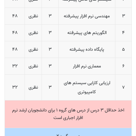
3
مهندسی نرم افزار پیشرفته
3
نظری
48
4
الگوریتم های پیشرفته
3
نظری
48
5
پایگاه داده پیشرفته
3
نظری
48
6
معماری نرم افزار
3
نظری
32
ارزیابی کارایی سیستم های
7
3
نظری
32
کامپیوتری
اخذ حداقل 3 درس از درس های گروه 1 برای دانشجویان ارشد نرم
افزار اجباری است