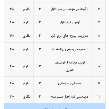
6
الگوها در مهندسی نرم افزار
3
نظری
48
7
آزمون نرم افزار
3
نظری
48
8
مدیریت پروژه های نرم افزار
3
نظری
48
9
توصیف و وارسی برنامه ها
3
نظری
48
تولید برنامه از توصیف
10
3
نظری
48
صوری
11
معماری سازمانی
3
نظری
48
12
مهندسی نرم افزار پیشرفته
3
نظری
48