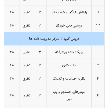
12
رایانش فراگیر و خودمختار
3
نظری
48
13
درستی یابی خودکار
3
نظری
48
دروس گروه 2 تمرکز مدیریت داده ها
1
پایگاه داده پیشرفته
3
نظری
48
2
داده کاوی
3
نظری
48
3
نظریه اطلاعات و کدینگ
3
نظری
48
موتورهای جستجو و وب
4
3
نظری
48
کاوی