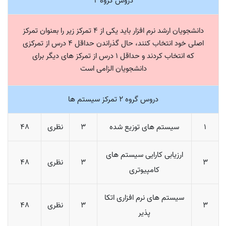
دروس گروه 2
دانشجویان ارشد نرم افزار باید یکی از 4 تمرکز زیر را بعنوان تمرکز
اصلی خود انتخاب کنند، حال گذراندن حداقل 4 درس از تمرکزی
که انتخاب کردند و حداقل 1 درس از تمرکز های دیگر برای
دانشجویان الزامی است
دروس گروه 2 تمرکز سیستم ها
1
سیستم های توزیع شده
3
نظری
48
ارزیابی کارایی سیستم های
3
3
نظری
48
کامپیوتری
سیستم های نرم افزاری اتکا
3
3
نظری
48
پذیر