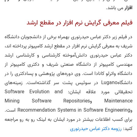
افزار
می باشد.
فیلم معرفی گرایش نرم افزار در مقطع ارشد
در فیلم زیر دکتر عباس حیدرنوری بهمراه برخی از دانشجویان دانشگاه
شریف به معرفی گرایش نرم افزار در مقطع ارشد کامپیوتر پرداخته اند،
دکتر عباس حیدرنوری دانش‌آموخته کارشناسی و کارشناسی ارشد
مهندسی کامپیوتر از دانشگاه صنعتی شریف و دکتری کامپیوتر از
دانشگاه واترلو کانادا است. وی دوره‌های پژوهشی و پسادکتری را در
دانشگاهLugano در سوئیس پشت سر گذاشته‌است. زمینه‌های
تحقیقاتی مورد علاقه ایشان: Software Evolution and
Maintenance وMining Software Repositories
وRecommendation Systems in Software Engineering است.
برای کسب اطلاعات بیشتر در مورد ایشان به لینک رو به رو مراجعه
کنید:
رزومه دکتر عباس حیدرنوری