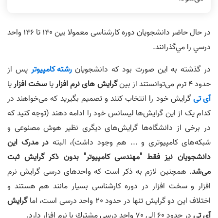
در حال حاضر دانشجویان دوره کارشناسی معمولا بین 140 تا 146 واحد
درسي را مي­‌گذرانند.
در گذشته به این صورت بود که دانشجویان
رشته کامپیوتر
پس از
حدود 4 ترم می‌توانستند از بین
گرایش های نرم افزار
یا
سخت افزار
یا
آی تی
گرایش خود را انتخاب کنند و تصمیم بگیرید که می‌خواهند در
کدام یک از این گرایش‌ها لیسانس خود را ادامه دهند (توجه کنید که
در برخی از دانشگاه‌ها گرایش‌های دیگری نظیر هوش مصنوعی و
شبکه‌های کامپیوتری و ... هم وجود داشت)، البته
در مدرک این
دانشجویان نیز فقط "مهندسی کامپیوتر" بدون ذکر گرایش ثبت
می‌شد
. همچنین لازم به ذکر است که واحدهای درسی گرايش­ نرم
افزار و سخت افزار در دوره كارشناسی بسيار مانند هم هستند و
اختلاف اين دو گرایش تنها در حدود 20 واحد درسی است، اما
گرایش
آی تی
در حدود 60 الی 70 واحد درسی مشترك با نرم افزار دارد.