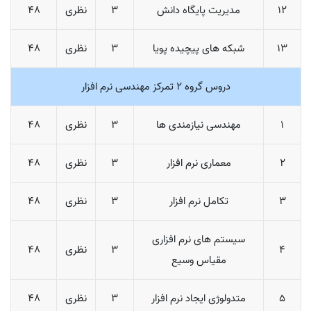
12
مدیریت پایگاه دانش
3
نظری
48
13
شبکه های پیچیده پویا
3
نظری
48
دروس گروه 2 تمرکز مهندسی نرم افزار
1
مهندسی نیازمندی ها
3
نظری
48
2
معماری نرم افزار
3
نظری
48
3
تکامل نرم افزار
3
نظری
48
سیستم های نرم افزاری
4
3
نظری
48
مقیاس وسیع
5
متدولوژی ایجاد نرم افزار
3
نظری
48