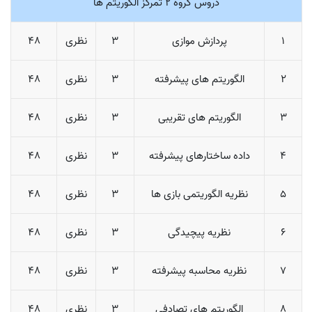
دروس گروه 2 تمرکز الگوریتم ها
1
پردازش موازی
3
نظری
48
2
الگوریتم های پیشرفته
3
نظری
48
3
الگوریتم های تقریبی
3
نظری
48
4
داده ساختارهای پیشرفته
3
نظری
48
5
نظریه الگوریتمی بازی ها
3
نظری
48
6
نظریه پیچیدگی
3
نظری
48
7
نظریه محاسبه پیشرفته
3
نظری
48
8
الگوریتم های تصادفی
3
نظری
48