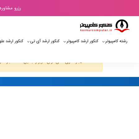
رزرو مشاوره
رشته کامپیوتر
کنکور ارشد کامپیوتر
کنکور ارشد آی‌ تی
کنکور ارشد علو
JUser: :_بارگذاری :نمی توان کاربر را با این شناسه بارگذاری کرد: 157
کنکور کامپیوتر
لیست کاربران