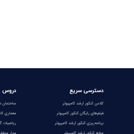
دسترسی سریع
دروس 
کلاس کنکور ارشد کامپیوتر
ساختمان دا
فیلم‌های رایگان کنکور کامپیوتر
معماری کام
برنامه‌ریزی کنکور ارشد کامپیوتر
ریاضیات 
منابع کنکور ارشد کامپیوتر
مدار منطق