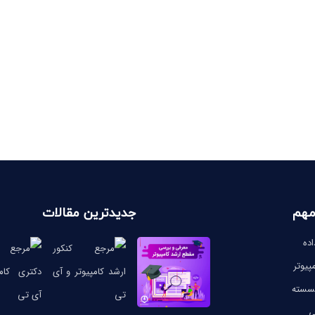
مهم
جدیدترین مقالات
ده
پیوتر
گسسته
ی