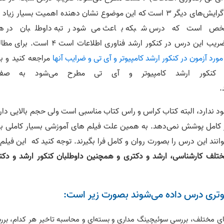
ارشد کامپیوتر در گرایش شبکه و رایانش 4 و در تمامی گرایش‌های دیگر 3 است که این موضوع نشان دهنده اهمیت بسیار زی
ص است که درس شبکه باعث می‌شود رتبه داوطلبان در ه
بهتر شود. همین طور ضریب این درس در کنکور ارشد فناوری اطلاعات است 4 است
رد آزمون در کنکور ارشد کامپیوتر و آی تی و ضرایب آنها
مراجعه کنید و بر
نکور ارشد کامپیوتر و آی تی مطرح می‌شود به صف
.
 ندارد، البته کتاب کراس و راس کتاب مناسبی است ولی حجم بالایی دارد
ور کامل پوشش نمی‌دهد. به همین علت فیلم های آموزشی بسیار کاملی بر
نند این درس را بصورت روان و کامل فرا بگیرند. توجه کنید که این فیلم 
مختلف کارشناسی، ارشد و دکتری و همچنین داوطلبان کنکور ارشد و دکت
وتری درس داده می‌شوند بصورت زیر است:
‌های مختلف، بررسی سوئیچینگ مداری و بسته‌ای و محاسبه تاخیر هر کدام، بر