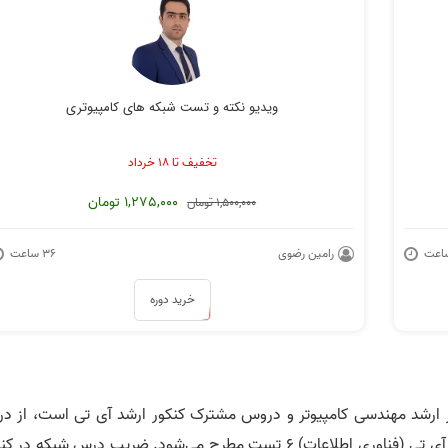
ه 2
حل تست شبکه جلسه 3
حل تست شبکه جلسه 4
ویدیو نکته و تست شبکه های کامپیوتری
تخفیف تا ۱۸ خرداد
1,275,000 تومان
1,500,000 تومان
ه 6
حل تست شبکه جلسه 7
حل تست شبکه جلسه 8
رامین رضوی
۳۶ ساعت
خرید دوره
شد مهندسی کامپیوتر و دروس مشترک کنکور ارشد آی تی است، از د
شبکه در کنکور ارشد کامپیوتر 7 تست و در کنکور ارشد آی تی (فناوری اطلاعات) 6 تست مطرح می‌شود. ضریب درس شبکه د