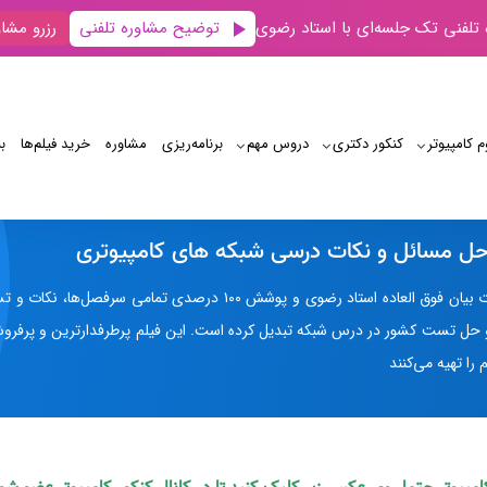
توضیح مشاوره تلفنی
 تلفنی تک جلسه‌ای با استاد رضوی
رزرو مشاو
م کامپیوتر
کنکور دکتری
دروس مهم
برنامه‌‌ریزی
مشاوره
خرید فیلم‌ها
ب
فیلم آموزشی و حل تست‌های شبکه های کامپیوتری
حل مسائل و نکات درسی شبکه های کامپیوتری
از نگاه دانشجویان، قدرت بیان فوق العاده استاد رضوی و پو
 حل تست کشور در درس شبکه تبدیل کرده است. این فیلم پرطرفدارترین و پرفر