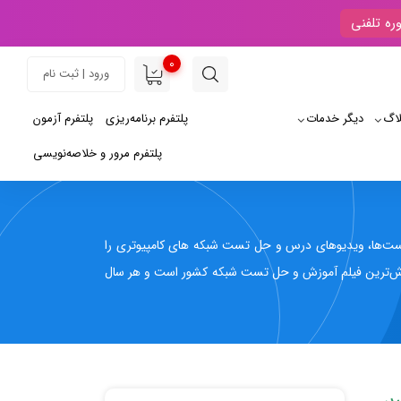
ره تلفنی
0
ورود | ثبت نام
لاگ
دیگر خدمات
پلتفرم برنامه‌ریزی
پلتفرم آزمون
پلتفرم مرور و خلاصه‌نویسی
شش ۱۰۰ درصدی تمامی سرفصل‌ها، نکات و تست‌ها، ویدیوهای درس و حل تست شبکه های کامپیوتری را
وش‌ترین فیلم آموزش و حل تست شبکه کشور است و هر سال