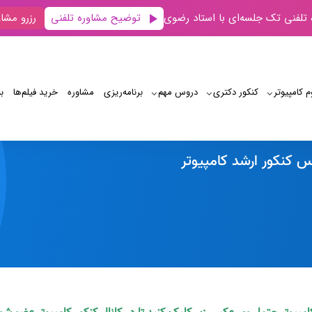
توضیح مشاوره تلفنی
 تلفنی تک جلسه‌ای با استاد رضوی
رزرو مشاو
م کامپیوتر
کنکور دکتری
دروس مهم
برنامه‌‌ریزی
مشاوره
خرید فیلم‌ها
ب
پادکست
پادکست بودجه بندی دروس کنکور ارشد کامپیوتر
 کنکور ارشد کامپیوتر