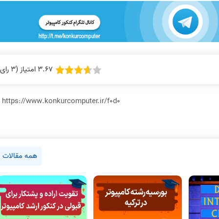
3.67 امتیاز (3 رای)
https://www.konkurcomputer.ir/f0d0
همه مقالات