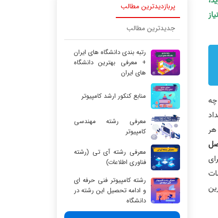
ید،
پربازدیدترین مطالب
یاز
جدیدترین مطالب
رتبه بندی دانشگاه های ایران
+ معرفی بهترین دانشگاه
های ایران
منابع کنکور ارشد کامپیوتر
چه
داد
معرفی رشته مهندسی
 هر
کامپیوتر
صل
معرفی رشته آی تی (رشته
رای
فناوری اطلاعات)
ات
رشته کامپیوتر فنی حرفه ای
ین
و ادامه تحصیل این رشته در
دانشگاه