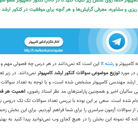
کامپیوتر حتما روی عکس زیر کلیک کنید تا در کانال کنکور کامپیوتر عضو شو
ه ریزی و مشاوره، معرفی گرایش‌ها و هر آنچه برای موفقیت در کنکور ارشد ن
 کامپیوتر و
رشته it
این است که نمی‌دانند در هر درس چه فصولی مهم و 
 در مورد
توزیع موضوعی سوالات کنکور ارشد کامپیوتر
نمی‌دانند. در زیر تع
طی 15 سال اخیر در کنکور ارشد مهندسی کامپیوتر مشخص شده است، و با توجه به تعداد سوالات
سالیان اخیر و همچنین پارامترهای مد نظر استاد رضوی،
اهمیت هر ف
ن انجام شده است. سعی بر این بوده با بررسی تعداد سوالات تک تک دروس ب
‌ از سوالات آزمون سراسری را برای شما فراهم آوردیم. برای این بخش زحم
 که نمونه این بخش را در هیچ کجای وب نمی‌توانید پیدا کنید به بهتر