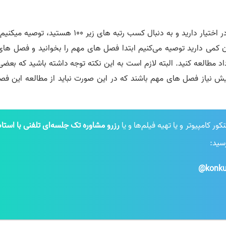
اگر داوطلب کنکور هستید و زمان زیادی برای مطالعه در اختیار دارید و به دنبال کسب رتبه های زیر 100 هستید، ت
ن کمی دارید توصیه می‌کنیم ابتدا فصل های مهم را بخوانید و فصل های 
د مطالعه کنید. البته لازم است به این نکته توجه داشته باشید که بعضی
 نیاز فصل های مهم باشند که در این صورت نباید از مطالعه این فص
 کامپیوتر و یا تهیه فیلم‌ها و یا
رزرو مشاوره تک جلسه‌ای تلفنی با استاد
رسید:
konku