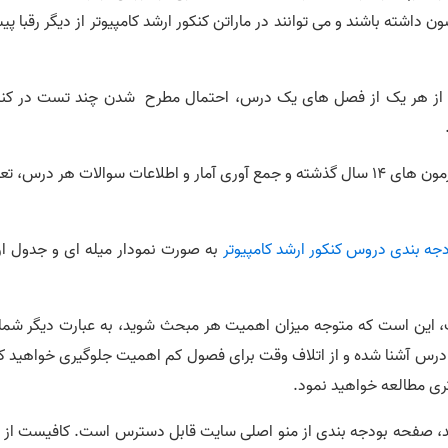
ن داشته باشند و می توانند در ماراتن کنکور ارشد کامپیوتر از دیگر رقبا پ
ه از هر یک از فصل های یک درس، احتمال مطرح شدن چند تست در کنک
کارشناسان تیم کنکورکامپیوتر با بررسی دقیق دفترچه، آزمون های 14 سال گذشته و جمع آوری آمار و اطلاعات سوالات هر درس،
جه بندی دروس کنکور ارشد کامپیوتر
به صورت نمودار میله ای و جدول ارا
، این است که متوجه میزان اهمیت هر مبحث شوید، به عبارت دیگر شما 
رس آشنا شده و از اتلاف وقت برای فصول کم اهمیت جلوگیری خواهید کر
تری مطالعه خواهید نمود.
ید، صفحه بودجه بندی از منو اصلی سایت قابل دسترس است. کافیست از م