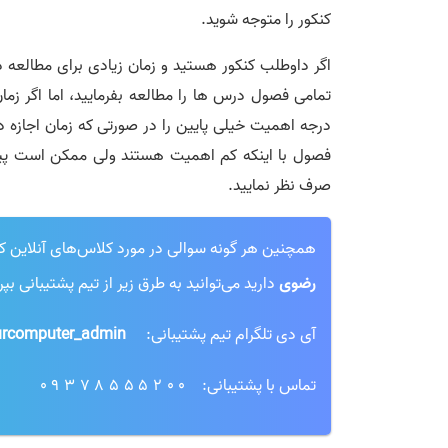
کنکور را متوجه شوید.
تمامی فصول درس ها را مطالعه بفرمایید، اما اگر زما
درجه اهمیت خیلی پایین را در صورتی که زمان اجازه دا
فصول با اینکه کم اهمیت هستند ولی ممکن است پیش
صرف نظر نمایید.
همچنین هر گونه سوالی در مورد کلاس‌های آنلاین کنکور
رضوی
دارید می‌توانید به طرق زیر از تیم پشتیبانی بپ
آی دی تلگرام تیم پشتیبانی:
rcomputer_admin@
تماس با پشتیبانی:
09378555200