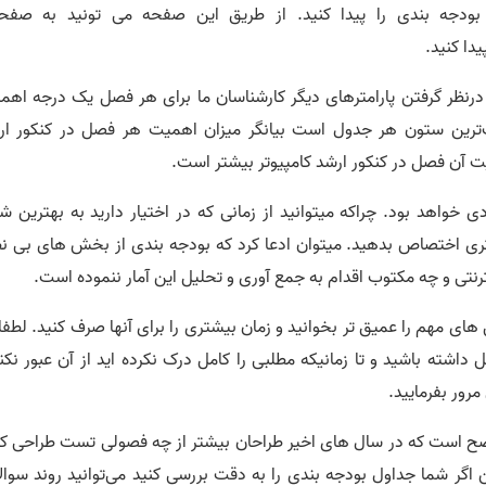
بودجه بندی را پیدا کنید. از طریق این صفحه می تونید به صفح
ا کنید.
ای 1385 به بعد و همچنین درنظر گرفتن پارامترهای دیگر کارشناسان ما برای هر فصل یک درجه اه
رین ستون هر جدول است بیانگر میزان اهمیت هر فصل در کنکور ار
ت آن فصل در کنکور ارشد کامپیوتر بیشتر است.
خواهد بود. چراکه میتوانید از زمانی که در اختیار دارید به بهترین ش
ی اختصاص بدهید. میتوان ادعا کرد که بودجه بندی از بخش های بی نظ
رنتی و چه مکتوب اقدام به جمع آوری و تحلیل این آمار ننموده است.
ی مهم را عمیق تر بخوانید و زمان بیشتری را برای آنها صرف کنید. لطفا 
اشته باشید و تا زمانیکه مطلبی را کامل درک نکرده اید از آن عبور نکن
رور بفرمایید.
 واضح است که در سال های اخیر طراحان بیشتر از چه فصولی تست طراحی کر
 اگر شما جداول بودجه بندی را به دقت بررسی کنید می‌توانید روند سوال