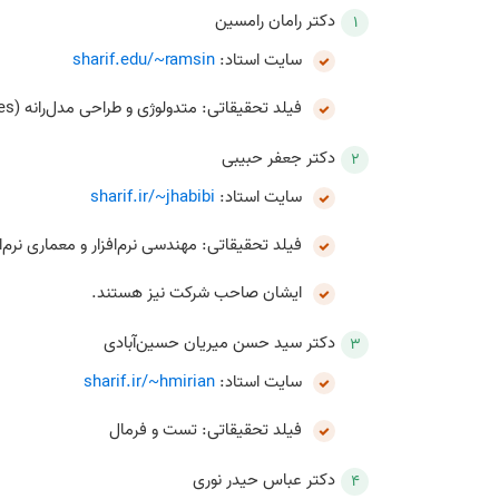
دکتر رامان رامسین
سایت استاد:
sharif.edu/~ramsin
فیلد تحقیقاتی: متدولوژی و طراحی مدل‌رانه (Model-Driven Development (MDD) Methodologies)
دکتر جعفر حبیبی
سایت استاد:
sharif.ir/~jhabibi
فیلد تحقیقاتی: مهندسی نرم‌افزار و معماری نرم‌اف
ایشان صاحب شرکت نیز هستند.
دکتر سید حسن میریان حسین‌آبادی
سایت استاد:
sharif.ir/~hmirian
فیلد تحقیقاتی: تست و فرمال
دکتر عباس حیدر نوری