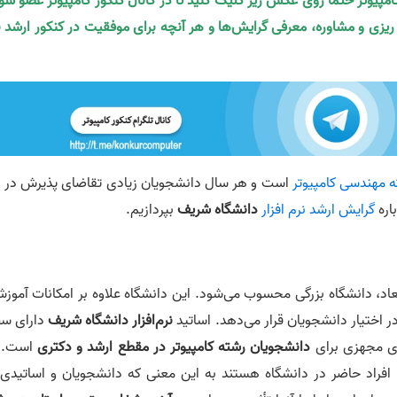
کامپیوتر حتما روی عکس زیر کلیک کنید تا در کانال کنکور کامپیوتر عضو شو
ه ریزی و مشاوره، معرفی گرایش‌ها و هر آنچه برای موفقیت در کنکور ارشد ن
 مهندسی کامپیوتر
است و هر سال دانشجویان زیادی تقاضای پذیرش در ا
اره
گرایش ارشد نرم افزار
دانشگاه شریف
بپردازیم.
عاد، دانشگاه بزرگی محسوب می‌شود. این دانشگاه علاوه بر امکانات آموزش
ر اختیار دانشجویان قرار می‌دهد. اساتید
نرم‌افزار
دانشگاه شریف
دارای س
های مجهزی برای
دانشجویان رشته کامپیوتر در مقطع ارشد و دکتری
است. ا
 افراد حاضر در دانشگاه هستند به این معنی که دانشجویان و اساتیدی 