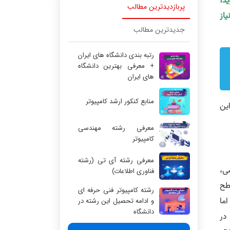
ید،
پربازدیدترین مطالب
یاز
جدیدترین مطالب
رتبه بندی دانشگاه های ایران
+ معرفی بهترین دانشگاه
های ایران
منابع کنکور ارشد کامپیوتر
ین
معرفی رشته مهندسی
کامپیوتر
معرفی رشته آی تی (رشته
ی،
فناوری اطلاعات)
طح
رشته کامپیوتر فنی حرفه ای
ما
و ادامه تحصیل این رشته در
دانشگاه
در