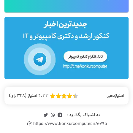
4.33 امتیاز (328 رای)
امتیازدهی
https://www.konkurcomputer.ir/e79b