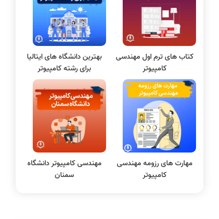
علم داده
مقاله نویسی
بلاکچین
کتاب‌ های ترم اول مهندسی
بهترین دانشگاه‌ های ایتالیا
پایگاه داده
کامپیوتر
برای رشته کامپیوتر
الکترونیک دیجیتال
سیستم عامل
نظریه زبانها
سیگنال و سیستمها
مهارت های رزومه مهندسی
مهندسی کامپیوتر دانشگاه
کامپیوتر
سمنان