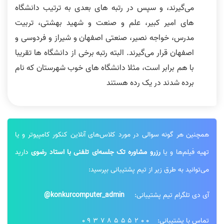
می‌گیرند، و سپس در رتبه های بعدی به ترتیب دانشگاه
های امیر کبیر، علم و صنعت و شهید بهشتی، تربیت
مدرس، خواجه نصیر، صنعتی اصفهان و شیراز و فردوسی و
اصفهان قرار می‌گیرند. البته رتبه برخی از دانشگاه ها تقریبا
با هم برابر است، مثلا دانشگاه های خوب شهرستان که نام
برده شدند در یک رده هستند
همچنین هر گونه سوالی در مورد کلاس‌های آنلاین کنکور کامپیوتر و یا
تهیه فیلم‌ها و یا
رزرو مشاوره تک جلسه‌ای تلفنی با استاد رضوی
دارید
می‌توانید به طرق زیر از تیم پشتیبانی بپرسید:
آی دی تلگرام تیم پشتیبانی:
konkurcomputer_admin@
تماس با پشتیبانی:
09378555200