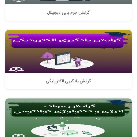
گرایش جرم یابی دیجیتال
گرایش یادگیری الکترونیکی