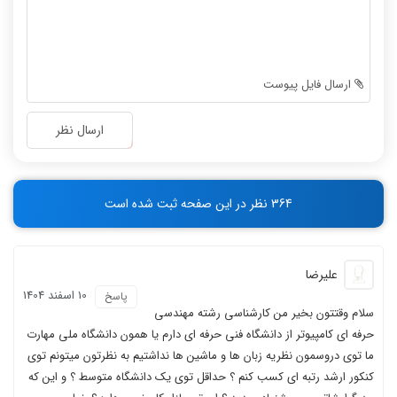
-
-
-
-
-
-
-
-
ارسال فایل پیوست
-
-
-
-
ارسال نظر
-
-
-
-
-
-
364 نظر در این صفحه ثبت شده است
-
-
علیرضا
10 اسفند 1404
پاسخ
سلام وقتتون بخیر من کارشناسی رشته مهندسی
حرفه ای کامپیوتر از دانشگاه فنی حرفه ای دارم یا همون دانشگاه ملی مهارت
ما توی دروسمون نظریه زبان ها و ماشین ها نداشتیم به نظرتون میتونم توی
کنکور ارشد رتبه ای کسب کنم ؟ حداقل توی یک دانشگاه متوسط ؟ و این که