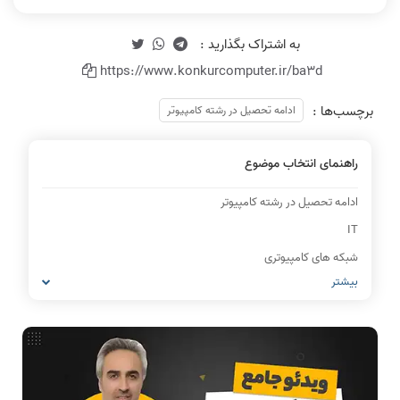
https://www.konkurcomputer.ir/ba3d
برچسب‌ها :
ادامه تحصیل در رشته کامپیوتر
راهنمای انتخاب موضوع
ادامه تحصیل در رشته کامپیوتر
IT
شبکه های کامپیوتری
بیشتر
مشاغل رشته کامپیوتر
معماری کامپیوتر
ریاضیات گسسته
مدار منطقی
ساختمان داده