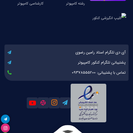
آی دی تلگرام استاد رامین رضوی
پشتیبانی تلگرام کنکور کامپیوتر
تماس با پشتیبانی: 09378555200