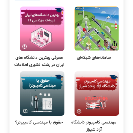
برنامه نویسی
پایتون
سی شارپ
علم داده
مقاله نویسی
بلاکچین
سامانه‌های شبکه‌ای
معرفی بهترین دانشگاه های
پایگاه داده
ایران در رشته فناوری اطلاعات
الکترونیک دیجیتال
سیستم عامل
نظریه زبانها
سیگنال و سیستمها
مهندسی کامپیوتر دانشگاه
حقوق يا مهندسی کامپيوتر؟
آزاد شیراز