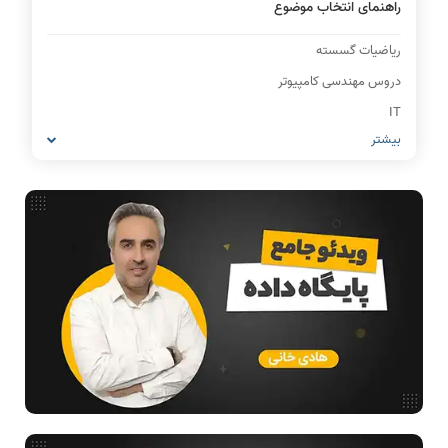
راهنمای انتخاب موضوع
ریاضیات گسسته
دروس مهندسی کامپیوتر
IT
بیشتر
شبکه های کامپیوتری
مشاغل رشته کامپیوتر
معماری کامپیوتر
مدار منطقی
ساختمان داده
طراحی الگوریتم
هوش مصنوعی
فیلم حل سوال و تست
بررسی تخصصی قطعات کامپیوتر
آموزش تخصصی دروس رشته کامپیوتر و IT