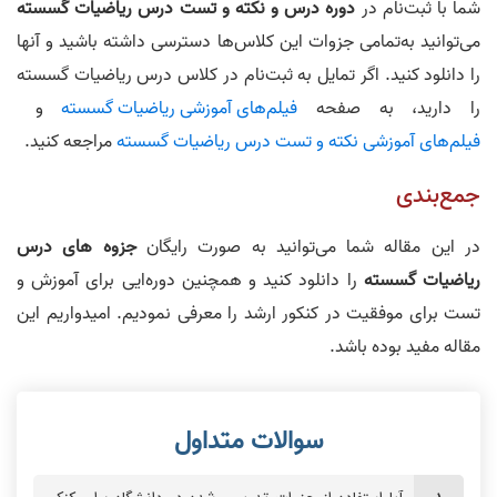
شما با ثبت‌نام در
دوره درس و نکته و تست درس ریاضیات گسسته
می‌توانید به‌تمامی جزوات این کلاس‌ها دسترسی داشته باشید و آنها
ریاضی گسسته جلسه 3
ریاضی گسسته جلسه 4
را دانلود کنید. اگر تمایل به ثبت‌نام در کلاس‌ درس ریاضیات گسسته
را دارید، به صفحه
فیلم‌های آموزشی ریاضیات گسسته
و
فیلم‌های آموزشی نکته و تست درس ریاضیات گسسته
مراجعه کنید.
جمع‌بندی
ریاضی گسسته جلسه 5
ریاضی گسسته جلسه 6
در این مقاله شما می‌توانید به صورت
رایگان
جزوه های درس
ریاضیات گسسته
را دانلود کنید و همچنین دوره‌ایی برای آموزش و
تست برای موفقیت در کنکور ارشد را معرفی نمودیم. امیدواریم این
مقاله مفید بوده باشد.
ریاضی گسسته جلسه 7
حل سوالات گسسته جلسه 1