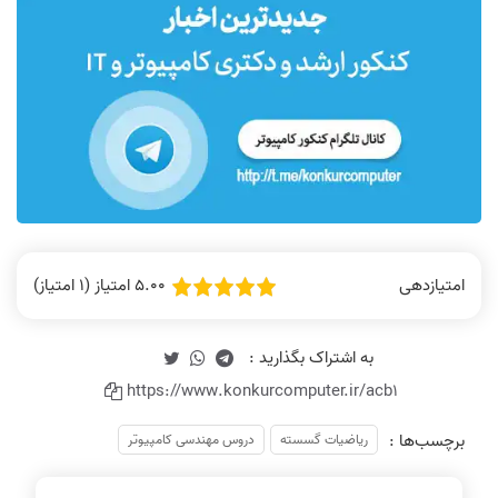
5.00 امتیاز (1 امتیاز)
امتیازدهی
https://www.konkurcomputer.ir/acb1
برچسب‌ها :
ریاضیات گسسته
دروس مهندسی کامپیوتر