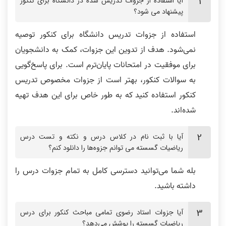
آیا استفاده از جزوات تدریس شده در دانشگاه برای کنکور
پیشنهاد می‌ شود؟
حل سوالات گسسته جلسه 2
حل سوالات گسسته ارشد کامپیوتر 99
استفاده از جزوات تدریس دانشگاه برای کنکور توصیه
نمی‌شود. هدف از تدوین این جزوات، کمک به دانشجویان
برای موفقیت در امتحانات پایان‌ترم است. برای پاسخ‌گویی
به سوالات کنکور، بهتر است از جزوات مخصوص تدریس
کنکور استفاده کنید که به طور خاص برای این هدف تهیه
شده‌اند.
آیا با ثبت‌ نام در کلاس درس و نکته و تست درس
ریاضیات گسسته می‌ توانم جزوه‌ها را دانلود کنم؟
بله شما می‌توانید دسترسی کامل به تمام جزوات درس را
داشته باشید.
آیا جزوات استاد رضوی تمامی مباحث کنکور برای درس
ریاضیات گسسته را پوشش می‌دهد؟