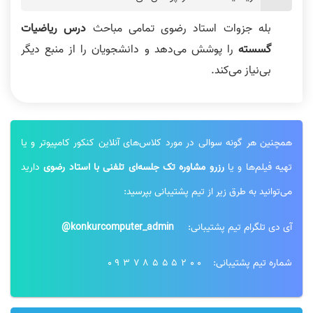
بله جزوات استاد رضوی تمامی مباحث
درس ریاضیات
گسسته
را پوشش می‌دهد و دانشجویان را از منبع دیگر
بی‌نیاز می‌کند.
همچنین هر گونه سوالی در مورد کلاس‌های آنلاین کنکور کامپیوتر و یا
تهیه فیلم‌ها و یا
رزرو مشاوره تک جلسه‌ای تلفنی با استاد رضوی
دارید
می‌توانید به طرق زیر از تیم پشتیبانی بپرسید:
آی دی تلگرام تیم پشتیبانی:
konkurcomputer_admin@
شماره تیم پشتیبانی:
09378555200