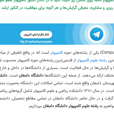
کامپیوتر حتما روی عکس زیر کلیک کنید تا در کانال کنکور کامپیوتر عضو شو
ه ریزی و مشاوره، معرفی گرایش‌ها و هر آنچه برای موفقیت در کنکور ارشد ن
کامپیوتر
است که در واقع تلفیقی از مبا
نین
رشته علوم کامپیوتر
از قدیمی‌ترین رشته‌های حوزه کامپیوتر محسوب ش
ها و گرایش‌ها در حال فعالیت است. بسیاری از دانشگاه‌ها در داخل و خارج
تلف ارائه می‌دهند. از جمله این دانشگاه‌ها
دانشگاه دامغان
است.
دانشگ
هرستان دامغان واقع شده است. تمامی امکانات این دانشگاه به‌صورت متمر
و در مجتمع دانشگاهی (پردیس دانشگاه) تجمیع شده است. در سال 1381 دانشکده ریاضی و علوم کامپیوتر شامل گروه‌های ر
ل گرفت و در حال حاضر دانشگاه دامغان در تمامی مقاطع تحصیلی دانشج
خواهیم به
رشته علوم کامپیوتر دانشگاه دامغان
بپردازیم.