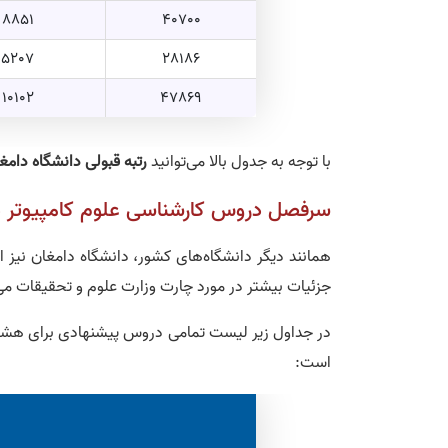
8851
40700
5207
28186
10102
47869
با توجه به جدول بالا می‌توانید
رتبه قبولی دانشگاه دامغ
سرفصل دروس کارشناسی علوم کامپیوتر د
همانند دیگر دانشگاه‌های کشور، دانشگاه دامغان نیز
جزئیات بیشتر در مورد چارت وزارت علوم و تحقیقات می
در جداول زیر لیست تمامی دروس پیشنهادی برای هش
است: