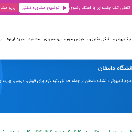
توضیح مشاوره تلفنی
 تلفنی تک جلسه‌ای با استاد رضوی
رزرو مشاو
م کامپیوتر
کنکور دکتری
دروس مهم
برنامه‌‌ریزی
مشاوره
خرید فیلم‌ها
ب
علوم کامپیوتر دانشگاه دامغان
انشگاه دامغان
م کامپیوتر دانشگاه دامغان از جمله حداقل رتبه لازم برای قبولی، دروس، چارت و 