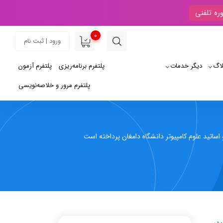
ره تلفنی
0
ورود | ثبت نام
لاگ
دیگر خدمات
پلتفرم برنامه‌ریزی
پلتفرم آزمون
پلتفرم مرور و خلاصه‌نویسی
اساتید علوم کامپیوتر دانشگاه دامغان پرداخته است