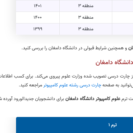
منطقه 3
1401
منطقه 3
1400
منطقه 3
1399
ان
و همچنین شرایط قبولی در دانشگاه دامغان را بررسی کنید.
انشگاه دامغان
 از چارت درسی تصویب شده وزارت علوم پیروی می‌کند. برای کسب اطلاعات
‌توانید به صفحه
چارت درسی رشته علوم کامپیوتر
مراجعه کنید.
ت ترم
علوم کامپیوتر دانشگاه دامغان
برای دانشجویان جدیدالورود آورده ش
ترم 1