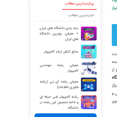
ید،
پربازدیدترین مطالب
یاز
جدیدترین مطالب
رتبه بندی دانشگاه های ایران
+ معرفی بهترین دانشگاه
های ایران
منابع کنکور ارشد کامپیوتر
حث
ده
معرفی رشته مهندسی
 از
کامپیوتر
اه
معرفی رشته آی تی (رشته
کز
فناوری اطلاعات)
یاضی و
رشته کامپیوتر فنی حرفه ای
وی
و ادامه تحصیل این رشته در
دانشگاه