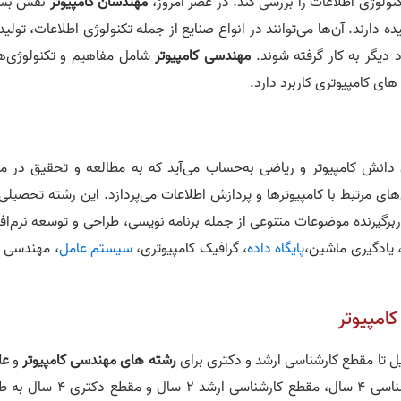
نولوژی اطلاعات را بررسی کند. در عصر امروز،
مهندسان کامپیوتر
نقش بسی
ارند. آن‌ها می‌توانند در انواع صنایع از جمله تکنولوژی اطلاعات، تولی
 دیگر به کار گرفته شوند.
مهندسی کامپیوتر
شامل مفاهیم و تکنولوژی‌ه
 های کامپیوتری کاربرد دارد.
انش کامپیوتر و ریاضی به‌حساب می‌آید که به مطالعه و تحقیق در مو
ای مرتبط با کامپیوترها و پردازش اطلاعات می‌پردازد. این رشته تحصیلی
رگیرنده موضوعات متنوعی از جمله برنامه‌ نویسی، طراحی و توسعه نرم‌افز
یادگیری ماشین،
پایگاه داده
، گرافیک کامپیوتری،
سیستم عامل
، مهندسی ن
امپیوتر
یل تا مقطع کارشناسی ارشد و دکتری برای
رشته‌ های مهندسی کامپیوتر
و
عل
وجود دارد. به‌طورکلی، تحصیل در مقطع کارشناسی 4 سال، مقطع کارشناسی ارشد 2 سال و