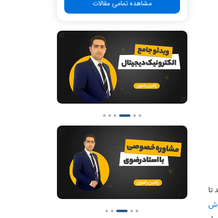
مشاهده تمامی مقالات
 تا
ش