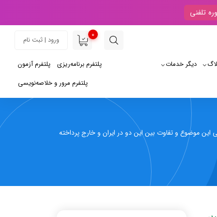
ره تلفنی
0
ورود | ثبت نام
لاگ
دیگر خدمات
پلتفرم برنامه‌ریزی
پلتفرم آزمون
پلتفرم مرور و خلاصه‌نویسی
ی این موضوع و تفاوت بین این دو در ایران و خارج پرداخته