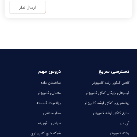
-
-
ارسال نظر
-
-
-
-
-
-
-
-
دسترسی سریع
دروس مهم
کلاس کنکور ارشد کامپیوتر
ساختمان داده
فیلم‌های رایگان کنکور کامپیوتر
معماری کامپیوتر
برنامه‌ریزی کنکور ارشد کامپیوتر
ریاضیات گسسته
منابع کنکور ارشد کامپیوتر
مدار منطقی
آی تی
طراحی الگوریتم
رشته کامپیوتر
شبکه های کامپیوتری