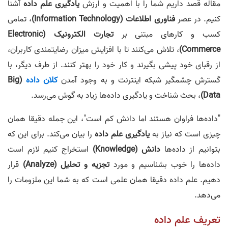
مقاله قصد داریم شما را با اهمیت و ارزش
یادگیری علم داده
آشنا
کنیم. در عصر
فناوری اطلاعات (Information Technology)
، تمامی
کسب و کارهای مبتنی بر
تجارت الکترونیک (Electronic
Commerce)
، تلاش می‌کنند تا با افزایش میزان رضایتمندی کاربران،
از رقبای خود پیشی بگیرند و کار خود را بهتر کنند. از طرف دیگر، با
گسترش چشمگیر شبکه اینترنت و به وجود آمدن
کلان داده
(Big
Data)
، بحث شناخت و یادگیری داده‌ها زیاد به گوش می‌رسد.
"داده‌ها فراوان هستند اما دانش کم است"، این جمله دقیقا همان
چیزی است که نیاز به
یادگیری علم داده
را بیان می‌کند. برای این که
بتوانیم از داده‌ها
دانش (Knowledge)
استخراج کنیم لازم است
داده‌ها را خوب بشناسیم و مورد
تجزیه و تحلیل (Analyze)
قرار
دهیم. علم داده دقیقا همان علمی است که به شما این ملزومات را
می‌دهد.
تعریف علم داده