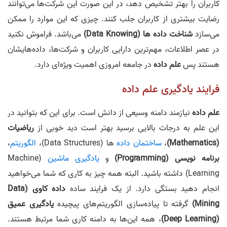
کاربران را بهتر تشخیص دهد، در این صورت این شرکت‌ها می‌توانند
رضایت بیشتری از کاربران جلب کنند. چیزی که این موارد را ممکن
می‌سازد
شناخت داده ها (Data Knowing)
می‌باشد. فراموش نکنید
در عصر اطلاعات، مهم‌ترین دارایی کاربران و شرکت‌ها، داده‌هایشان
هستند پس
علم داده
در جامعه امروزی اهمیت ویژه‌ای دارد.
فرایند یادگیری علم داده
علم داده
نیازمند دامنه وسیعی از دانش است. برای این که بتوانید در
این علم به درجات بالایی برسید بهتر است دید خوبی از
ریاضیات
(Mathematics)
،
ساختمان داده
ها (Data Structures)،
الگوریتم
،
برنامه نویسی (Programming)
و
یادگیری ماشین
(Machine
Learning) داشته باشید. البته همه چیز به کاری که شما می‌خواهید
انجام دهید بستگی دارد. از یک فرایند ساده
داده کاوی (Data
Mining)
گرفته تا پیاده‌سازی الگوریتم‌های پیچیده
یادگیری عمیق
(Deep Learning)
، همه این‌ها به دامنه کاری شما مرتبط هستند.