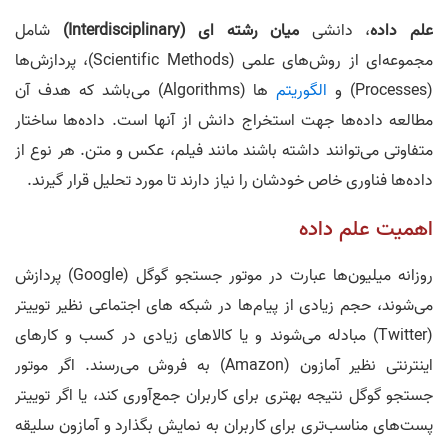
علم داده
، دانشی
میان رشته ای (Interdisciplinary)
شامل
مجموعه‌ای از روش‌های علمی (Scientific Methods)، پردازش‌ها
(Processes) و
الگوریتم
ها (Algorithms) می‌باشد که هدف آن
مطالعه داده‌ها جهت استخراج دانش از آنها است. داده‌ها ساختار
متفاوتی می‌توانند داشته باشند مانند فیلم، عکس و متن. هر نوع از
داده‌ها فناوری خاص خودشان را نیاز دارند تا مورد تحلیل قرار گیرند.
اهمیت علم داده
روزانه میلیون‌ها عبارت در موتور جستجو گوگل (Google) پردازش
می‌شوند، حجم زیادی از پیام‌ها در شبکه های اجتماعی نظیر توییتر
(Twitter) مبادله می‌شوند و یا کالاهای زیادی در کسب و کار‌های
اینترنتی نظیر آمازون (Amazon) به فروش می‌رسند. اگر موتور
جستجو گوگل نتیجه بهتری برای کاربران جمع‌آوری کند، یا اگر توییتر
پست‌های مناسب‌تری برای کاربران به نمایش بگذارد و آمازون سلیقه