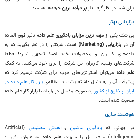
برای شما در نظر گرفت از
پر درآمد ترین
حرفه‌ها هستند.
بازاریابی بهتر
بی شک یکی از
مهم ترین مزایای یادگیری علم داده
تاثیر فوق العاده
آن در
بازاریابی (Marketing)
است. شرکتی را در نظر بگیرید که به
داده‌های کاربران و محصولات خود اصلا توجهی ندارد! قطعا
شرکت‌های رقیب، کاربران این شرکت را برای خود می‌کنند. به کمک
علم داده
می‌توان استراتژی‌های خوب برای شرکت ترسیم کرد که
پیشرفت آن را به دنبال داشته باشد. در مقاله‌ی
بازار کار علم داده در
ایران و خارج از کشور
به صورت مفصل در رابطه با
بازار کار علم داده
صحبت شده است.
هوشمند سازی
در جهانی که
یادگیری ماشین
و
هوش مصنوعی
(Artificial
Intelligence) حرف اول را می‌زند،
علم داده
به عنوان یکی از