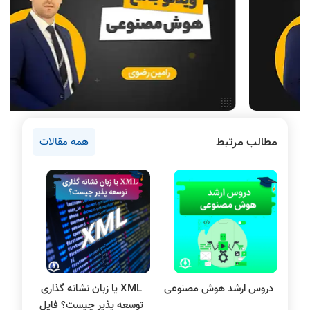
مقالات عمومی رشته کامپیوتر
ادامه تحصیل در رشته کامپیوتر
آمادگی برای کنکور
دانشگاه ها
اخبار آزمون ها
نرم افزار
مطالب مرتبط
همه مقالات
سخت افزار
روانشناسی کنکور
دروس مهندسی کامپیوتر
پایتون
سی شارپ
مقاله نویسی
بلاکچین
دروس ارشد هوش مصنوعی
XML یا زبان نشانه گذاری
پایگاه داده
توسعه پذیر چیست؟ فایل