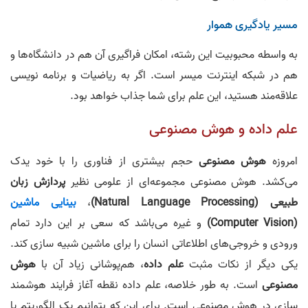
مسیر یادگیری هموار
به واسطه محبوبیت این رشته، امکان فراگیری آن هم در دانشگاه‌ها و
هم در شبکه اینترنت میسر است. اگر به ریاضیات و برنامه نویسی
علاقه‌مند هستید، این علم برای شما جذاب خواهد بود.
علم داده و هوش مصنوعی
امروزه
هوش مصنوعی
حجم بیشتری از فناوری را با خود یدک
می‌کشد. هوش مصنوعی مجموعه‌ای از علومی نظیر
پردازش زبان
طبیعی (Natural Language Processing)
،
بینایی ماشین
(Computer Vision)
و غیره می‌باشد که سعی بر این دارد تمام
ورودی و خروجی‌های اطلاعاتی انسان را برای ماشین شبیه سازی کند.
یکی دیگر از نکات مثبت
علم داده
، هم‌پوشانی زیاد آن با
هوش
مصنوعی
است. به طور خلاصه، علم داده نقطه آغاز فرایند هوشمند
سازی در هوش مصنوعی است. برای این که بتوانیم یک الگوریتم یا