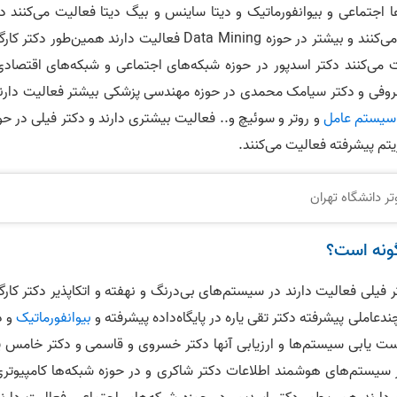
 اجتماعی و بیوانفورماتیک و دیتا ساینس و بیگ دیتا فعالیت می‌کنند دک
شاکری هم در حوزه IR و Nlp و Datamining فعالیت می‌کنند و بیشتر در حوزه Data Mining فعالیت دارند همین‌طور د
ت می‌کنند دکتر اسدپور در حوزه شبکه‌های اجتماعی و شبکه‌های اقتصادی
ظروفی و دکتر سیامک محمدی در حوزه مهندسی پزشکی بیشتر فعالیت دارند
سیستم عامل
و روتر و سوئیچ و.. فعالیت بیشتری دارند و دکتر فیلی در ح
ر دانشگاه تهران
گونه است؟
زش طبیعی متن دکتر فیلی فعالیت دارند در سیستم‌های بی‌درنگ و نهفته و اتکاپذیر دکتر کار
دعاملی پیشرفته دکتر تقی یاره در پایگاه‌داده پیشرفته و
بیوانفورماتیک
و د
ست یابی سیستم‌ها و ارزیابی آنها دکتر خسروی و قاسمی و دکتر خامس پن
ر سیستم‌های هوشمند اطلاعات دکتر شاکری و در حوزه شبکه‌ها کامپیوتری