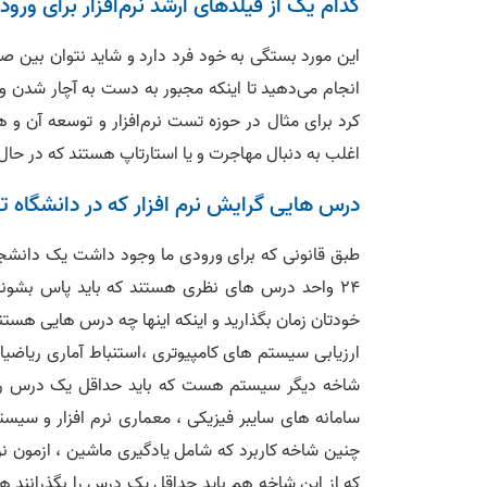
کدام یک از فیلدهای ارشد نرم‌افزار برای ورود
این مورد بستگی به خود فرد دارد و شاید نتوان بین صن
انجام می‌دهید تا اینکه مجبور به دست به آچار شدن و ک
کرد برای مثال در حوزه تست نرم‌افزار و توسعه آن و
اغلب به دنبال مهاجرت و یا استارتاپ هستند که در حا
درس هایی گرایش نرم افزار که در دانشگاه ته
خودتان زمان بگذارید و اینکه اینها چه درس هایی هستن
ارزیابی سیستم های کامپیوتری ،استنباط آماری ریاضیا
شاخه دیگر سیستم هست که باید حداقل یک درس را ب
سامانه های سایبر فیزیکی ، معماری نرم افزار و سیس
چنین شاخه کاربرد که شامل یادگیری ماشین ، ازمون نرم
که از این شاخه هم باید حداقل یک درس را بگذرانند ه