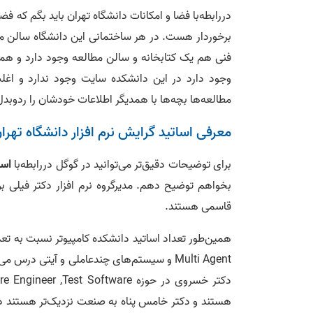
دررابطه‌با فضا و امکانات دانشگاه تهران باید بگم که ف
برخوردار هست. در هر ساختمانی این دانشگاه سالن مط
فنی هم یک کتابخانه و سالن مطالعه وجود دارد و همی
وجود دارد در این دانشکده سایت وجود ندارد و اغ
مطالعه‌ها بچه‌ها با همدیگر اطلاعات خودشان را ردوبدل
معرفی اساتید گرایش نرم افزار دانشگاه تهرا
برای توضیحات دقیق‌تر می‌توانید در گوگل دررابطه‌با
اسا
بخواهم توضیح دهم. مدیرگروه نرم‌ افزار دکتر فیلی ب
قاسمی هستند.
همین‌طور تعداد اساتید دانشکده کامپیوتر نسبت به تع
Multi Agent و سیستم‌های چندعاملی و آیتی درس می‌دهند که
هستند و دکتر خامس پناه به صنعت نزدیک‌تر هستند دکت