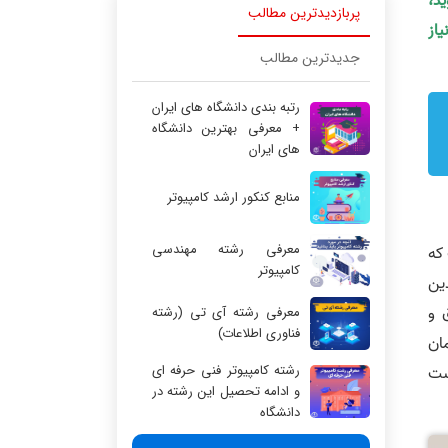
ید،
پربازدیدترین مطالب
یاز
جدیدترین مطالب
رتبه بندی دانشگاه های ایران
+ معرفی بهترین دانشگاه
های ایران
منابع کنکور ارشد کامپیوتر
معرفی رشته مهندسی
که
کامپیوتر
ین
 و
معرفی رشته آی تی (رشته
فناوری اطلاعات)
ان
رشته کامپیوتر فنی حرفه ای
ست
و ادامه تحصیل این رشته در
دانشگاه