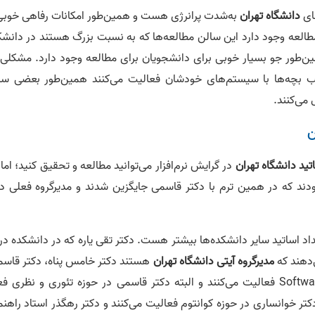
ضای
دانشگاه تهران
به‌شدت پرانرژی هست و همین‌طور امکانات رفاهی خوبی 
العه وجود دارد این سالن مطالعه‌ها که به نسبت بزرگ هستند در دانشک
ن‌طور جو بسیار خوبی برای دانشجویان برای مطالعه وجود دارد. مشکلی 
لب بچه‌ها با سیستم‌های خودشان فعالیت می‌کنند همین‌طور بعضی سا
 می‌کنند.
ن
تید
دانشگاه تهران
در گرایش نرم‌افزار می‌توانید مطالعه و تحقیق کنید؛ اما 
ودند که در همین ترم با دکتر قاسمی جایگزین شدند و مدیرگروه فعلی دک
داد اساتید سایر دانشکده‌ها بیشتر هست. دکتر تقی یاره که در دانشکده د
مدیرگروه آیتی دانشگاه تهران
هستند دکتر خامس پناه، دکتر قاسم
دکتر خسروی در حوزه Software Engineer ,Test Software فعالیت می‌کنند و البته دکتر قاسمی در حوزه تئوری و نظری
ر خوانساری در حوزه کوانتوم فعالیت می‌کنند و دکتر رهگذر استاد راهنم