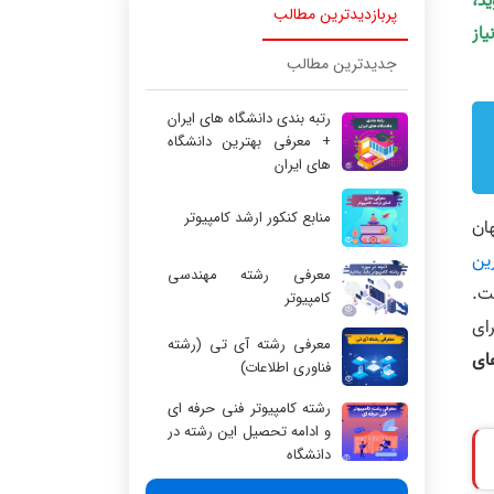
ید،
پربازدیدترین مطالب
یاز
جدیدترین مطالب
رتبه بندی دانشگاه های ایران
+ معرفی بهترین دانشگاه
های ایران
منابع کنکور ارشد کامپیوتر
هان
ین
معرفی رشته مهندسی
ست.
کامپیوتر
رای
معرفی رشته آی تی (رشته
ای
فناوری اطلاعات)
رشته کامپیوتر فنی حرفه ای
و ادامه تحصیل این رشته در
دانشگاه