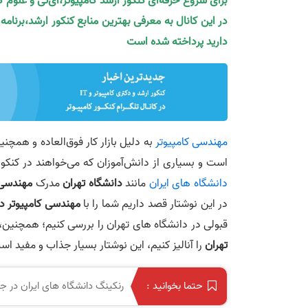
برای شروع حرفه‌ای کنکور ارشد کامپیوتر،آی‌تی و علوم 
در این کانال به معرفی بهترین منابع کنکور ارشد،برنام
دارید پرداخته شده است
مهندسی کامپیوتر
به دلیل بازار کار فوق‌العاده و همچن
است و بسیاری از دانش‌آموزان که می‌خواهند در کنکور
دانشگاه های ایران
مانند
دانشگاه تهران
مدرک
مهندسی 
در این نوشتار قصد داریم شما را با
مهندسی کامپیوتر د
قبولی در دانشگاه های تهران را بررسی کنیم؛ همچنین،
تهران
را آنالیز کنیم، این نوشتار بسیار جذاب و مفید 
رنکینگ دانشگاه های ایران در ج
حتما بخوانید :