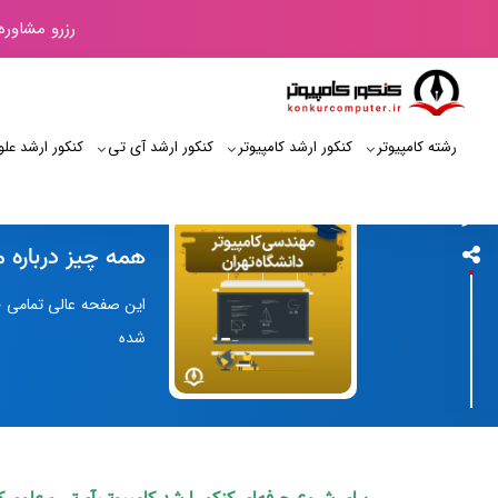
رزرو مشاوره
رشته کامپیوتر
کنکور ارشد کامپیوتر
کنکور ارشد آی‌ تی
کنکور ارشد علو
کنکور کامپیوتر
همه چیز درباره 
این صفحه عالی تمامی جو
شده