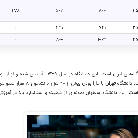
278
503
800
2
-
447
741
2
-
800
1074
2
یکی از معتبرترین و پرافتخارترین دانشگاه‌های ایران است. این دانشگاه در سال ۱۳۳۹ تأسیس شده 
ت.
دانشگاه تهران
با دارا بودن بیش از ۴۰ هزار دانشجو و ۸ هزا
ت. این دانشگاه به‌عنوان نمونه‌ای از کیفیت و استاندارد بالا در آموز