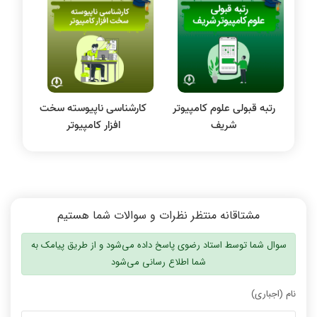
سیستم عامل
نظریه زبانها
سیگنال و سیستمها
رتبه قبولی علوم کامپیوتر
کارشناسی ناپیوسته سخت
شریف
افزار کامپیوتر
مشتاقانه منتظر نظرات و سوالات شما هستیم
سوال شما توسط استاد رضوی پاسخ داده می‌شود و از طریق پیامک به
شما اطلاع رسانی می‌شود
نام (اجباری)