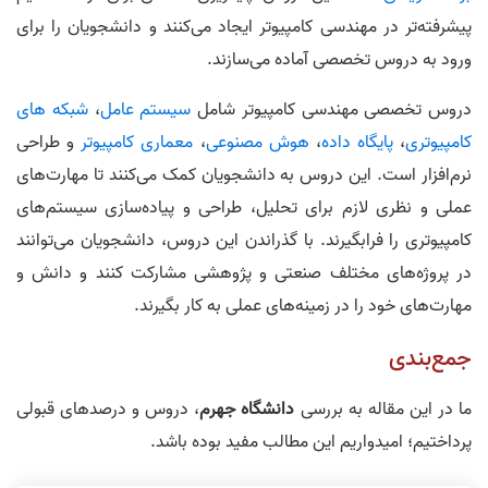
پیشرفته‌تر در مهندسی کامپیوتر ایجاد می‌کنند و دانشجویان را برای
ورود به دروس تخصصی آماده می‌سازند.
دروس تخصصی مهندسی کامپیوتر شامل
سیستم عامل
،
شبکه های
کامپیوتری
،
پایگاه داده
،
هوش مصنوعی
،
معماری کامپیوتر
و طراحی
نرم‌افزار است. این دروس به دانشجویان کمک می‌کنند تا مهارت‌های
عملی و نظری لازم برای تحلیل، طراحی و پیاده‌سازی سیستم‌های
کامپیوتری را فرابگیرند. با گذراندن این دروس، دانشجویان می‌توانند
در پروژه‌های مختلف صنعتی و پژوهشی مشارکت کنند و دانش و
مهارت‌های خود را در زمینه‌های عملی به کار بگیرند.
جمع‌بندی
ما در این مقاله به بررسی
دانشگاه جهرم
، دروس و درصدهای قبولی
پرداختیم؛ امیدواریم این مطالب مفید بوده باشد.