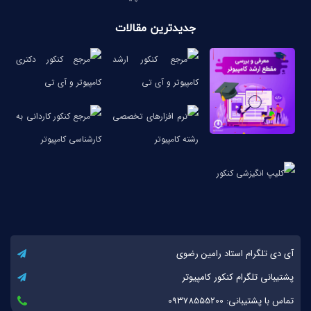
جدیدترین مقالات
آی دی تلگرام استاد رامین رضوی
پشتیبانی تلگرام کنکور کامپیوتر
تماس با پشتیبانی: 09378555200