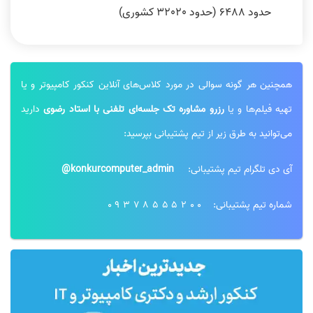
حدود 6488 (حدود 32020 کشوری)
همچنین هر گونه سوالی در مورد کلاس‌های آنلاین کنکور کامپیوتر و یا
تهیه فیلم‌ها و یا
رزرو مشاوره تک جلسه‌ای تلفنی با استاد رضوی
دارید
می‌توانید به طرق زیر از تیم پشتیبانی بپرسید:
آی دی تلگرام تیم پشتیبانی:
konkurcomputer_admin@
شماره تیم پشتیبانی:
09378555200