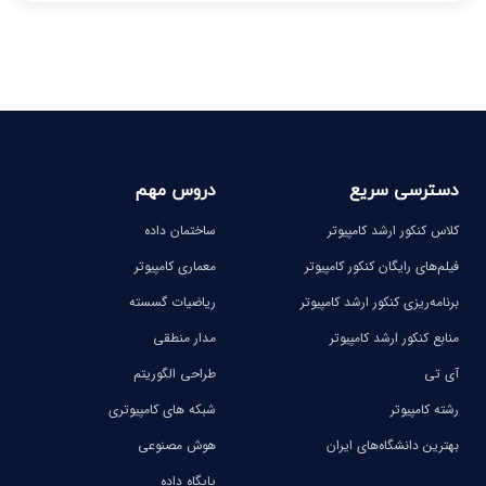
-
-
-
-
-
-
دسترسی سریع
دروس مهم
کلاس کنکور ارشد کامپیوتر
ساختمان داده
فیلم‌های رایگان کنکور کامپیوتر
معماری کامپیوتر
برنامه‌ریزی کنکور ارشد کامپیوتر
ریاضیات گسسته
منابع کنکور ارشد کامپیوتر
مدار منطقی
آی تی
طراحی الگوریتم
رشته کامپیوتر
شبکه های کامپیوتری
بهترین دانشگاه‌های ایران
هوش مصنوعی
پایگاه داده