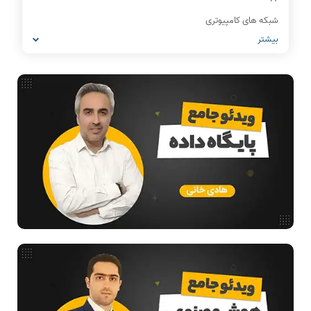
شبکه های کامپیوتری
بیشتر
مشاغل رشته کامپیوتر
معماری کامپیوتر
ریاضیات گسسته
مدار منطقی
ساختمان داده
طراحی الگوریتم
هوش مصنوعی
فیلم حل سوال و تست
بررسی تخصصی قطعات کامپیوتر
آموزش تخصصی دروس رشته کامپیوتر و IT
فناوری
مقالات عمومی رشته کامپیوتر
آمادگی برای کنکور