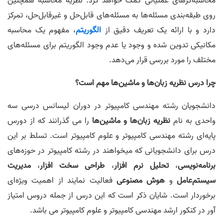
محاسبه‌گرهای عملیاتی کمک خواهد کرد. نظریه محاسبه‌ همچنین
روی طبقه‌بندی مسئله‌ها به مسئله‌های قابل‌حل و غیرقابل‌حل، تمرکز
دارد و با ارائه یک تعریف دقیق از
الگوریتم
، مفهوم یک محاسبه
مکانیکی تدوین شده و وجود یا عدم وجود الگوریتم برای مسئله‌های
مختلف را مورد بررسی قرار می‌دهد.
چرا درس نظریه زبان‌ها و ماشین‌ها مهم است؟
دانشجویان رشته مهندسی کامپیوتر در دوران لیسانس درسی سه
واحدی به نام
نظریه زبان‌ها و ماشین‌ها
را می گذرانند که از دورس
پایه‌ای رشته مهندسی کامپیوتر و علوم کامپیوتر است. تسلط بر این
درس برای دانشجویانی که میخواهند در رشته کامپیوتر در حوزه‌های
برنامه‌نویسی
،
تحلیل نرم افزار
،
طراحی سخت افزار
،
مدیریت
سیستم‌عامل
و
هوش مصنوعی
فعالیت نمایند از اهمیت ویژه‌ای
برخوردار است. شایان ذکر است که این درس از جمله دروس امتیاز
آور در کنکور ارشد مهندسی کامپیوتر و علوم کامپیوتر می باشد.