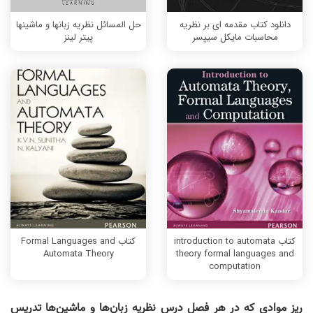
دانلود کتاب مقدمه ای بر نظریه
حل المسائل نظریه زبانها و ماشینها
محاسبات مایکل سیپسر
پیتر لینز
کتاب introduction to automata
کتاب Formal Languages and
Automata Theory
theory formal languages and
computation
ریز موادی که در هر فصل درس نظریه زبان‌ها و ماشین‌ها تدریس