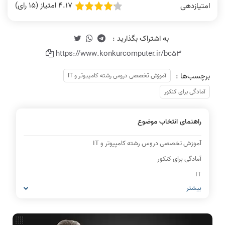
4.17 امتیاز (15 رای)
امتیازدهی
https://www.konkurcomputer.ir/bc53
برچسب‌ها :
آموزش تخصصی دروس رشته کامپیوتر و IT
آمادگی برای کنکور
راهنمای انتخاب موضوع
آموزش تخصصی دروس رشته کامپیوتر و IT
آمادگی برای کنکور
IT
بیشتر
شبکه های کامپیوتری
مشاغل رشته کامپیوتر
معماری کامپیوتر