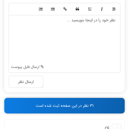
-
-
-
-
-
-
-
-
-
-
-
-
-
-
-
-
-
-
ارسال فایل پیوست
-
-
-
-
ارسال نظر
-
-
-
-
-
-
31 نظر در این صفحه ثبت شده است
-
-
CE