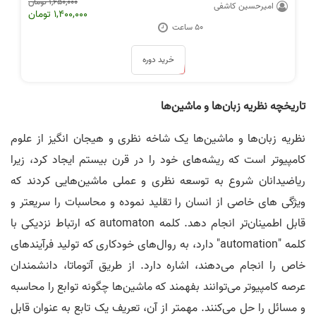
1,650,000 تومان
امیرحسین کاشفی
1,400,000 تومان
50 ساعت
خرید دوره
تاریخچه نظریه زبان‌ها و ماشین‌ها
نظریه زبان‌ها و ماشین‌ها یک شاخه نظری و هیجان انگیز از علوم
کامپیوتر است که ریشه‌های خود را در قرن بیستم ایجاد کرد، زیرا
ریاضیدانان شروع به توسعه نظری و عملی ماشین‌هایی کردند که
ویژگی های خاصی از انسان را تقلید نموده و محاسبات را سریعتر و
قابل اطمینان‌تر انجام دهد. کلمه automaton که ارتباط نزدیکی با
کلمه "automation" دارد، به روال‌های خودکاری که تولید فرآیندهای
خاص را انجام می‌دهند، اشاره دارد. از طریق آتوماتا، دانشمندان
عرصه کامپیوتر می‌توانند بفهمند که ماشین‌ها چگونه توابع را محاسبه
و مسائل را حل می‌کنند. مهمتر از آن، تعریف یک تابع به عنوان قابل