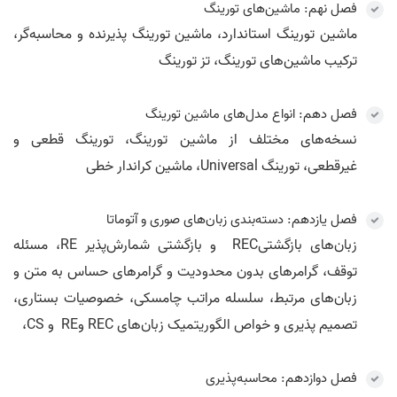
فصل نهم: ماشین‌های تورینگ
ماشین تورینگ استاندارد، ماشین تورینگ پذیرنده و محاسبه‌گر،
ترکیب ما‌شین‌های تورینگ، تز تورینگ
فصل دهم: انواع مدل‌های ماشین تورینگ
نسخه‌های مختلف از ماشین تورینگ، تورینگ قطعی و
غیرقطعی، تورینگ Universal، ماشین کراندار خطی
فصل یازدهم: دسته‌بندی زبان‌های صوری و آتوماتا
زبان‌های بازگشتیREC و بازگشتی شمارش‌پذیر RE، مسئله
توقف، گرامرهای بدون محدودیت و گرامرهای حساس به متن و
زبان‌های مرتبط، سلسله مراتب چامسکی، خصوصیات بستاری،
تصمیم پذیری و خواص الگوریتمیک زبان‌های REC وRE و CS،
فصل دوازدهم: محاسبه‌پذیری