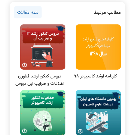
روانشناسی کنکور
مطالب مرتبط
همه مقالات
دروس مهندسی کامپیوتر
برنامه نویسی
پایتون
سی شارپ
علم داده
مقاله نویسی
بلاکچین
کارنامه ارشد کامپیوتر 98
دروس کنکور ارشد فناوری
پایگاه داده
اطلاعات و ضرایب این دروس
الکترونیک دیجیتال
سیستم عامل
نظریه زبانها
سیگنال و سیستمها