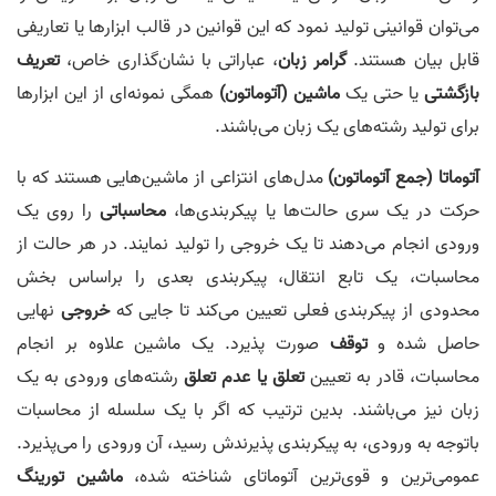
می‌توان قوانینی تولید نمود که این قوانین در قالب ابزارها یا تعاریفی
قابل بیان هستند.
گرامر زبان
، عباراتی با نشان‌گذاری خاص،
تعریف
بازگشتی
یا حتی یک
ماشین (آتوماتون)
همگی نمونه‌ای از این ابزارها
برای تولید رشته‌های یک زبان می‌باشند.
آتوماتا (جمع آتوماتون‌)
مدل‌های انتزاعی از ماشین‌هایی هستند که با
حرکت در یک سری حالت‌ها یا پیکربندی‌ها،
محاسباتی
را روی یک
ورودی انجام می‌دهند تا یک خروجی را تولید نمایند. در هر حالت از
محاسبات، یک تابع انتقال، پیکربندی بعدی را براساس بخش
محدودی از پیکربندی فعلی تعیین می‌کند تا جایی که
خروجی
نهایی
حاصل شده و
توقف
صورت پذیرد. یک ماشین علاوه‌ بر انجام
محاسبات، قادر به تعیین
تعلق یا عدم تعلق
رشته‌های ورودی به یک
زبان نیز می‌باشند. بدین ترتیب که اگر با یک سلسله از محاسبات
باتوجه به ورودی، به پیکربندی پذیرندش رسید، آن ورودی را می‌پذیرد.
عمومی‌ترین و قوی‌ترین آتوماتای شناخته شده،
ماشین تورینگ