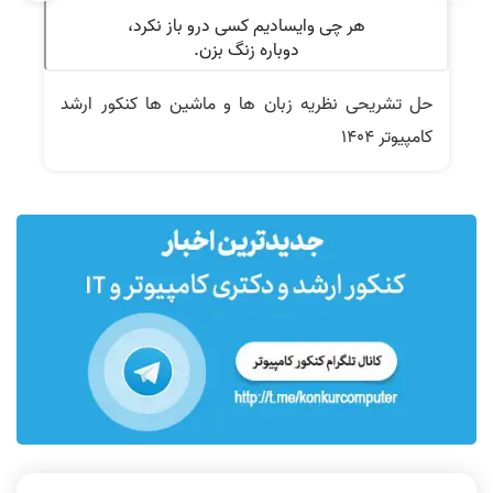
حل تشریحی نظریه زبان ها و ماشین ها کنکور ارشد
ن
کامپیوتر 1404