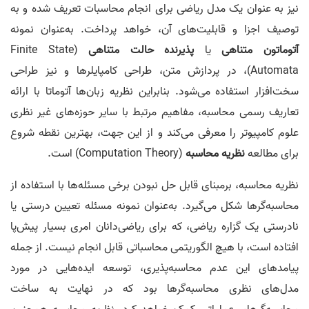
نیز به عنوان ‌یک مدل ریاضی‌ برای انجام محاسبات تعریف شده و به
توصیف اجزا و قابلیت‌های آن، خواهد پرداخت. به‌عنوان نمونه
آتوماتون متناهی
یا
پذیرنده حالت متناهی
(Finite State
Automata)، در پردازش متن، طراحی کامپایلرها و نیز طراحی
سخت‌افزار استفاده می‌شود. بنابراین نظریه زبان‌ها آتوماتا با ارائه
تعاریف رسمی محاسبه، مفاهیم مرتبط با سایر حوزه‌های غیر نظری
علوم کامپیوتر را معرفی می‌کند و از این جهت، بهترین نقطه شروع
برای مطالعه
نظریه محاسبه
(Computation Theory) است.
نظریه محاسبه‌، برمبنای قابل حل نبودن برخی مسئله‌ها با استفاده از
محاسبه‌گرها شکل می‌گیرد. به‌عنوان نمونه مسئله تعیین درستی یا
نادرستی یک گزاره ریاضی، که برای ریاضی‌دانان امری بسیار پیش‌پا
افتاده است، با هیچ الگوریتمی محاسباتی قابل انجام نیست. از جمله
پیامدهای این عدم محاسبه‌پذیری، توسعه ایده‌هایی در مورد
مدل‌های نظری محاسبه‌گرها بود که در نهایت به ساخت