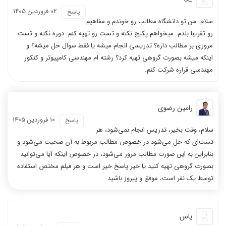
02 فروردين 1405
پاسخ
سلام. من تو دانشگاه مطالب رو خوندم و مفاهیم
رو تقریبا بلدم. میخواهم پکیج نکته و تست رو تهیه کنم. دوره نکته و تست
مروری بر مطالب داره؟ تدریسی انجام میشه یا فقط سوال حل میشه؟ و
اینکه میشه بصورت گروهی تهیه کرد؟ رشته ام مهندسی کامپیوتر و کنکور
مهندسی قراره شرکت کنم.
رامین رضوی
10 فروردين 1405
پاسخ
سلام، وقت بخیر، تدریس انجام نمی‌شود، هر
تست‌ای که حل می‌شود در خصوص مطالب مربوط به آن صحبت می‌شود و
بنابراین به این صورت مطالب مرور می‌شود، در خصوص اینکه آیا می‌توانید
بصورت گروهی تهیه کنید یا خیر پاسخ خیر است و هر فیلم مختص استفاده
توسط یک نفر است، موفق و پیروز باشید
یاس