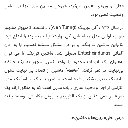
فعلی و ورودی تعیین می‌کرد، خروجی ماشین مور تنها بر اساس
وضعیت فعلی بود.
در سال 1936، آلن تورینگ (Alan Turing)، دانشمند کامپیوتر مشهور
جهان، اولین مدل محاسباتی "بی نهایت" (یا نامحدود) را ابداع کرد:
بنابراین ماشین تورینگ، برای حل مشکل مسئله تصمیم یا به زبان
آلمانی Entscheindungs معرفی شد. ماشین تورینگ را می توان
به‌عنوان یک اتومات محدود یا واحد کنترل مجهز به یک حافظه
بی‌نهایت در نظر گرفت. "حافظه" ماشین از تعداد بی نهایت سلول
آرایه یک بعدی تشکیل شده است. ماشین تورینگ اساساً یک مدل
انتزاعی از اجرا و ذخیره سازی رایانه مدرن است که به منظور ارائه یک
تعریف ریاضی دقیق از یک الگوریتم یا روش مکانیکی توسعه یافته
است.
درس نظریه زبان‌ها و ماشین‌ها