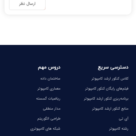
-
-
ارسال نظر
-
-
-
-
-
-
-
-
دسترسی سریع
دروس مهم
کلاس کنکور ارشد کامپیوتر
ساختمان داده
فیلم‌های رایگان کنکور کامپیوتر
معماری کامپیوتر
برنامه‌ریزی کنکور ارشد کامپیوتر
ریاضیات گسسته
منابع کنکور ارشد کامپیوتر
مدار منطقی
آی تی
طراحی الگوریتم
رشته کامپیوتر
شبکه های کامپیوتری