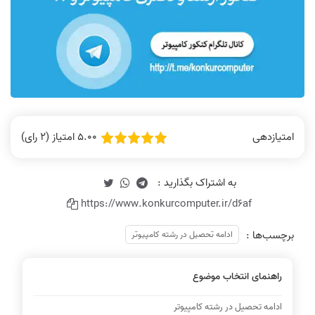
5.00 امتیاز (2 رای)
امتیازدهی
https://www.konkurcomputer.ir/d6af
برچسب‌ها :
ادامه تحصیل در رشته کامپیوتر
راهنمای انتخاب موضوع
ادامه تحصیل در رشته کامپیوتر