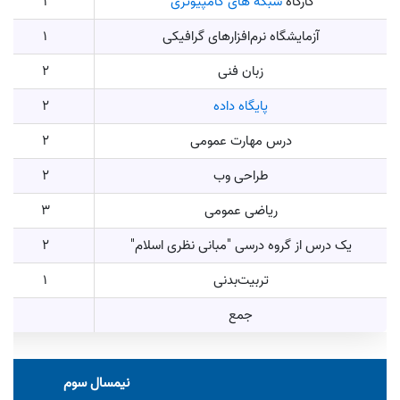
کارگاه
شبکه های کامپیوتری
1
آزمایشگاه نرم‌افزارهای گرافیکی
1
زبان فنی
2
پایگاه داده
2
درس مهارت عمومی
2
طراحی وب
2
ریاضی عمومی
3
یک درس از گروه درسی "مبانی نظری اسلام"
2
تربیت‌بدنی
1
جمع
نیمسال سوم