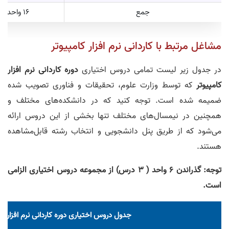
جمع
16 واحد
مشاغل مرتبط با کاردانی نرم افزار کامپیوتر
در جدول زیر لیست تمامی دروس اختیاری
دوره کاردانی نرم افزار
کامپیوتر
که توسط وزارت علوم، تحقیقات و فناوری تصویب شده
ضمیمه شده است. توجه کنید که در دانشکده‌های مختلف و
همچنین در نیمسال‌های مختلف تنها بخشی از این دروس ارائه
می‌شود که از طریق پنل دانشجویی و انتخاب رشته قابل‌مشاهده
هستند.
توجه: گذراندن 6 واحد ( 3 درس) از مجموعه دروس اختیاری الزامی
است.
جدول دروس اختیاری دوره کاردانی نرم افزار کا