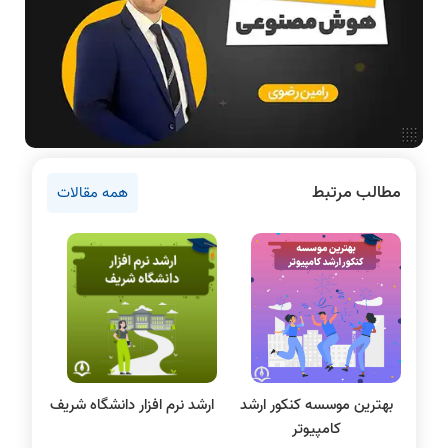
آمادگی برای کنکور
دانشگاه ها
اخبار آزمون ها
نرم افزار
سخت افزار
روانشناسی کنکور
مطالب مرتبط
همه مقالات
دروس مهندسی کامپیوتر
برنامه نویسی
پایتون
سی شارپ
علم داده
مقاله نویسی
بلاکچین
بهترین موسسه کنکور ارشد
ارشد نرم‌ افزار دانشگاه شریف
پایگاه داده
کامپیوتر
الکترونیک دیجیتال