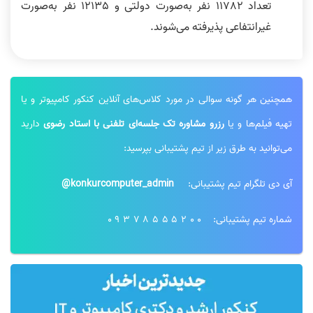
تعداد 11782 نفر به‌صورت دولتی و 12135 نفر به‌صورت
غیرانتفاعی پذیرفته می‌شوند.
همچنین هر گونه سوالی در مورد کلاس‌های آنلاین کنکور کامپیوتر و یا
تهیه فیلم‌ها و یا
رزرو مشاوره تک جلسه‌ای تلفنی با استاد رضوی
دارید
می‌توانید به طرق زیر از تیم پشتیبانی بپرسید:
آی دی تلگرام تیم پشتیبانی:
konkurcomputer_admin@
شماره تیم پشتیبانی:
09378555200