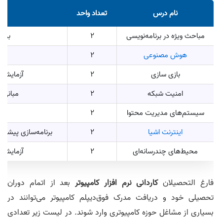
نام درس
تعداد واحد
مباحث ویژه در برنامه‌نویسی
2
برنا
هوش مصنوعی
2
بازی سازی
2
آزمایشگاه
امنیت شبکه
2
مبانی 
سیستم‌های مدیریت محتوا
2
طر
اینترنت اشیا
2
برنامه‌سازی پیشرف
محیط‌های چندرسانه‌ای
2
آزمایشگاه
فارغ التحصیلان
کاردانی نرم افزار کامپیوتر
بعد از اتمام دوران
تحصیلی خود و دریافت مدرک فوق‌دیپلم کامپیوتر می‌توانند در
بسیاری از مشاغل حوزه کامپیوتری وارد شوند. در لیست زیر تعدادی