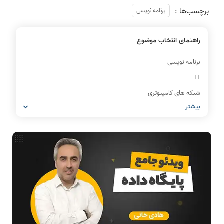
برچسب‌ها :
برنامه نویسی
راهنمای انتخاب موضوع
برنامه نویسی
IT
شبکه های کامپیوتری
بیشتر
مشاغل رشته کامپیوتر
معماری کامپیوتر
ریاضیات گسسته
مدار منطقی
ساختمان داده
طراحی الگوریتم
هوش مصنوعی
فیلم حل سوال و تست