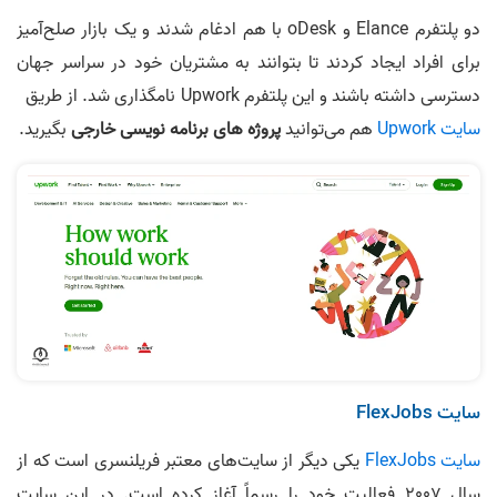
دو پلتفرم Elance و oDesk با هم ادغام شدند و یک بازار صلح‌آمیز
برای افراد ایجاد کردند تا بتوانند به مشتریان خود در سراسر جهان
دسترسی داشته باشند و این پلتفرم Upwork نامگذاری شد. از طریق
سایت Upwork
هم می‌توانید
پروژه های برنامه نویسی خارجی
بگیرید.
سایت FlexJobs
سایت FlexJobs
یکی دیگر از سایت‌های معتبر فریلنسری است که از
سال 2007 فعالیت خود را رسماً آغاز کرده است. در این سایت