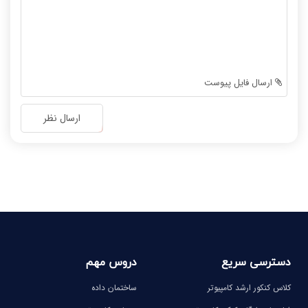
-
-
-
-
-
-
-
-
-
-
ارسال فایل پیوست
-
-
-
-
ارسال نظر
-
-
-
-
-
-
-
-
دسترسی سریع
دروس مهم
کلاس کنکور ارشد کامپیوتر
ساختمان داده