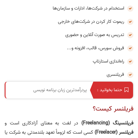
استخدام در شرکت‌ها، ادارات و سازمان‌ها
ریموت کار کردن در شرکت‌های خارجی
تدریس به صورت آنلاین و حضوری
فروش سورس، قالب، افزونه و...
راه‌اندازی استارتاپ
فریلنسری
پردرآمدترین زبان برنامه نویسی
حتما بخوانید :
فریلنسر کیست؟
فریلنسینگ (Freelancing)
در لغت به معنای آزادکاری است و
فریلنسر (Freelacer)
کسی است که لزوماً تعهد بلندمدتی به شرکت یا