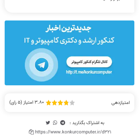
3.80 امتیاز (5 رای)
امتیازدهی
https://www.konkurcomputer.ir/d321