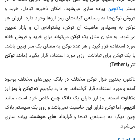
بستر
بلاکچین
پیاده سازی می‌شود. امکان ذخیره، تبادل، خرید و
فروش توکن‌ها به وسیله‌ی کیف‌های رمز ارزها وجود دارد. ارزش هر
توکن به وسیله‌ی ماهیت آن توکن، پشتوانه‌ی آن و بازار تعیین
می‌شود. به عنوان مثال یک
توکن
می‌تواند برای خرید و فروش خانه
مورد استفاده قرار گیرد و هر عدد توکن به معنای یک متر زمین باشد.
یا یک توکن برای تبادلات ارزی مورد استفاده قرار بگیرد (مانند
توکن
تتر یا Tether
).
تاکنون چندین هزار توکن مختلف در بلاک چین‌های مختلف بوجود
آمده و مورد استفاده قرار گرفته‌اند. جا دارد بگوییم که
توکن با رمز ارز
متفاوت است
، رمز ارز دارای یک
بلاک چین
خاص خود است، مانند
اتریوم
، اما توکن دارای این خاصیت نمی‌باشد و روی یک سیستم بلاک
چین دیگر، به وسیله‌ی کد‌ها و
قرارداد های هوشمند
پیاده سازی
می‌شود.