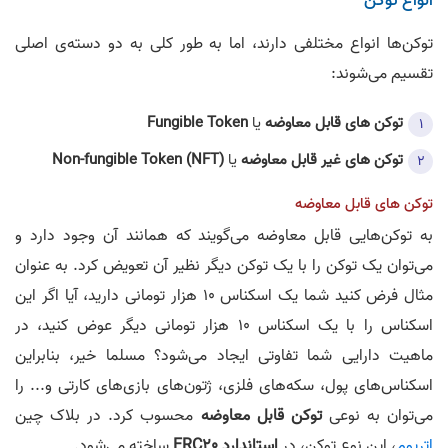
انواع توکن
توکن‌ها انواع مختلفی دارند، اما به طور کلی به دو دسته‌ی اصلی
تقسیم می‌شوند:
توکن های قابل معاوضه
یا
Fungible Token
توکن های غیر قابل معاوضه
یا
Non-fungible Token (NFT)
توکن های قابل معاوضه
به توکن‌هایی قابل معاوضه می‌گویند که همانند آن وجود دارد و
می‌توان یک توکن را با یک توکن دیگر نظیر آن تعویض کرد. به عنوان
مثال فرض کنید شما یک اسکناس 10 هزار تومانی دارید، آیا اگر این
اسکناس را با یک اسکناس 10 هزار تومانی دیگر عوض کنید، در
ماهیت دارایی شما تفاوتی ایجاد می‌شود؟ مسلما خیر، بنابراین
اسکناس‌های پول، سکه‌های فلزی، ژتون‌های بازی‌های کارتی و... را
می‌توان به نوعی
توکن قابل معاوضه
محسوب کرد. در بلاک چین
اتریوم
، این نوع توکن، در
استاندارد ERC20
ساخته می‌شود.