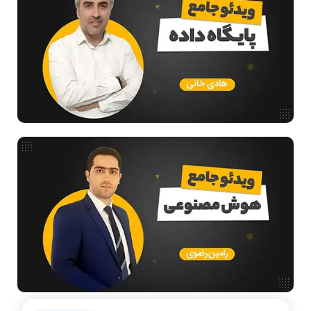
ریاضیات گسسته
مدار منطقی
ساختمان داده
طراحی الگوریتم
هوش مصنوعی
فیلم حل سوال و تست
بررسی تخصصی قطعات کامپیوتر
آموزش تخصصی دروس رشته کامپیوتر و IT
مقالات عمومی رشته کامپیوتر
ادامه تحصیل در رشته کامپیوتر
آمادگی برای کنکور
دانشگاه ها
اخبار آزمون ها
نرم افزار