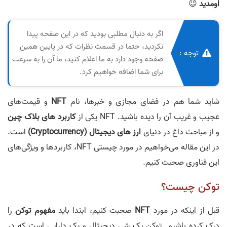
اومدید
😉
اگر به دنبال مطلبی بودید که در این صفحه پیدا
نکردید، حتما در قسمت نظرات که در پایین همین
توجه :
صفحه وجود دارد به ما اعلام کنید، ما آن را به سرعت
برای شما اضافه خواهیم کرد.
شاید شما هم در فضای مجازی و خبرها، نام
NFT
و قیمت‌های
عجیب و غریب آن را دیده باشید. NFT یکی از
کاربرد های بلاک چین
و از مباحث داغ در دنیای
ارز های دیجیتال (Cryptocurrency)
است.
در این مقاله می‌خواهیم در مورد چیستی NFT، کاربرد‌ها و ویژگی‌های
این فناوری صحبت کنیم.
توکن چیست؟
قبل از اینکه در مورد
NFT
صحبت کنیم، ابتدا باید
مفهوم توکن
را
درک کرده باشیم. توکن یک شی دیجیتال و یک دارایی است که در