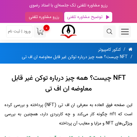
رزرو مشاوره تلفنی تک جلسه‌ای با استاد رضوی
توضیح مشاوره تلفنی
رزرو مشاوره تلفنی
0
ورود | ثبت نام
کنکور کامپیوتر
NFT چیست؟ همه چیز درباره توکن غیر قابل معاوضه ان اف تی
NFT چیست؟ همه چیز درباره توکن غیر قابل
معاوضه ان اف تی
این صفحه فوق العاده به معرفی ان اف تی (NFT) پرداخته و بررسی کرده
است که nft چگونه کار می‌کند و چه کاربردی دارد، همچنین به بررسی
ویژگی‌های NFT و مزایا و معایب آن پرداخته