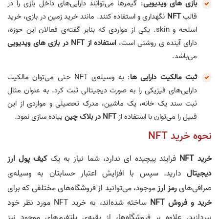
بازی های ویدیویی
: گیمر‌ها می‌توانند دارایی‌های داخل بازی را در
قالب
NFT
نگهداری و استفاده کنند. مانند خرید زمین در بازی، خرید
اسلحه و skin. یکی از مواردی که بنابر گفته‌ی فعالان این حوزه،
دارای آینده ی روشنی است،
استفاده از NFT در بازی های ویدیویی
می‌باشد.
ثبت مالکیت دارایی ها
: به وسیله‌ی NFT حتی می‌توان مالکیت
دارایی‌های فیزیکی را به صورت دیجیتالی ثبت کرد. به عنوان مثال
ثبت سند یک خانه، یک ماشین، مدرک تحصیلی و مواردی از این
قبیل را می‌توان با استفاده از
NFT در بلاک چین
پیاده سازی نمود.
نحوه خرید NFT
خرید NFT
فرایند پیچیده ای ندارد، شما نیاز به یک
کیف پول ارز
دیجیتال
دارید. سپس با افزایش اعتبار حسابتان به وسیله‌ی
صرافی‌های
رمز ارز
موجود، می‌توانید از فروشگاه‌های مختلفی که برای
خرید و فروش NFT
ساخته شده‌اند، به خرید NFT مورد نظر خود
بپردازید. علاوه بر فروشگاه‌ها، از بقیه‌ی پلتفرم‌های موجود نیز