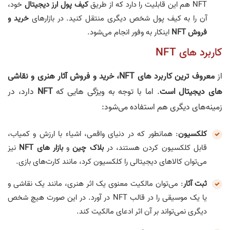
NFT هم این قابلیت را دارد که از طریق
کیف پول ارز دیجیتال
خود،
آن را به کیف پول شخص دیگری منتقل کنید. در بازارهای
خرید و
فروش NFT
اینکار به وفور انجام می‌شود.
کاربرد های NFT
از
معروف ترین کاربرد های NFT، خرید و فروش آثار هنری و نقاشی
های دیجیتال است
. اما با توجه به ویژگی هایی که
NFT
دارد، در
زمینه‌های دیگری هم استفاده می‌شود:
کلکسیون
: همانطور که در دنیای واقعی، اشیاء با ارزش و کمیاب،
قابل کلکسیون کردن هستند، در
بلاک چین
و
بازار های NFT
نیز
می‌توان کالا‌های دیجیتالی را کلکسیون کرد، مانند کارت‌های بازی.
ثبت آثار
: می‌توان مالکیت معنوی یک اثر هنری، مانند یک نقاشی و
یا یک موسیقی را در قالب NFT در آورد. در این صورت هیچ شخص
دیگری نمی‌تواند بر آن اثر ادعای مالکیت کند.