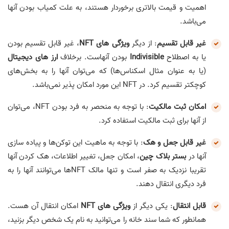
اهمیت و قیمت بالاتری برخوردار هستند، به علت کمیاب بودن آنها
می‌باشد.
غیر قابل تقسیم
: از دیگر
ویژگی های NFT
، غیر قابل تقسیم بودن
یا به اصطلاح
Indivisible
بودن آنهاست. برخلاف
ارز های دیجیتال
(یا به عنوان مثال اسکناس‌ها) که می‌توان آنها را به بخش‌های
کوچکتر تقسیم کرد. در NFT این مورد امکان پذیر نمی‌باشد.
امکان ثبت مالکیت
: با توجه به منحصر به فرد بودن NFT، می‌توان
از آنها برای ثبت مالکیت استفاده کرد.
غیر قابل جعل و هک
: با توجه به ماهیت این توکن‌ها و پیاده سازی
آنها در
بستر بلاک چین
، امکان جعل، تغییر اطلاعات، هک کردن آنها
تقریبا نزدیک به صفر است و تنها مالک NFTها می‌توانند آنها را به
فرد دیگری انتقال دهند.
قابل انتقال
: یکی دیگر از
ویژگی های NFT
امکان انتقال آن هست.
همانطور که شما سند خانه را می‌توانید به نام یک شخص دیگر بزنید،