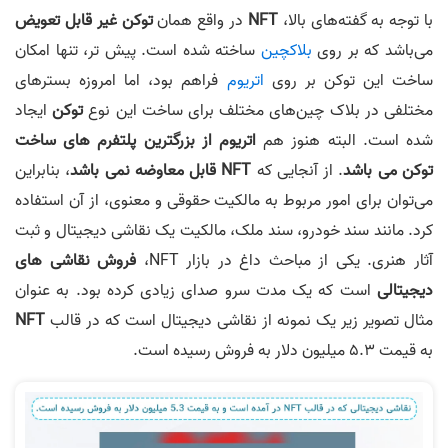
با توجه به گفته‌های بالا،
NFT
در واقع همان
توکن غیر قابل تعویض
می‌باشد که بر روی
بلاکچین
ساخته شده است. پیش تر، تنها امکان
ساخت این توکن بر روی
اتریوم
فراهم بود، اما امروزه بستر‌های
مختلفی در بلاک چین‌های مختلف برای ساخت این نوع
توکن
ایجاد
شده است. البته هنوز هم
اتریوم از بزرگترین پلتفرم های ساخت
توکن می باشد
. از آنجایی که
NFT قابل معاوضه نمی باشد
، بنابراین
می‌توان برای امور مربوط به مالکیت حقوقی و معنوی، از آن استفاده
کرد. مانند سند خودرو، سند ملک، مالکیت یک نقاشی دیجیتال و ثبت
آثار هنری. یکی از مباحث داغ در بازار NFT،
فروش نقاشی های
دیجیتالی
است که یک مدت سرو صدای زیادی کرده بود. به عنوان
مثال تصویر زیر یک نمونه از نقاشی دیجیتال است که در قالب
NFT
به قیمت 5.3 میلیون دلار به فروش رسیده است.