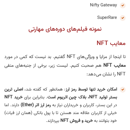
Nifty Gateway
SuperRare
نمونه فیلم‌های دوره‌های مهارتی
معایب NFT
تا اینجا از مزایا و ویژگی‌های NFT گفتیم. بد نیست که کمی در مورد
معایب NFT
هم صحبت کنیم. لیست زیر، برخی از جنبه‌های منفی
NFT را نشان می‌دهد:
امکان خرید تنها توسط رمز ارز
: همانطور که گفته شد،
اصلی ترین
بستر تولید NFT، بلاک چین اتریوم است
. بنابراین برای
خرید NFT
در این بستر، کاربران و خریداران نیاز به
رمز ارز اتر (Ether)
دارند. اما
خیلی از کاربران علاقه مند هستن تا با پول بانکی (همان ارز فیات)
خود بتوانند به
خرید و فروش NFT
بپردازند.