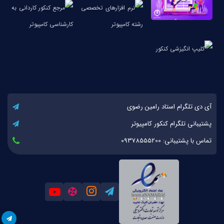
آی دی تلگرام استاد رامین رضوی
پشتیبانی تلگرام کنکور کامپیوتر
تماس با پشتیبانی: 09378555200