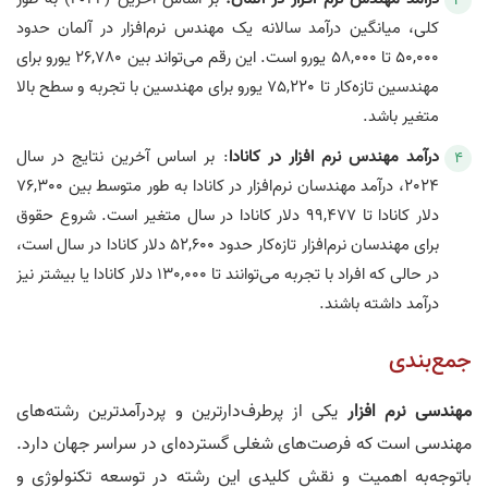
کلی، میانگین درآمد سالانه یک مهندس نرم‌افزار در آلمان حدود
50,000 تا 58,000 یورو است. این رقم می‌تواند بین 26,780 یورو برای
مهندسین تازه‌کار تا 75,220 یورو برای مهندسین با تجربه و سطح بالا
متغیر باشد.
درآمد مهندس نرم‌ افزار در کانادا
: بر اساس آخرین نتایج در سال
2024، درآمد مهندسان نرم‌افزار در کانادا به طور متوسط بین 76,300
دلار کانادا تا 99,477 دلار کانادا در سال متغیر است. شروع حقوق
برای مهندسان نرم‌افزار تازه‌کار حدود 52,600 دلار کانادا در سال است،
در حالی که افراد با تجربه می‌توانند تا 130,000 دلار کانادا یا بیشتر نیز
درآمد داشته باشند.
جمع‌بندی
مهندسی نرم‌ افزار
یکی از پرطرف‌دارترین و پردرآمدترین رشته‌های
مهندسی است که فرصت‌های شغلی گسترده‌ای در سراسر جهان دارد.
باتوجه‌به اهمیت و نقش کلیدی این رشته در توسعه تکنولوژی و