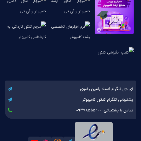
آی دی تلگرام استاد رامین رضوی
پشتیبانی تلگرام کنکور کامپیوتر
تماس با پشتیبانی: 09378555200