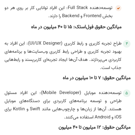
توسعه‌دهنده Full Stack: این افراد توانایی کار بر روی هر دو
بخش Frontend و Backend را دارند.
میانگین حقوق فول‌استک: 15 تا 40 میلیون در ماه
طراح تجربه کاربری و رابط کاربری (UI/UX Designer): این افراد به
بهبود تجربه کاربری و طراحی رابط کاربری وب‌سایت‌ها و برنامه‌های
کاربردی می‌پردازند. هدف آن‌ها ایجاد تجربه‌ای کاربرپسند و رابط‌هایی
جذاب است.
میانگین حقوق: 7 تا 10 میلیون در ماه
توسعه‌دهنده موبایل (Mobile Developer): این افراد مسئول
طراحی و توسعه برنامه‌های کاربردی برای دستگاه‌های موبایل
هستند. آن‌ها از زبان‌ها و چارچوب‌هایی مانند Swift و Kotlin برای
iOS و Android استفاده می‌کنند.
میانگین حقوق: 12 میلیون تا 40 میلیون