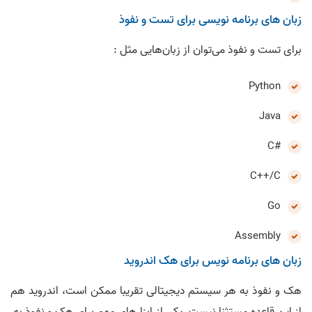
زبان های برنامه نویسی برای تست و نفوذ
برای تست و نفوذ می‌توان از زبان‌هایی مثل :
Python
Java
#C
C++/C
Go
Assembly
زبان های برنامه نویس برای هک اندروید
هک و نفوذ به هر سیستم دیجیتالی تقریبا ممکن است، اندروید هم
از این قاعده مستثنا نیست. یکی از ابزارهای مهم برای هک و نفوذ به