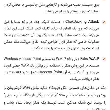
روی سیستم نصب می‌شوند و کارهایی مثل جاسوسی یا مختل کردن
عملیات‌های سیستم را انجام می‌دهند.
ClickJacking Attack
: حملات کلیک جک در واقع شما را گول
می‌زنند که روی یک المان که نباید کلیک کنید کلیک کنید این المان
می‌تواند یک دکمه ساده باشد. با کلیک روی آن دکمه ممکن است
عملیات خاصی که هکر آن را طراحی کرده اتفاق می‌افتد مثلا ممکن
است به‌نحوی کنترل کل سیستم را بدست بگیرد.
Fake W.A.P
: در واقع W.A.P به معنای Wireless Access Point
هست. در این روش هکر با استفاده از نرم‌افزار یک WAP جعلی ایجاد
می‌کند و اگر کسی به آن Access Point متصل شود اطلاعاتش را
هکر دریافت می‌کند.
مثلا در مکان‌های عمومی مثل فرودگاه شاید وقتی WiFi گوشی‌تان را
روشن کنید یک شبکه با نام مثلا "اینترنت رایگان فرودگاه امام خمینی"
را ببینید این شبکه ممکن است توسط یک هکر ایجاد شده باشد و
خطرناک است.