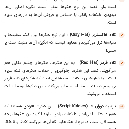
است ولی قصد این نوع هکرها منفی است. انگیزه اصلی آن‌ها
دزدیدن اطلاعات بانکی یا حساس و فروش آن‌ها به بازارهای سیاه
است.
کلاه خاکستری (Gray Hat)
: ‌این نوع هکرها بین کلاه سفیدها و
سیاه‌ها قرار می‌گیرند و معلوم نیست که انگیزه آن‌ها مثبت است یا
منفی!
کلاه قرمز (Red Hat)
: به این هکرها، هکرهای چشم عقابی هم
می‌گویند، قصد این هکرها جلوگیری از حملات هکرهای کلاه سیاه
است. اما تفاوتشان با کلاه سفیدها این است که هکرهای کلاه قرمز
بی رحم هستند و مقابله به مثل می‌کنند، این هکرها توسط دولت
استخدام می‌شوند.
تازه به دوران ها (Script Kiddies)
: این هکرها افرادی هستند که
هنوز در هک ناشی‌اند و اطلاعات زیادی ندارند انگیزه این هکرها توجه
همسالان است، دو نوع از هک‌هایی که آن‌ها می‌کنند DoS و DDoS