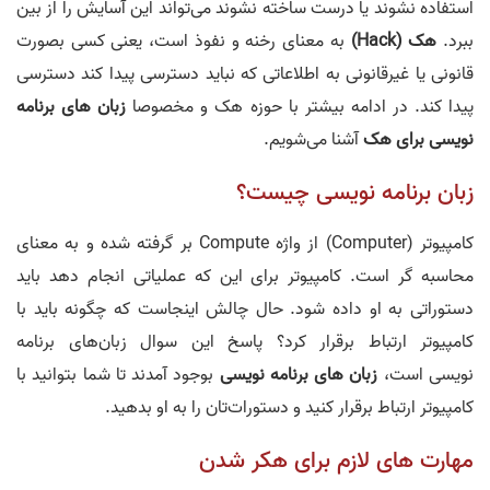
استفاده نشوند یا درست ساخته نشوند می‌تواند این آسایش را از بین
ببرد.
هک (Hack)
به معنای رخنه و نفوذ است، یعنی کسی بصورت
قانونی یا غیرقانونی به اطلاعاتی که نباید دسترسی پیدا کند دسترسی
پیدا کند. در ادامه بیشتر با حوزه هک و مخصوصا
زبان های برنامه
نویسی‌ برای هک
آشنا می‌شویم.
زبان برنامه نویسی چیست؟
کامپیوتر (Computer) از واژه Compute بر گرفته شده و به معنای
محاسبه گر است. کامپیوتر برای این که عملیاتی انجام دهد باید
دستوراتی به او داده شود. حال چالش اینجاست که چگونه باید با
کامپیوتر ارتباط برقرار کرد؟ پاسخ این سوال زبان‌های برنامه
نویسی است،
زبان های برنامه نویسی
بوجود آمدند تا شما بتوانید با
کامپیوتر ارتباط برقرار کنید و دستورات‌تان را به او بدهید.
مهارت های لازم برای هکر شدن