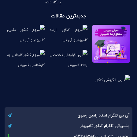
پایگاه داده
جدیدترین مقالات
آی دی تلگرام استاد رامین رضوی
پشتیبانی تلگرام کنکور کامپیوتر
تماس با پشتیبانی: 09378555200