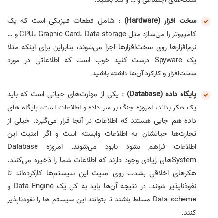
شبکه‌های اجتماعی و … را بلد باشید.
سخت افزار (Hardware)
: شامل قطعات فیزیکی است که یک
کامپیوتر را می‌سازد مثل CPU، Graphic Card، Data storage و …
نرم‌افزارها روی سخت‌افزارها اجرا می‌شوند، بنابراین برای اینکه مثلا
یک Spyware درست کنید خوب است که اطلاعاتی در مورد
سخت‌افزار و کارکرد آن‌ها داشته باشید.
پایگاه داده (Database)
: یکی از مهارت‌های حیاتی است که باید
یک هکر بداند، امروزه جنگ بر سر داده و اطلاعات است، پایگاه های
داده هم جایی هستند که اطلاعات در آنجا قرار می‌گیرد. خیلی از
تجارت‌ها حیاتشان به اطلاعات وابسته است و اگر امنیت این
اطلاعات فراهم نشود نابود می‌شوند. امروزه Database
Systemهای زیادی وجود دارند که اطلاعات شما را ذخیره می‌کنند.
هکرهای اخلاقی بشدت روی امنیت این سیستم‌ها کارکرده‌اند تا
نفوذناپذیر شوند. در نتیجه آن‌ها باید به کل یک Data Engine و
Data scheme مسلط باشند تا بتوانند این سیستم ها را نفوذناپذیر
کنند.