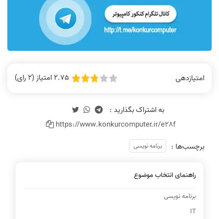
2.75 امتیاز (2 رای)
امتیازدهی
https://www.konkurcomputer.ir/e28f
برچسب‌ها :
برنامه نویسی
راهنمای انتخاب موضوع
برنامه نویسی
IT