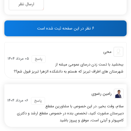
-
-
ارسال نظر
-
-
-
-
-
-
6 نظر در این صفحه ثبت شده است
-
-
محی
05 مرداد 1404
پاسخ
ببخشید با تست زدن درسای عمومی میشه از
شهرستان های اطراف تبریز که هستم به دانشکده الزهرا تبریز قبول شم؟؟
رامین رضوی
06 مرداد 1404
پاسخ
سلام، وقت بخیر، در این خصوص با مشاورین مقطع
دبیرستان مشورت کنید، تخصص بنده در خصوص مقطع ارشد و دکتری
کامپیوتر و آیتی است، موفق و پیروز باشید