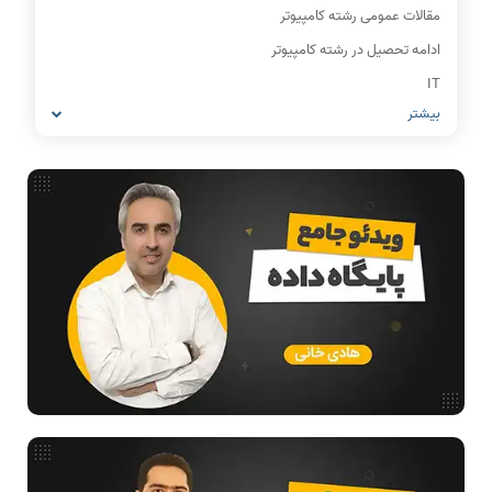
مقالات عمومی رشته کامپیوتر
ادامه تحصیل در رشته کامپیوتر
IT
بیشتر
شبکه های کامپیوتری
مشاغل رشته کامپیوتر
معماری کامپیوتر
ریاضیات گسسته
مدار منطقی
ساختمان داده
طراحی الگوریتم
هوش مصنوعی
فیلم حل سوال و تست
بررسی تخصصی قطعات کامپیوتر
آموزش تخصصی دروس رشته کامپیوتر و IT