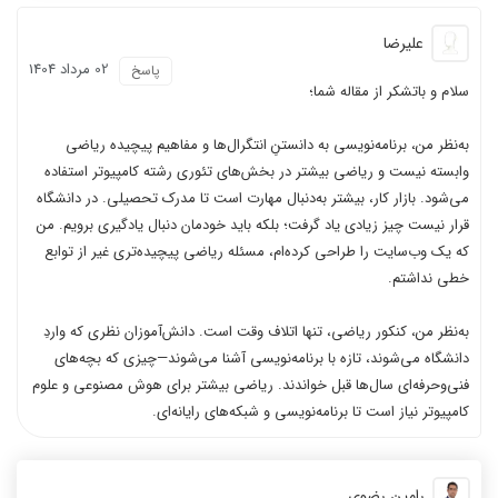
علیرضا
02 مرداد 1404
پاسخ
سلام و باتشکر از مقاله شما؛
به‌نظر من، برنامه‌نویسی به دانستنِ انتگرال‌ها و مفاهیم پیچیده ریاضی
وابسته نیست و ریاضی بیشتر در بخش‌های تئوری رشته کامپیوتر استفاده
می‌شود. بازار کار، بیشتر به‌دنبال مهارت است تا مدرک تحصیلی. در دانشگاه
قرار نیست چیز زیادی یاد گرفت؛ بلکه باید خودمان دنبال یادگیری برویم. من
که یک وب‌سایت را طراحی کرده‌ام، مسئله ریاضی پیچیده‌تری غیر از توابع
خطی نداشتم.
به‌نظر من، کنکور ریاضی، تنها اتلاف وقت است. دانش‌آموزان نظری که واردِ
دانشگاه می‌شوند، تازه با برنامه‌نویسی آشنا می‌شوند—چیزی که بچه‌های
فنی‌وحرفه‌ای سال‌ها قبل خواندند. ریاضی بیشتر برای هوش مصنوعی و علوم
کامپیوتر نیاز است تا برنامه‌نویسی و شبکه‌های رایانه‌ای.
رامین رضوی